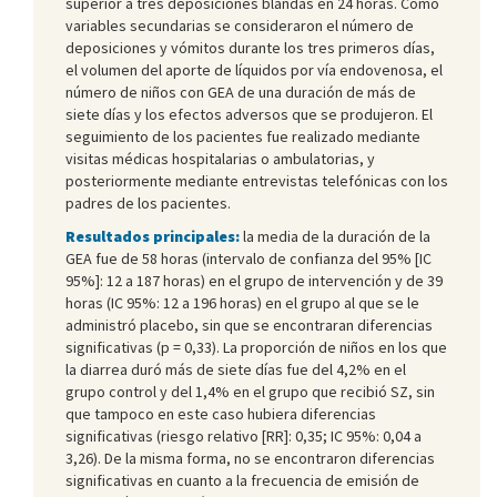
superior a tres deposiciones blandas en 24 horas. Como
variables secundarias se consideraron el número de
deposiciones y vómitos durante los tres primeros días,
el volumen del aporte de líquidos por vía endovenosa, el
número de niños con GEA de una duración de más de
siete días y los efectos adversos que se produjeron. El
seguimiento de los pacientes fue realizado mediante
visitas médicas hospitalarias o ambulatorias, y
posteriormente mediante entrevistas telefónicas con los
padres de los pacientes.
Resultados principales:
la media de la duración de la
GEA fue de 58 horas (intervalo de confianza del 95% [IC
95%]: 12 a 187 horas) en el grupo de intervención y de 39
horas (IC 95%: 12 a 196 horas) en el grupo al que se le
administró placebo, sin que se encontraran diferencias
significativas (p = 0,33). La proporción de niños en los que
la diarrea duró más de siete días fue del 4,2% en el
grupo control y del 1,4% en el grupo que recibió SZ, sin
que tampoco en este caso hubiera diferencias
significativas (riesgo relativo [RR]: 0,35; IC 95%: 0,04 a
3,26). De la misma forma, no se encontraron diferencias
significativas en cuanto a la frecuencia de emisión de