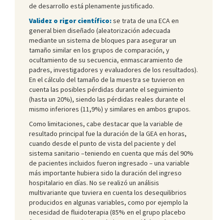
de desarrollo está plenamente justificado.
Validez o rigor científico:
se trata de una ECA en
general bien diseñado (aleatorización adecuada
mediante un sistema de bloques para asegurar un
tamaño similar en los grupos de comparación, y
ocultamiento de su secuencia, enmascaramiento de
padres, investigadores y evaluadores de los resultados).
En el cálculo del tamaño de la muestra se tuvieron en
cuenta las posibles pérdidas durante el seguimiento
(hasta un 20%), siendo las pérdidas reales durante el
mismo inferiores (11,9%) y similares en ambos grupos.
Como limitaciones, cabe destacar que la variable de
resultado principal fue la duración de la GEA en horas,
cuando desde el punto de vista del paciente y del
sistema sanitario –teniendo en cuenta que más del 90%
de pacientes incluidos fueron ingresado – una variable
más importante hubiera sido la duración del ingreso
hospitalario en días. No se realizó un análisis
multivariante que tuviera en cuenta los desequilibrios
producidos en algunas variables, como por ejemplo la
necesidad de fluidoterapia (85% en el grupo placebo