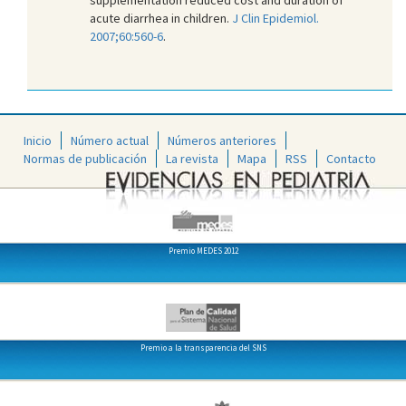
acute diarrhea in children.
J Clin Epidemiol.
2007;60:560-6
.
Inicio
Número actual
Números anteriores
Normas de publicación
La revista
Mapa
RSS
Contacto
Premio MEDES 2012
Premio a la transparencia del SNS