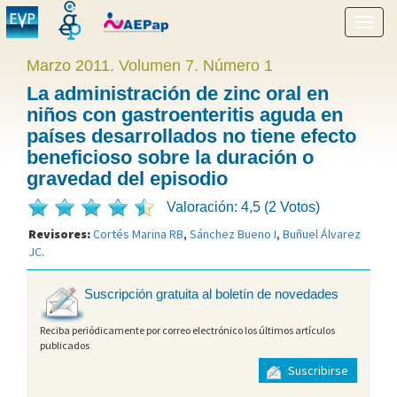
Mostr
menú
Marzo 2011. Volumen 7. Número 1
La administración de zinc oral en
niños con gastroenteritis aguda en
países desarrollados no tiene efecto
beneficioso sobre la duración o
gravedad del episodio
Valoración: 4,5 (2 Votos)
Revisores:
Cortés Marina RB
,
Sánchez Bueno I
,
Buñuel Álvarez
JC
.
Suscripción gratuita al boletín de novedades
Reciba periódicamente por correo electrónico los últimos artículos
publicados
Suscribirse