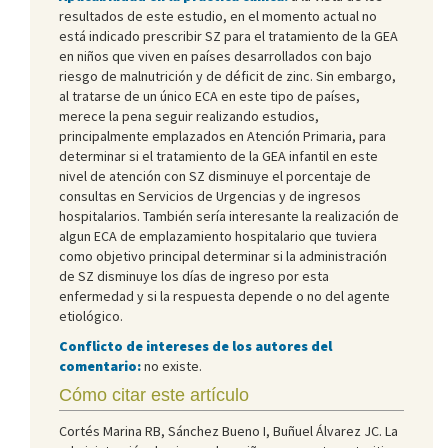
resultados de este estudio, en el momento actual no
está indicado prescribir SZ para el tratamiento de la GEA
en niños que viven en países desarrollados con bajo
riesgo de malnutrición y de déficit de zinc. Sin embargo,
al tratarse de un único ECA en este tipo de países,
merece la pena seguir realizando estudios,
principalmente emplazados en Atención Primaria, para
determinar si el tratamiento de la GEA infantil en este
nivel de atención con SZ disminuye el porcentaje de
consultas en Servicios de Urgencias y de ingresos
hospitalarios. También sería interesante la realización de
algun ECA de emplazamiento hospitalario que tuviera
como objetivo principal determinar si la administración
de SZ disminuye los días de ingreso por esta
enfermedad y si la respuesta depende o no del agente
etiológico.
Conflicto de intereses de los autores del
comentario:
no existe.
Cómo citar este artículo
Cortés Marina RB, Sánchez Bueno I, Buñuel Álvarez JC. La