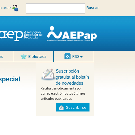
ficarse
Buscar
es
Biblioteca
RSS
Suscripción
gratuita al boletín
special
de novedades
Reciba periódicamente por
correo electrónico los últimos
artículos publicados
Suscribirse