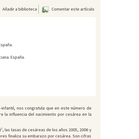
Añadir a biblioteca
Comentar este artículo
España.
iana. España.
-infantil, nos congratula que en este número de
e la influencia del nacimiento por cesárea en la
3
)
, las tasas de cesáreas de los años 2005, 2006 y
res finaliza su embarazo por cesárea. Son cifras