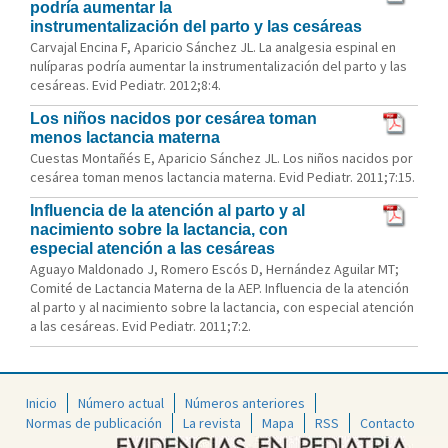
podría aumentar la
instrumentalización del parto y las cesáreas
Carvajal Encina F, Aparicio Sánchez JL. La analgesia espinal en
nulíparas podría aumentar la instrumentalización del parto y las
cesáreas. Evid Pediatr. 2012;8:4.
Los niños nacidos por cesárea toman
menos lactancia materna
Cuestas Montañés E, Aparicio Sánchez JL. Los niños nacidos por
cesárea toman menos lactancia materna. Evid Pediatr. 2011;7:15.
Influencia de la atención al parto y al
nacimiento sobre la lactancia, con
especial atención a las cesáreas
Aguayo Maldonado J, Romero Escós D, Hernández Aguilar MT;
Comité de Lactancia Materna de la AEP. Influencia de la atención
al parto y al nacimiento sobre la lactancia, con especial atención
a las cesáreas. Evid Pediatr. 2011;7:2.
Inicio
Número actual
Números anteriores
Normas de publicación
La revista
Mapa
RSS
Contacto