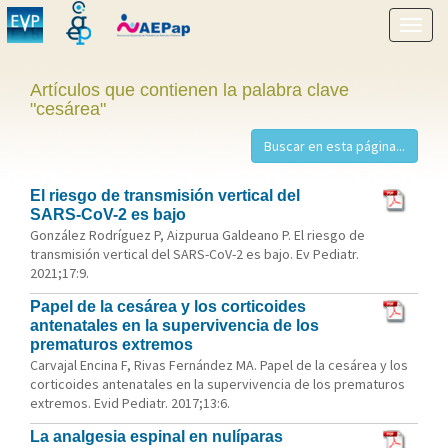
Mostr
menú
Artículos que contienen la palabra clave
"cesárea"
El riesgo de transmisión vertical del
SARS-CoV-2 es bajo
González Rodríguez P, Aizpurua Galdeano P. El riesgo de
transmisión vertical del SARS-CoV-2 es bajo. Ev Pediatr.
2021;17:9.
Papel de la cesárea y los corticoides
antenatales en la supervivencia de los
prematuros extremos
Carvajal Encina F, Rivas Fernández MA. Papel de la cesárea y los
corticoides antenatales en la supervivencia de los prematuros
extremos. Evid Pediatr. 2017;13:6.
La analgesia espinal en nulíparas