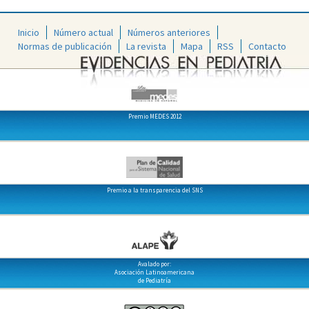
Inicio
Número actual
Números anteriores
Normas de publicación
La revista
Mapa
RSS
Contacto
Premio MEDES 2012
Premio a la transparencia del SNS
Avalado por:
Asociación Latinoamericana
de Pediatría