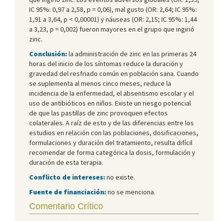
IC 95%: 0,97 a 2,58, p = 0,06), mal gusto (OR: 2,64; IC 95%:
1,91 a 3,64, p < 0,00001) y náuseas (OR: 2,15; IC 95%: 1,44
a 3,23, p = 0,002) fueron mayores en el grupo que ingirió
zinc.
Conclusión:
la administración de zinc en las primeras 24
horas del inicio de los síntomas reduce la duración y
gravedad del resfriado común en población sana. Cuando
se suplementa al menos cinco meses, reduce la
incidencia de la enfermedad, el absentismo escolar y el
uso de antibióticos en niños. Existe un riesgo potencial
de que las pastillas de zinc provoquen efectos
colaterales. A raíz de esto y de las diferencias entre los
estudios en relación con las poblaciones, dosificaciones,
formulaciones y duración del tratamiento, resulta difícil
recomendar de forma categórica la dosis, formulación y
duración de esta terapia.
Conflicto de intereses:
no existe.
Fuente de financiación:
no se menciona.
Comentario Crítico