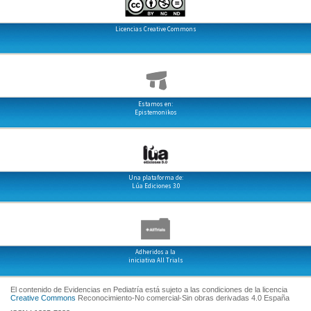
Licencias Creative Commons
Estamos en:
Epistemonikos
Una plataforma de:
Lúa Ediciones 3.0
Adheridos a la
iniciativa All Trials
El contenido de Evidencias en Pediatría está sujeto a las condiciones de la licencia
Creative Commons
Reconocimiento-No comercial-Sin obras derivadas 4.0 España