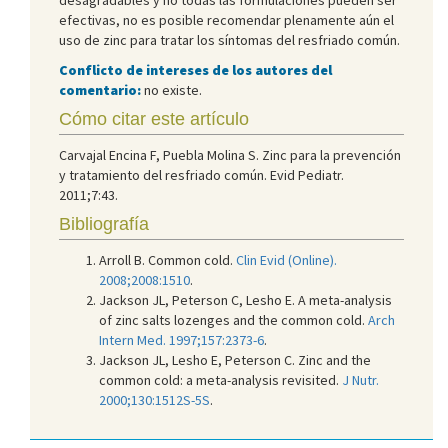
efectivas, no es posible recomendar plenamente aún el
uso de zinc para tratar los síntomas del resfriado común.
Conflicto de intereses de los autores del
comentario:
no existe.
Cómo citar este artículo
Carvajal Encina F, Puebla Molina S. Zinc para la prevención
y tratamiento del resfriado común. Evid Pediatr.
2011;7:43.
Bibliografía
Arroll B. Common cold.
Clin Evid (Online).
2008;2008:1510
.
Jackson JL, Peterson C, Lesho E. A meta-analysis
of zinc salts lozenges and the common cold.
Arch
Intern Med. 1997;157:2373-6
.
Jackson JL, Lesho E, Peterson C. Zinc and the
common cold: a meta-analysis revisited.
J Nutr.
2000;130:1512S-5S
.