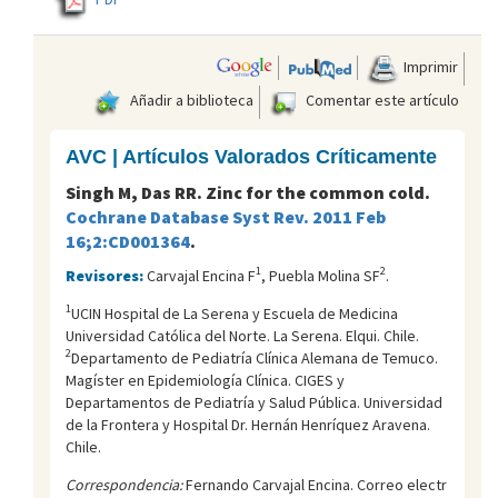
Imprimir
Añadir a biblioteca
Comentar este artículo
AVC | Artículos Valorados Críticamente
Singh M, Das RR. Zinc for the common cold.
Cochrane Database Syst Rev. 2011 Feb
16;2:CD001364
.
1
2
Revisores:
Carvajal Encina F
, Puebla Molina SF
.
1
UCIN Hospital de La Serena y Escuela de Medicina
Universidad Católica del Norte. La Serena. Elqui. Chile.
2
Departamento de Pediatría Clínica Alemana de Temuco.
Magíster en Epidemiología Clínica. CIGES y
Departamentos de Pediatría y Salud Pública. Universidad
de la Frontera y Hospital Dr. Hernán Henríquez Aravena.
Chile.
Correspondencia:
Fernando Carvajal Encina. Correo electr