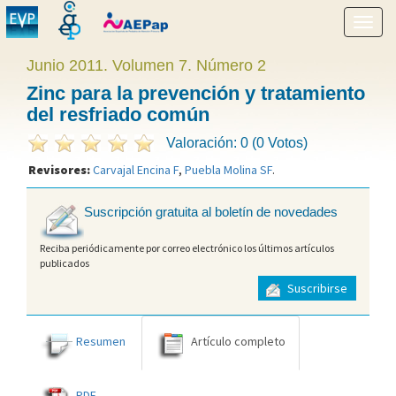
Mostr
menú
Junio 2011. Volumen 7. Número 2
Zinc para la prevención y tratamiento
del resfriado común
Valoración: 0 (0 Votos)
Revisores:
Carvajal Encina F
,
Puebla Molina SF
.
Suscripción gratuita al boletín de novedades
Reciba periódicamente por correo electrónico los últimos artículos
publicados
Suscribirse
Resumen
Artículo completo
PDF