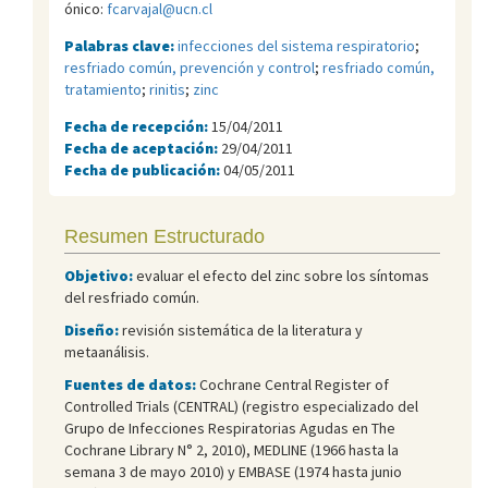
ónico:
fcarvajal@ucn.cl
Palabras clave:
infecciones del sistema respiratorio
;
resfriado común, prevención y control
;
resfriado común,
tratamiento
;
rinitis
;
zinc
Fecha de recepción:
15/04/2011
Fecha de aceptación:
29/04/2011
Fecha de publicación:
04/05/2011
Resumen Estructurado
Objetivo:
evaluar el efecto del zinc sobre los síntomas
del resfriado común.
Diseño:
revisión sistemática de la literatura y
metaanálisis.
Fuentes de datos:
Cochrane Central Register of
Controlled Trials (CENTRAL) (registro especializado del
Grupo de Infecciones Respiratorias Agudas en The
Cochrane Library N° 2, 2010), MEDLINE (1966 hasta la
semana 3 de mayo 2010) y EMBASE (1974 hasta junio