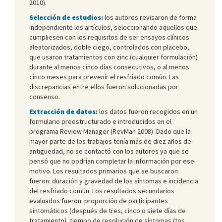
2010).
Selección de estudios:
los autores revisaron de forma
independiente los artículos, seleccionando aquellos que
cumpliesen con los requisitos de ser ensayos clínicos
aleatorizados, doble ciego, controlados con placebo,
que usaron tratamientos con zinc (cualquier formulación)
durante al menos cinco días consecutivos, o al menos
cinco meses para prevenir el resfriado común. Las
discrepancias entre ellos fueron solucionadas por
consenso.
Extracción de datos:
los datos fueron recogidos en un
formulario preestructurado e introducidos en el
programa Review Manager (RevMan 2008). Dado que la
mayor parte de los trabajos tenía más de diez años de
antigüedad, no se contactó con los autores ya que se
pensó que no podrían completar la información por ese
motivo. Los resultados primarios que se buscaron
fueron: duración y gravedad de los síntomas e incidencia
del resfriado común. Los resultados secundarios
evaluados fueron: proporción de participantes
sintomáticos (después de tres, cinco o siete días de
tratamiento), tiempo de resolución de síntomas (tos,