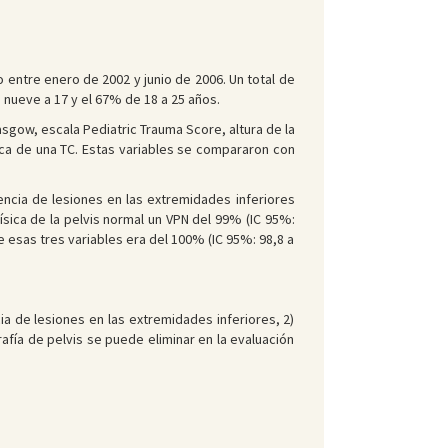
 entre enero de 2002 y junio de 2006. Un total de
nueve a 17 y el 67% de 18 a 25 años.
sgow, escala Pediatric Trauma Score, altura de la
nica de una TC. Estas variables se compararon con
encia de lesiones en las extremidades inferiores
física de la pelvis normal un VPN del 99% (IC 95%:
e esas tres variables era del 100% (IC 95%: 98,8 a
cia de lesiones en las extremidades inferiores, 2)
afía de pelvis se puede eliminar en la evaluación