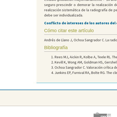
seguro prescindir o demorar la realización d
realización sistemática de la radiografía de p
debe ser individualizada.
Conflicto de intereses de los autores del
Cómo citar este artículo
Andrés de Llano J, Ochoa Sangrador C. La radi
Bibliografía
Rees MJ, Aickin R, Kolbe A, Teele RL. Th
Kevill K, Wong AM, Goldman HS, Gershel J
Ochoa Sangrador C. Valoración crítica d
Junkins EP, Furnival RA, Bolte RG. The cl