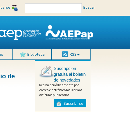
ficarse
Buscar
es
Biblioteca
RSS
Suscripción
gratuita al boletín
io de
de novedades
Reciba periódicamente por
correo electrónico los últimos
artículos publicados
Suscribirse