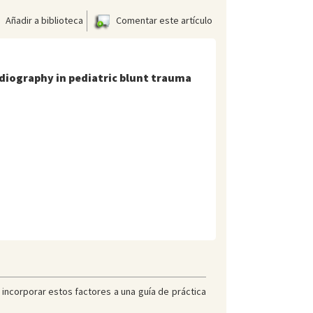
Añadir a biblioteca
Comentar este artículo
adiography in pediatric blunt trauma
e incorporar estos factores a una guía de práctica