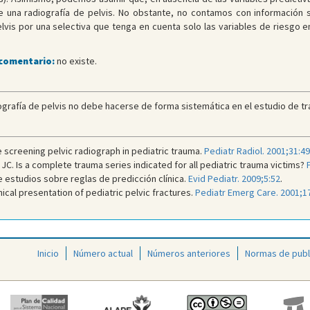
e una radiografía de pelvis. No obstante, no contamos con información s
elvis por una selectiva que tenga en cuenta solo las variables de riesgo e
 comentario:
no existe.
ografía de pelvis no debe hacerse de forma sistemática en el estudio de tr
e screening pelvic radiograph in pediatric trauma.
Pediatr Radiol. 2001;31:4
C. Is a complete trauma series indicated for all pediatric trauma victims?
e estudios sobre reglas de predicción clínica.
Evid Pediatr. 2009;5:52
.
inical presentation of pediatric pelvic fractures.
Pediatr Emerg Care. 2001;17
Inicio
Número actual
Números anteriores
Normas de publ