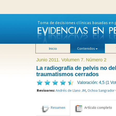
Toma de decisiones clínicas basadas en 
Inicio
Contenidos
Junio 2011. Volumen 7. Número 2
La radiografía de pelvis no d
traumatismos cerrados
Valoración: 4,5 (1 Vo
Revisores:
Andrés de Llano JM
,
Ochoa Sangrador 
Resumen
Artículo completo