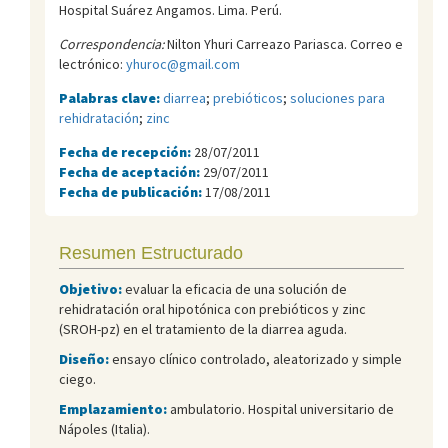
Hospital Suárez Angamos. Lima. Perú.
Correspondencia:
Nilton Yhuri Carreazo Pariasca. Correo e
lectrónico:
yhuroc@gmail.com
Palabras clave:
diarrea
;
prebióticos
;
soluciones para
rehidratación
;
zinc
Fecha de recepción:
28/07/2011
Fecha de aceptación:
29/07/2011
Fecha de publicación:
17/08/2011
Resumen Estructurado
Objetivo:
evaluar la eficacia de una solución de
rehidratación oral hipotónica con prebióticos y zinc
(SROH-pz) en el tratamiento de la diarrea aguda.
Diseño:
ensayo clínico controlado, aleatorizado y simple
ciego.
Emplazamiento:
ambulatorio. Hospital universitario de
Nápoles (Italia).