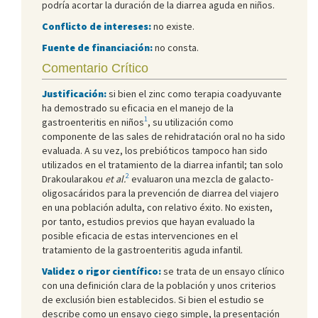
podría acortar la duración de la diarrea aguda en niños.
Conflicto de intereses:
no existe.
Fuente de financiación:
no consta.
Comentario Crítico
Justificación:
si bien el zinc como terapia coadyuvante
ha demostrado su eficacia en el manejo de la
1
gastroenteritis en niños
, su utilización como
componente de las sales de rehidratación oral no ha sido
evaluada. A su vez, los prebióticos tampoco han sido
utilizados en el tratamiento de la diarrea infantil; tan solo
2
Drakoularakou
et al.
evaluaron una mezcla de galacto-
oligosacáridos para la prevención de diarrea del viajero
en una población adulta, con relativo éxito. No existen,
por tanto, estudios previos que hayan evaluado la
posible eficacia de estas intervenciones en el
tratamiento de la gastroenteritis aguda infantil.
Validez o rigor científico:
se trata de un ensayo clínico
con una definición clara de la población y unos criterios
de exclusión bien establecidos. Si bien el estudio se
describe como un ensayo ciego simple, la presentación