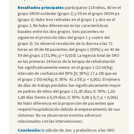
Resultados principales:
participaron 119 niños, 60 en el
grupo SROH estándar (grupo 1) y 59 en el grupo SROH-pz
(grupo 2). Hubo tres retiradas en el grupo 1 y dos en el
grupo 2. No hubo diferencias en las características
basales entre los dos grupos. Seis pacientes no
siguieron el protocolo (dos del grupo 1 y cuatro del
grupo 2). Se observó resolución de la diarrea a las 72
horas en 30 de 60 pacientes del grupo 1 (50%) y en 43 de
59 del grupo 2 (72,9%; p = 0,010). La ingesta total de SRO
en las primeras 24 horas de la terapia de rehidratación
fue significativamente menor en el grupo 1 (22 ml/kg;
intervalo de confianza del 95% [IC 95%]: 17 a 29) que en
el grupo 2 (50 ml/kg; IC 95%: 41 a 59; p < 0,001). El número
de días de trabajo perdidos fue significativamente mayor
en padres de niños del grupo 1 (1,45 días; IC 95%: 1,02-
1,88 días frente a 0,39 días; IC 95%: 0,08 a 0,7; p < 0,001).
No hubo diferencia en la proporción de pacientes que
requirió hospitalización debido al empeoramiento de sus
síntomas. No se observaron eventos adversos
relacionados con las intervenciones.
Conclusión:
la adición de zinc y prebióticos a las SRO