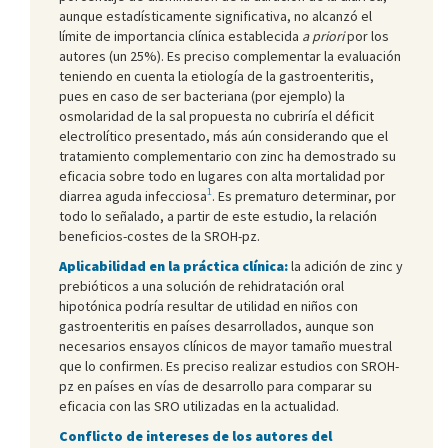
aunque estadísticamente significativa, no alcanzó el
límite de importancia clínica establecida
a priori
por los
autores (un 25%). Es preciso complementar la evaluación
teniendo en cuenta la etiología de la gastroenteritis,
pues en caso de ser bacteriana (por ejemplo) la
osmolaridad de la sal propuesta no cubriría el déficit
electrolítico presentado, más aún considerando que el
tratamiento complementario con zinc ha demostrado su
eficacia sobre todo en lugares con alta mortalidad por
1
diarrea aguda infecciosa
. Es prematuro determinar, por
todo lo señalado, a partir de este estudio, la relación
beneficios-costes de la SROH-pz.
Aplicabilidad en la práctica clínica:
la adición de zinc y
prebióticos a una solución de rehidratación oral
hipotónica podría resultar de utilidad en niños con
gastroenteritis en países desarrollados, aunque son
necesarios ensayos clínicos de mayor tamaño muestral
que lo confirmen. Es preciso realizar estudios con SROH-
pz en países en vías de desarrollo para comparar su
eficacia con las SRO utilizadas en la actualidad.
Conflicto de intereses de los autores del