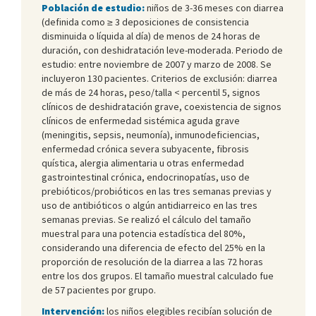
Población de estudio:
niños de 3-36 meses con diarrea
(definida como ≥ 3 deposiciones de consistencia
disminuida o líquida al día) de menos de 24 horas de
duración, con deshidratación leve-moderada. Periodo de
estudio: entre noviembre de 2007 y marzo de 2008. Se
incluyeron 130 pacientes. Criterios de exclusión: diarrea
de más de 24 horas, peso/talla < percentil 5, signos
clínicos de deshidratación grave, coexistencia de signos
clínicos de enfermedad sistémica aguda grave
(meningitis, sepsis, neumonía), inmunodeficiencias,
enfermedad crónica severa subyacente, fibrosis
quística, alergia alimentaria u otras enfermedad
gastrointestinal crónica, endocrinopatías, uso de
prebióticos/probióticos en las tres semanas previas y
uso de antibióticos o algún antidiarreico en las tres
semanas previas. Se realizó el cálculo del tamaño
muestral para una potencia estadística del 80%,
considerando una diferencia de efecto del 25% en la
proporción de resolución de la diarrea a las 72 horas
entre los dos grupos. El tamaño muestral calculado fue
de 57 pacientes por grupo.
Intervención:
los niños elegibles recibían solución de