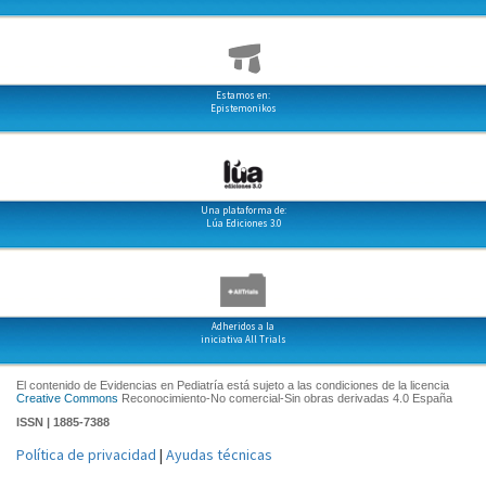
Estamos en:
Epistemonikos
Una plataforma de:
Lúa Ediciones 3.0
Adheridos a la
iniciativa All Trials
El contenido de Evidencias en Pediatría está sujeto a las condiciones de la licencia
Creative Commons
Reconocimiento-No comercial-Sin obras derivadas 4.0 España
ISSN | 1885-7388
Política de privacidad
|
Ayudas técnicas