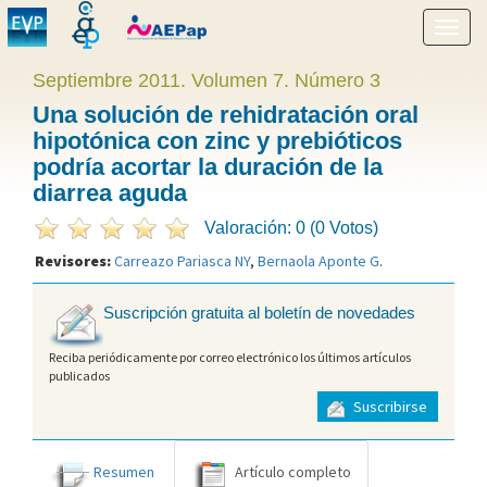
Mostr
menú
Septiembre 2011. Volumen 7. Número 3
Una solución de rehidratación oral
hipotónica con zinc y prebióticos
podría acortar la duración de la
diarrea aguda
Valoración: 0 (0 Votos)
Revisores:
Carreazo Pariasca NY
,
Bernaola Aponte G
.
Suscripción gratuita al boletín de novedades
Reciba periódicamente por correo electrónico los últimos artículos
publicados
Suscribirse
Resumen
Artículo completo