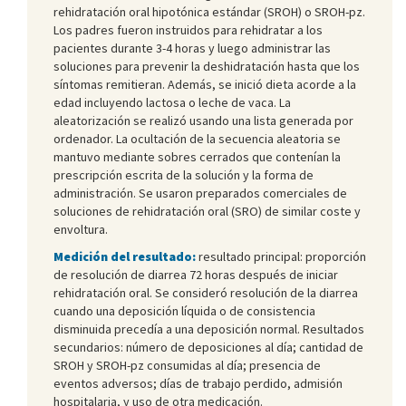
rehidratación oral hipotónica estándar (SROH) o SROH-pz.
Los padres fueron instruidos para rehidratar a los
pacientes durante 3-4 horas y luego administrar las
soluciones para prevenir la deshidratación hasta que los
síntomas remitieran. Además, se inició dieta acorde a la
edad incluyendo lactosa o leche de vaca. La
aleatorización se realizó usando una lista generada por
ordenador. La ocultación de la secuencia aleatoria se
mantuvo mediante sobres cerrados que contenían la
prescripción escrita de la solución y la forma de
administración. Se usaron preparados comerciales de
soluciones de rehidratación oral (SRO) de similar coste y
envoltura.
Medición del resultado:
resultado principal: proporción
de resolución de diarrea 72 horas después de iniciar
rehidratación oral. Se consideró resolución de la diarrea
cuando una deposición líquida o de consistencia
disminuida precedía a una deposición normal. Resultados
secundarios: número de deposiciones al día; cantidad de
SROH y SROH-pz consumidas al día; presencia de
eventos adversos; días de trabajo perdido, admisión
hospitalaria, y uso de otra medicación.