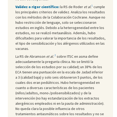
1
Validez o rigor científico:
la RS de Roder
et al.
cumple
los principales criterios de validez. Analiza los resultados
con los métodos de la Colaboración Cochrane. Aunque no
hubo restricción de lenguaje, solo se seleccionaron
estudios en inglés. Debido a la heterogeneidad entre los
estudios, no se realizó metaanálisis. Además, hubo
dificultades para valorar la importancia de los resultados,
el tipo de sensibilización y los alérgenos utilizados en las
vacunas.
2
La RS de Abramson
et al.
sobre ITSC en asma define
adecuadamente la pregunta clínica. No se limitó la
selección de los estudios por su calidad; un 38% de los
ECA tienen una puntuación en la escala de Jadad inferior
a 3 (calidad baja) y solo seis obtuvieron 5 puntos, de los
cuales dos eran pediátricos. Hubo heterogeneidad en
cuanto a diversas características de los pacientes
(niños/adultos, mono-/polisensibilizados) y de la
intervención (no hay estandarización de los extractos
alergénicos empleados ni en la pauta de administración).
No queda clara la posible influencia de otros
tratamientos antiasmáticos sobre los resultados y no se