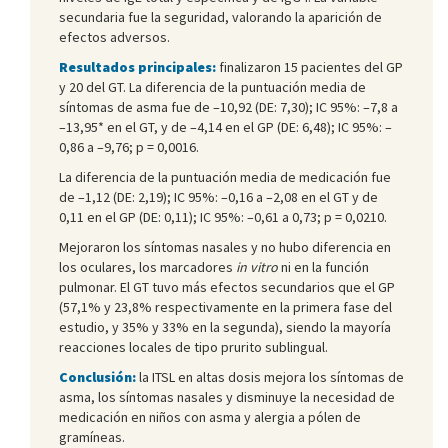
secundaria fue la seguridad, valorando la aparición de
efectos adversos.
Resultados principales:
finalizaron 15 pacientes del GP
y 20 del GT. La diferencia de la puntuación media de
síntomas de asma fue de –10,92 (DE: 7,30); IC 95%: –7,8 a
–13,95* en el GT, y de –4,14 en el GP (DE: 6,48); IC 95%: –
0,86 a –9,76; p = 0,0016.
La diferencia de la puntuación media de medicación fue
de –1,12 (DE: 2,19); IC 95%: –0,16 a –2,08 en el GT y de
0,11 en el GP (DE: 0,11); IC 95%: –0,61 a 0,73; p = 0,0210.
Mejoraron los síntomas nasales y no hubo diferencia en
los oculares, los marcadores
in vitro
ni en la función
pulmonar. El GT tuvo más efectos secundarios que el GP
(57,1% y 23,8% respectivamente en la primera fase del
estudio, y 35% y 33% en la segunda), siendo la mayoría
reacciones locales de tipo prurito sublingual.
Conclusión:
la ITSL en altas dosis mejora los síntomas de
asma, los síntomas nasales y disminuye la necesidad de
medicación en niños con asma y alergia a pólen de
gramíneas.