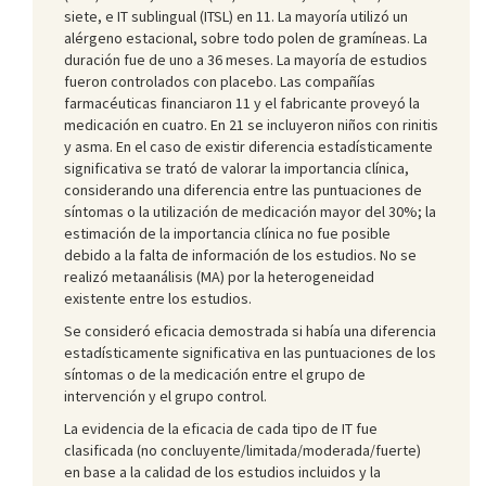
siete, e IT sublingual (ITSL) en 11. La mayoría utilizó un
alérgeno estacional, sobre todo polen de gramíneas. La
duración fue de uno a 36 meses. La mayoría de estudios
fueron controlados con placebo. Las compañías
farmacéuticas financiaron 11 y el fabricante proveyó la
medicación en cuatro. En 21 se incluyeron niños con rinitis
y asma. En el caso de existir diferencia estadísticamente
significativa se trató de valorar la importancia clínica,
considerando una diferencia entre las puntuaciones de
síntomas o la utilización de medicación mayor del 30%; la
estimación de la importancia clínica no fue posible
debido a la falta de información de los estudios. No se
realizó metaanálisis (MA) por la heterogeneidad
existente entre los estudios.
Se consideró eficacia demostrada si había una diferencia
estadísticamente significativa en las puntuaciones de los
síntomas o de la medicación entre el grupo de
intervención y el grupo control.
La evidencia de la eficacia de cada tipo de IT fue
clasificada (no concluyente/limitada/moderada/fuerte)
en base a la calidad de los estudios incluidos y la