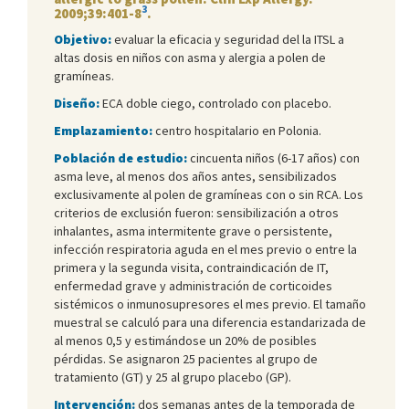
3
2009;39:401-8
.
Objetivo:
evaluar la eficacia y seguridad del la ITSL a
altas dosis en niños con asma y alergia a polen de
gramíneas.
Diseño:
ECA doble ciego, controlado con placebo.
Emplazamiento:
centro hospitalario en Polonia.
Población de estudio:
cincuenta niños (6-17 años) con
asma leve, al menos dos años antes, sensibilizados
exclusivamente al polen de gramíneas con o sin RCA. Los
criterios de exclusión fueron: sensibilización a otros
inhalantes, asma intermitente grave o persistente,
infección respiratoria aguda en el mes previo o entre la
primera y la segunda visita, contraindicación de IT,
enfermedad grave y administración de corticoides
sistémicos o inmunosupresores el mes previo. El tamaño
muestral se calculó para una diferencia estandarizada de
al menos 0,5 y estimándose un 20% de posibles
pérdidas. Se asignaron 25 pacientes al grupo de
tratamiento (GT) y 25 al grupo placebo (GP).
Intervención:
dos semanas antes de la temporada de