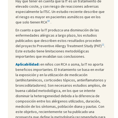
Hay que tener en cuenta que la IT es un tratamiento de
elevado coste, y con riesgo de reacciones adversas
especialmente la ITSC. Un estudio reciente describe que
el riesgo es mayor en pacientes asmáticos que en los
10
que solo tienen RCA
.
En cuanto a que la IT produzca una disminución de las
enfermedades alérgicas a largo plazo, los estudios
publicados que describen estos resultados proceden
11
del proyecto Preventive Allergy Treatment Study (PAT)
.
Este estudio tiene limitaciones metodológicas
importantes que invalidan sus conclusiones.
Aplicabilidad:
en niños con RCA o asma, la IT no aporta
beneficios importantes. El tratamiento se basa en evitar
la exposición y en la utilización de medicación
(antihistamínicos, corticoides tópicos, antiinflamatorios y
broncodilatadores). Son necesarios estudios amplios, de
buena calidad metodológica, en los que se intente
disminuir la heterogeneidad debida a la diferencia de
composición entre los alérgenos utilizados, duración,
medición de los síntomas, población diana y pautas. Con
este objetivo, recientemente se ha publicado una
propuesta que define la metodología recomendada para