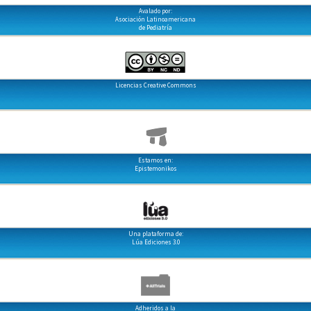
Avalado por:
Asociación Latinoamericana
de Pediatría
Licencias Creative Commons
Estamos en:
Epistemonikos
Una plataforma de:
Lúa Ediciones 3.0
Adheridos a la