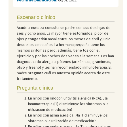
Escenario clínico
Acude a nuestra consulta un padre con sus dos hijas de
seis y ocho años. La mayor tiene estornudos, picor de
ojos y congestión nasal entre los meses de abril y junio
desde los cinco años. La hermana pequeña tiene los
mismos sintomas pero, además, tiene tos con el
ejercicio y por las noches dos veces a la semana. Les han
diagnosticado alergia a pólenes (arizónicas, gramíneas,
olivo y fresno) y les han recomendado inmunoterapia. El
padre pregunta cuál es nuestra opinión acerca de este
tratamiento.
Pregunta clínica
En niños con rinoconjuntivitis alérgica (RCA), ¿la
inmunoterapia (IT) dismininuye los síntomas o la
utilización de medicación?
En niños con asma alérgica, ¿la IT disminuye los
síntomas o la utilización de medicación?
En niños con rinitis o asma, ¿la IT es eficaz a largo