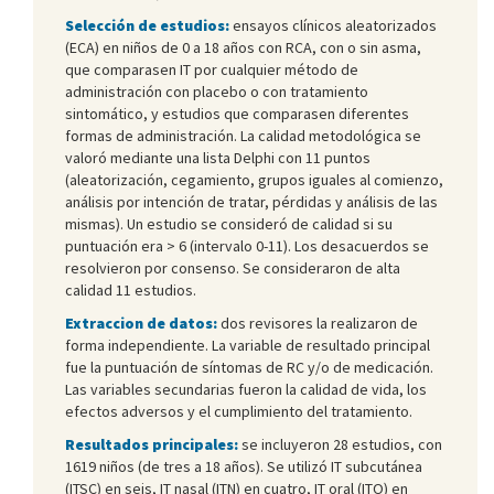
Selección de estudios:
ensayos clínicos aleatorizados
(ECA) en niños de 0 a 18 años con RCA, con o sin asma,
que comparasen IT por cualquier método de
administración con placebo o con tratamiento
sintomático, y estudios que comparasen diferentes
formas de administración. La calidad metodológica se
valoró mediante una lista Delphi con 11 puntos
(aleatorización, cegamiento, grupos iguales al comienzo,
análisis por intención de tratar, pérdidas y análisis de las
mismas). Un estudio se consideró de calidad si su
puntuación era > 6 (intervalo 0-11). Los desacuerdos se
resolvieron por consenso. Se consideraron de alta
calidad 11 estudios.
Extraccion de datos:
dos revisores la realizaron de
forma independiente. La variable de resultado principal
fue la puntuación de síntomas de RC y/o de medicación.
Las variables secundarias fueron la calidad de vida, los
efectos adversos y el cumplimiento del tratamiento.
Resultados principales:
se incluyeron 28 estudios, con
1619 niños (de tres a 18 años). Se utilizó IT subcutánea
(ITSC) en seis, IT nasal (ITN) en cuatro, IT oral (ITO) en