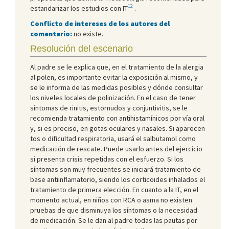
12
estandarizar los estudios con IT
.
Conflicto de intereses de los autores del
comentario:
no existe.
Resolución del escenario
Al padre se le explica que, en el tratamiento de la alergia
al polen, es importante evitar la exposición al mismo, y
se le informa de las medidas posibles y dónde consultar
los niveles locales de polinización. En el caso de tener
síntomas de rinitis, estornudos y conjuntivitis, se le
recomienda tratamiento con antihistamínicos por vía oral
y, si es preciso, en gotas oculares y nasales. Si aparecen
tos o dificultad respiratoria, usará el salbutamol como
medicación de rescate. Puede usarlo antes del ejercicio
si presenta crisis repetidas con el esfuerzo. Si los
síntomas son muy frecuentes se iniciará tratamiento de
base antiinflamatorio, siendo los corticoides inhalados el
tratamiento de primera elección. En cuanto a la IT, en el
momento actual, en niños con RCA o asma no existen
pruebas de que disminuya los síntomas o la necesidad
de medicación. Se le dan al padre todas las pautas por