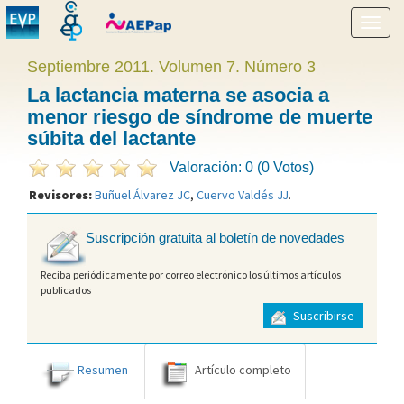
Mostr
menú
Septiembre 2011. Volumen 7. Número 3
La lactancia materna se asocia a
menor riesgo de síndrome de muerte
súbita del lactante
Valoración: 0 (0 Votos)
Revisores:
Buñuel Álvarez JC
,
Cuervo Valdés JJ
.
Suscripción gratuita al boletín de novedades
Reciba periódicamente por correo electrónico los últimos artículos
publicados
Suscribirse
Resumen
Artículo completo