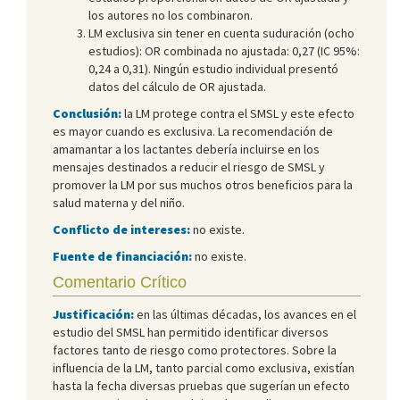
los autores no los combinaron.
LM exclusiva sin tener en cuenta suduración (ocho
estudios): OR combinada no ajustada: 0,27 (IC 95%:
0,24 a 0,31). Ningún estudio individual presentó
datos del cálculo de OR ajustada.
Conclusión:
la LM protege contra el SMSL y este efecto
es mayor cuando es exclusiva. La recomendación de
amamantar a los lactantes debería incluirse en los
mensajes destinados a reducir el riesgo de SMSL y
promover la LM por sus muchos otros beneficios para la
salud materna y del niño.
Conflicto de intereses:
no existe.
Fuente de financiación:
no existe.
Comentario Crítico
Justificación:
en las últimas décadas, los avances en el
estudio del SMSL han permitido identificar diversos
factores tanto de riesgo como protectores. Sobre la
influencia de la LM, tanto parcial como exclusiva, existían
hasta la fecha diversas pruebas que sugerían un efecto