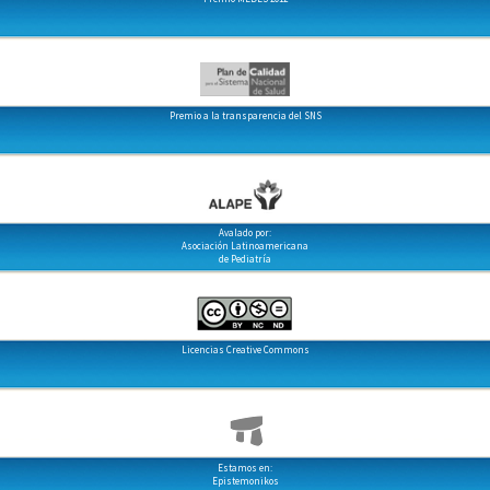
Premio a la transparencia del SNS
Avalado por:
Asociación Latinoamericana
de Pediatría
Licencias Creative Commons
Estamos en:
Epistemonikos