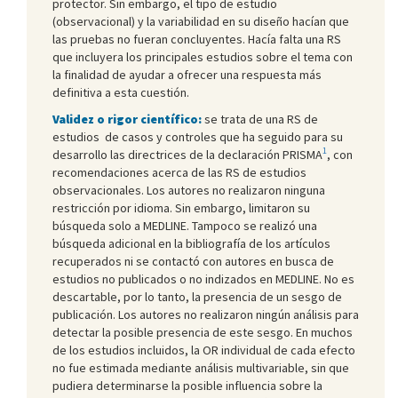
protector. Sin embargo, el tipo de estudio
(observacional) y la variabilidad en su diseño hacían que
las pruebas no fueran concluyentes. Hacía falta una RS
que incluyera los principales estudios sobre el tema con
la finalidad de ayudar a ofrecer una respuesta más
definitiva a esta cuestión.
Validez o rigor científico:
se trata de una RS de
estudios de casos y controles que ha seguido para su
1
desarrollo las directrices de la declaración PRISMA
, con
recomendaciones acerca de las RS de estudios
observacionales. Los autores no realizaron ninguna
restricción por idioma. Sin embargo, limitaron su
búsqueda solo a MEDLINE. Tampoco se realizó una
búsqueda adicional en la bibliografía de los artículos
recuperados ni se contactó con autores en busca de
estudios no publicados o no indizados en MEDLINE. No es
descartable, por lo tanto, la presencia de un sesgo de
publicación. Los autores no realizaron ningún análisis para
detectar la posible presencia de este sesgo. En muchos
de los estudios incluidos, la OR individual de cada efecto
no fue estimada mediante análisis multivariable, sin que
pudiera determinarse la posible influencia sobre la