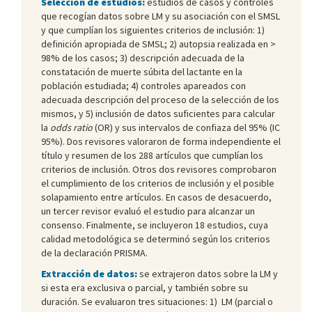
Selección de estudios:
estudios de casos y controles
que recogían datos sobre LM y su asociación con el SMSL
y que cumplían los siguientes criterios de inclusión: 1)
definición apropiada de SMSL; 2) autopsia realizada en >
98% de los casos; 3) descripción adecuada de la
constatación de muerte súbita del lactante en la
población estudiada; 4) controles apareados con
adecuada descripción del proceso de la selección de los
mismos, y 5) inclusión de datos suficientes para calcular
la
odds ratio
(OR) y sus intervalos de confiaza del 95% (IC
95%). Dos revisores valoraron de forma independiente el
título y resumen de los 288 artículos que cumplían los
criterios de inclusión. Otros dos revisores comprobaron
el cumplimiento de los criterios de inclusión y el posible
solapamiento entre artículos. En casos de desacuerdo,
un tercer revisor evaluó el estudio para alcanzar un
consenso. Finalmente, se incluyeron 18 estudios, cuya
calidad metodológica se determinó según los criterios
de la declaración PRISMA.
Extracción de datos:
se extrajeron datos sobre la LM y
si esta era exclusiva o parcial, y también sobre su
duración. Se evaluaron tres situaciones: 1) LM (parcial o