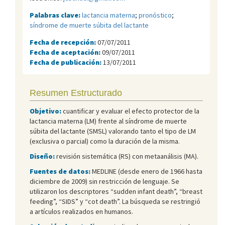
Palabras clave:
lactancia materna
;
pronóstico
;
síndrome de muerte súbita del lactante
Fecha de recepción:
07/07/2011
Fecha de aceptación:
09/07/2011
Fecha de publicación:
13/07/2011
Resumen Estructurado
Objetivo:
cuantificar y evaluar el efecto protector de la
lactancia materna (LM) frente al síndrome de muerte
súbita del lactante (SMSL) valorando tanto el tipo de LM
(exclusiva o parcial) como la duración de la misma.
Diseño:
revisión sistemática (RS) con metaanálisis (MA).
Fuentes de datos:
MEDLINE (desde enero de 1966 hasta
diciembre de 2009) sin restricción de lenguaje. Se
utilizaron los descriptores “sudden infant death”, “breast
feeding”, “SIDS” y “cot death”. La búsqueda se restringió
a artículos realizados en humanos.