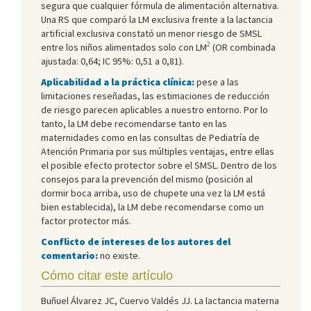
segura que cualquier fórmula de alimentación alternativa.
Una RS que comparó la LM exclusiva frente a la lactancia
artificial exclusiva constató un menor riesgo de SMSL
2
entre los niños alimentados solo con LM
(OR combinada
ajustada: 0,64; IC 95%: 0,51 a 0,81).
Aplicabilidad a la práctica clínica:
pese a las
limitaciones reseñadas, las estimaciones de reducción
de riesgo parecen aplicables a nuestro entorno. Por lo
tanto, la LM debe recomendarse tanto en las
maternidades como en las consultas de Pediatría de
Atención Primaria por sus múltiples ventajas, entre ellas
el posible efecto protector sobre el SMSL. Dentro de los
consejos para la prevención del mismo (posición al
dormir boca arriba, uso de chupete una vez la LM está
bien establecida), la LM debe recomendarse como un
factor protector más.
Conflicto de intereses de los autores del
comentario:
no existe.
Cómo citar este artículo
Buñuel Álvarez JC, Cuervo Valdés JJ. La lactancia materna