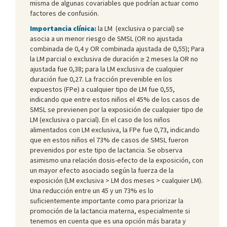
misma de algunas covariables que podrían actuar como
factores de confusión.
Importancia clínica:
la LM (exclusiva o parcial) se
asocia a un menor riesgo de SMSL (OR no ajustada
combinada de 0,4 y OR combinada ajustada de 0,55); Para
la LM parcial o exclusiva de duración ≥ 2 meses la OR no
ajustada fue 0,38; para la LM exclusiva de cualquier
duración fue 0,27. La fracción prevenible en los
expuestos (FPe) a cualquier tipo de LM fue 0,55,
indicando que entre estos niños el 45% de los casos de
SMSL se previenen por la exposición de cualquier tipo de
LM (exclusiva o parcial). En el caso de los niños
alimentados con LM exclusiva, la FPe fue 0,73, indicando
que en estos niños el 73% de casos de SMSL fueron
prevenidos por este tipo de lactancia. Se observa
asimismo una relación dosis-efecto de la exposición, con
un mayor efecto asociado según la fuerza de la
exposición (LM exclusiva > LM dos meses > cualquier LM).
Una reducción entre un 45 y un 73% es lo
suficientemente importante como para priorizar la
promoción de la lactancia materna, especialmente si
tenemos en cuenta que es una opción más barata y