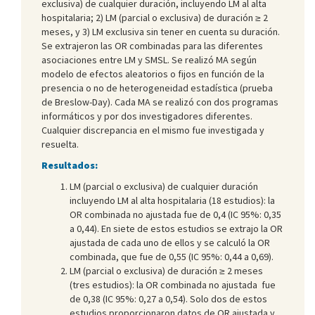
exclusiva) de cualquier duración, incluyendo LM al alta
hospitalaria; 2) LM (parcial o exclusiva) de duración ≥ 2
meses, y 3) LM exclusiva sin tener en cuenta su duración.
Se extrajeron las OR combinadas para las diferentes
asociaciones entre LM y SMSL. Se realizó MA según
modelo de efectos aleatorios o fijos en función de la
presencia o no de heterogeneidad estadística (prueba
de Breslow-Day). Cada MA se realizó con dos programas
informáticos y por dos investigadores diferentes.
Cualquier discrepancia en el mismo fue investigada y
resuelta.
Resultados:
LM (parcial o exclusiva) de cualquier duración
incluyendo LM al alta hospitalaria (18 estudios): la
OR combinada no ajustada fue de 0,4 (IC 95%: 0,35
a 0,44). En siete de estos estudios se extrajo la OR
ajustada de cada uno de ellos y se calculó la OR
combinada, que fue de 0,55 (IC 95%: 0,44 a 0,69).
LM (parcial o exclusiva) de duración ≥ 2 meses
(tres estudios): la OR combinada no ajustada fue
de 0,38 (IC 95%: 0,27 a 0,54). Solo dos de estos
estudios proporcionaron datos de OR ajustada y