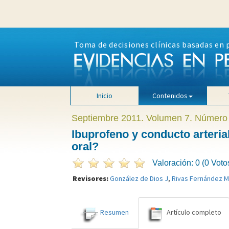
Toma de decisiones clínicas basadas en 
Inicio
Contenidos
Septiembre 2011. Volumen 7. Número
Ibuprofeno y conducto arterial
oral?
Valoración: 0 (0 Voto
Revisores:
González de Dios J
,
Rivas Fernández 
Resumen
Artículo completo