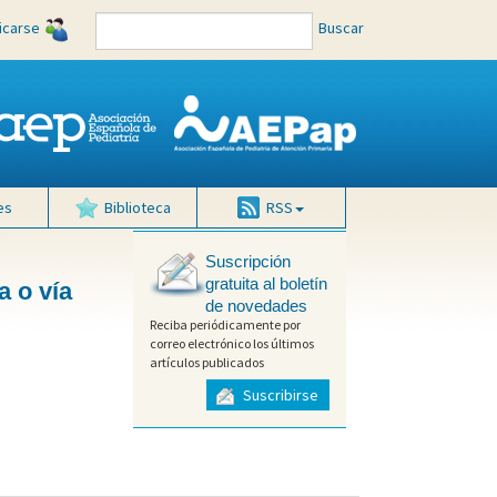
ficarse
Buscar
es
Biblioteca
RSS
Suscripción
gratuita al boletín
a o vía
de novedades
Reciba periódicamente por
correo electrónico los últimos
artículos publicados
Suscribirse