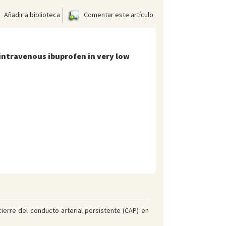
Añadir a biblioteca
Comentar este artículo
 intravenous ibuprofen in very low
cierre del conducto arterial persistente (CAP) en