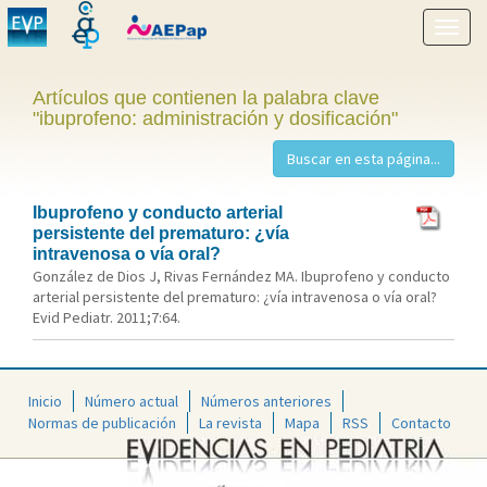
Mostr
menú
Artículos que contienen la palabra clave
"ibuprofeno: administración y dosificación"
Ibuprofeno y conducto arterial
persistente del prematuro: ¿vía
intravenosa o vía oral?
González de Dios J, Rivas Fernández MA. Ibuprofeno y conducto
arterial persistente del prematuro: ¿vía intravenosa o vía oral?
Evid Pediatr. 2011;7:64.
Inicio
Número actual
Números anteriores
Normas de publicación
La revista
Mapa
RSS
Contacto