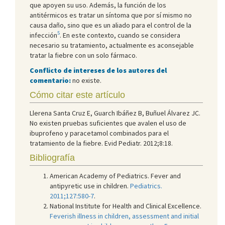
que apoyen su uso. Además, la función de los
antitérmicos es tratar un síntoma que por sí mismo no
causa daño, sino que es un aliado para el control de la
5
infección
. En este contexto, cuando se considera
necesario su tratamiento, actualmente es aconsejable
tratar la fiebre con un solo fármaco.
Conflicto de intereses de los autores del
comentario:
no existe.
Cómo citar este artículo
Llerena Santa Cruz E, Guarch Ibáñez B, Buñuel Álvarez JC.
No existen pruebas suficientes que avalen el uso de
ibuprofeno y paracetamol combinados para el
tratamiento de la fiebre. Evid Pediatr. 2012;8:18.
Bibliografía
American Academy of Pediatrics. Fever and
antipyretic use in children.
Pediatrics.
2011;127:580-7
.
National Institute for Health and Clinical Excellence.
Feverish illness in children, assessment and initial