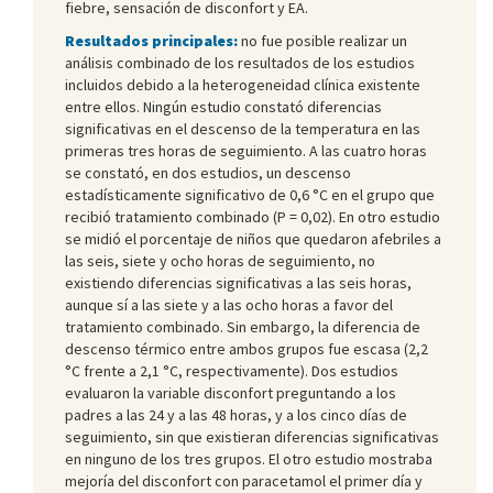
fiebre, sensación de disconfort y EA.
Resultados principales:
no fue posible realizar un
análisis combinado de los resultados de los estudios
incluidos debido a la heterogeneidad clínica existente
entre ellos. Ningún estudio constató diferencias
significativas en el descenso de la temperatura en las
primeras tres horas de seguimiento. A las cuatro horas
se constató, en dos estudios, un descenso
estadísticamente significativo de 0,6 °C en el grupo que
recibió tratamiento combinado (P = 0,02). En otro estudio
se midió el porcentaje de niños que quedaron afebriles a
las seis, siete y ocho horas de seguimiento, no
existiendo diferencias significativas a las seis horas,
aunque sí a las siete y a las ocho horas a favor del
tratamiento combinado. Sin embargo, la diferencia de
descenso térmico entre ambos grupos fue escasa (2,2
°C frente a 2,1 °C, respectivamente). Dos estudios
evaluaron la variable disconfort preguntando a los
padres a las 24 y a las 48 horas, y a los cinco días de
seguimiento, sin que existieran diferencias significativas
en ninguno de los tres grupos. El otro estudio mostraba
mejoría del disconfort con paracetamol el primer día y