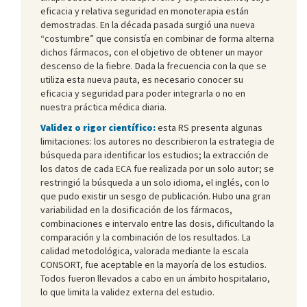
eficacia y relativa seguridad en monoterapia están
demostradas. En la década pasada surgió una nueva
“costumbre” que consistía en combinar de forma alterna
dichos fármacos, con el objetivo de obtener un mayor
descenso de la fiebre. Dada la frecuencia con la que se
utiliza esta nueva pauta, es necesario conocer su
eficacia y seguridad para poder integrarla o no en
nuestra práctica médica diaria.
Validez o rigor científico:
esta RS presenta algunas
limitaciones: los autores no describieron la estrategia de
búsqueda para identificar los estudios; la extracción de
los datos de cada ECA fue realizada por un solo autor; se
restringió la búsqueda a un solo idioma, el inglés, con lo
que pudo existir un sesgo de publicación. Hubo una gran
variabilidad en la dosificación de los fármacos,
combinaciones e intervalo entre las dosis, dificultando la
comparación y la combinación de los resultados. La
calidad metodológica, valorada mediante la escala
CONSORT, fue aceptable en la mayoría de los estudios.
Todos fueron llevados a cabo en un ámbito hospitalario,
lo que limita la validez externa del estudio.