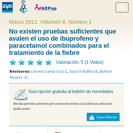
Mostr
menú
Marzo 2012. Volumen 8. Número 1
No existen pruebas suficientes que
avalen el uso de ibuprofeno y
paracetamol combinados para el
tratamiento de la fiebre
Valoración: 5 (1 Votos)
Revisores:
Llerena Santa Cruz E
,
Guarch Ibáñez B
,
Buñuel
Álvarez JC
.
Suscripción gratuita al boletín de novedades
Reciba periódicamente por correo electrónico los últimos artículos
publicados
Suscribirse