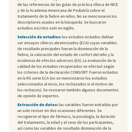
de las referencias de las guías de práctica clínica de NICE
y de la Academia Americana de Pediatría sobre el
tratamiento de la fiebre en niños. No se mencionaron los
descriptores usados en la búsqueda. Se buscaron
estudios escritos solo en inglés.
Selección de estudios:
los estudios incluidos debían
ser ensayos clínicos aleatorizados (ECA) cuyas variables
de resultado principales fueran la disminución de la
fiebre, la valoración del estado de confort del niño y la
incidencia de efectos adversos (EA). La evaluación de la
calidad de los estudios recuperados se efectuó según
los criterios de la declaración CONSORT. Fueron incluidos
en la RS siete ECA (no se mencionaron los estudios
seleccionados al inicio, los rechazados ni el motivo de
los rechazos). Se revisaron también algunos documentos
de opinión de expertos.
Extracción de datos:
las variables fueron extraídas por
un solo revisor en dos ocasiones diferentes. Se
recogieron el tipo de fármaco, la posología, la duración
del tratamiento, la edad y el sexo de los participantes,
así como las variables de resultado disminución de la