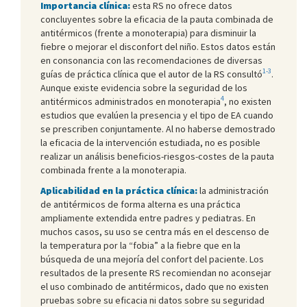
Importancia clínica:
esta RS no ofrece datos
concluyentes sobre la eficacia de la pauta combinada de
antitérmicos (frente a monoterapia) para disminuir la
fiebre o mejorar el disconfort del niño. Estos datos están
en consonancia con las recomendaciones de diversas
1-3
guías de práctica clínica que el autor de la RS consultó
.
Aunque existe evidencia sobre la seguridad de los
4
antitérmicos administrados en monoterapia
, no existen
estudios que evalúen la presencia y el tipo de EA cuando
se prescriben conjuntamente. Al no haberse demostrado
la eficacia de la intervención estudiada, no es posible
realizar un análisis beneficios-riesgos-costes de la pauta
combinada frente a la monoterapia.
Aplicabilidad en la práctica clínica:
la administración
de antitérmicos de forma alterna es una práctica
ampliamente extendida entre padres y pediatras. En
muchos casos, su uso se centra más en el descenso de
la temperatura por la “fobia” a la fiebre que en la
búsqueda de una mejoría del confort del paciente. Los
resultados de la presente RS recomiendan no aconsejar
el uso combinado de antitérmicos, dado que no existen
pruebas sobre su eficacia ni datos sobre su seguridad