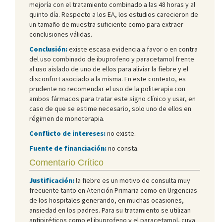
mejoría con el tratamiento combinado a las 48 horas y al
quinto día. Respecto a los EA, los estudios carecieron de
un tamaño de muestra suficiente como para extraer
conclusiones válidas.
Conclusión:
existe escasa evidencia a favor o en contra
del uso combinado de ibuprofeno y paracetamol frente
al uso aislado de uno de ellos para aliviar la fiebre y el
disconfort asociado a la misma. En este contexto, es
prudente no recomendar el uso de la politerapia con
ambos fármacos para tratar este signo clínico y usar, en
caso de que se estime necesario, solo uno de ellos en
régimen de monoterapia.
Conflicto de intereses:
no existe.
Fuente de financiación:
no consta.
Comentario Crítico
Justificación:
la fiebre es un motivo de consulta muy
frecuente tanto en Atención Primaria como en Urgencias
de los hospitales generando, en muchas ocasiones,
ansiedad en los padres. Para su tratamiento se utilizan
antipiréticos como el ibuprofeno y el paracetamol, cuya