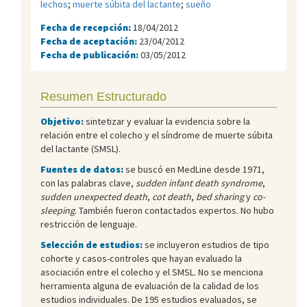
lechos
;
muerte súbita del lactante
;
sueño
Fecha de recepción:
18/04/2012
Fecha de aceptación:
23/04/2012
Fecha de publicación:
03/05/2012
Resumen Estructurado
Objetivo:
sintetizar y evaluar la evidencia sobre la
relación entre el colecho y el síndrome de muerte súbita
del lactante (SMSL).
Fuentes de datos:
se buscó en MedLine desde 1971,
con las palabras clave,
sudden infant death syndrome
,
sudden unexpected death
,
cot death
,
bed sharing
y
co-
sleeping
. También fueron contactados expertos. No hubo
restricción de lenguaje.
Selección de estudios:
se incluyeron estudios de tipo
cohorte y casos-controles que hayan evaluado la
asociación entre el colecho y el SMSL. No se menciona
herramienta alguna de evaluación de la calidad de los
estudios individuales. De 195 estudios evaluados, se