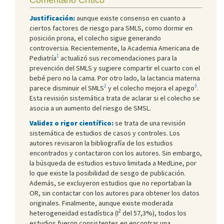
Justificación:
aunque existe consenso en cuanto a
ciertos factores de riesgo para SMLS, como dormir en
posición prona, el colecho sigue generando
controversia. Recientemente, la Academia Americana de
1
Pediatría
actualizó sus recomendaciones para la
prevención del SMLS y sugiere compartir el cuarto con el
bebé pero no la cama. Por otro lado, la lactancia materna
2
3
parece disminuir el SMLS
y el colecho mejora el apego
.
Esta revisión sistemática trata de aclarar si el colecho se
asocia a un aumento del riesgo de SMSL.
Validez o rigor científico:
se trata de una revisión
sistemática de estudios de casos y controles. Los
autores revisaron la bibliografía de los estudios
encontrados y contactaron con los autores. Sin embargo,
la búsqueda de estudios estuvo limitada a MedLine, por
lo que existe la posibilidad de sesgo de publicación.
Además, se excluyeron estudios que no reportaban la
OR, sin contactar con los autores para obtener los datos
originales. Finalmente, aunque existe moderada
2
heterogeneidad estadística (I
del 57,3%), todos los
estudios fueron consistentes en encontrar una