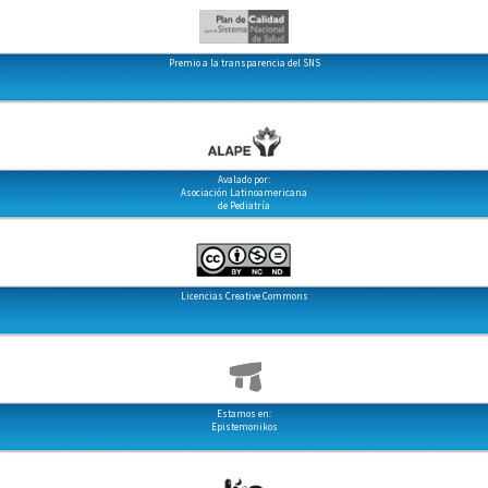
Premio a la transparencia del SNS
Avalado por:
Asociación Latinoamericana
de Pediatría
Licencias Creative Commons
Estamos en:
Epistemonikos