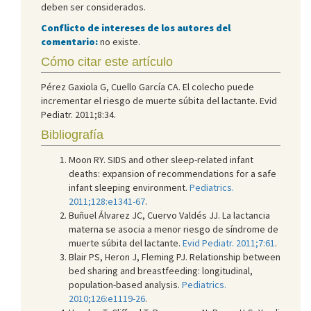
deben ser considerados.
Conflicto de intereses de los autores del
comentario:
no existe.
Cómo citar este artículo
Pérez Gaxiola G, Cuello García CA. El colecho puede
incrementar el riesgo de muerte súbita del lactante. Evid
Pediatr. 2011;8:34.
Bibliografía
Moon RY. SIDS and other sleep-related infant
deaths: expansion of recommendations for a safe
infant sleeping environment.
Pediatrics.
2011;128:e1341-67
.
Buñuel Álvarez JC, Cuervo Valdés JJ. La lactancia
materna se asocia a menor riesgo de síndrome de
muerte súbita del lactante.
Evid Pediatr. 2011;7:61
.
Blair PS, Heron J, Fleming PJ. Relationship between
bed sharing and breastfeeding: longitudinal,
population-based analysis.
Pediatrics.
2010;126:e1119-26
.