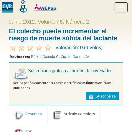
Mostr
menú
Junio 2012. Volumen 8. Número 2
El colecho puede incrementar el
riesgo de muerte súbita del lactante
Valoración: 0 (0 Votos)
Revisores:
Pérez Gaxiola G
,
Cuello García CA
.
Suscripción gratuita al boletín de novedades
Reciba periódicamente por correo electrónico los últimos artículos
publicados
Suscribirse
Resumen
Artículo completo
PDF