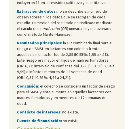
incluyeron 11 en la revisión cualitativa y cuantitativa.
Extracción de datos:
no se describe el número de
observadores ni los datos que se recogen de cada
estudio. La medida del resultado es realizada mediante
el cáculo de la
odds ratio
(OR) univariada y multivariada
con el método Mantel-Haenszel.
Resultados principales:
la OR combinada final para el
riesgo de SMSL en lactantes con colecho frente a
aquellos sin el factor fue de 2,89 (IC 95%: 1,99 a 4,18).
Este riesgo era mayor en hijos de madres fumadoras
(OR: 6,27;
intervalo de confianza del 95% [IC 95%]: 3,94 a
9
,99) e infantes menores de 12 semanas de edad
(OR:10,37; IC 95%: 4,44 a 24,21).
Conclusión:
el colecho se considera un factor de riesgo
para el SMSL y este aumenta en aquellos lactantes con
madres fumadoras y en menores de 12 semanas de
edad.
Conflicto de intereses:
no existe.
Fuente de financiación:
no existe.
Comentario Crítico