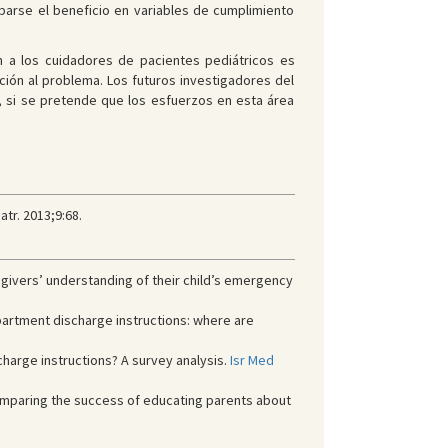
barse el beneficio en variables de cumplimiento
n a los cuidadores de pacientes pediátricos es
ción al problema. Los futuros investigadores del
, si se pretende que los esfuerzos en esta área
tr. 2013;9:68.
egivers’ understanding of their child’s emergency
artment discharge instructions: where are
rge instructions? A survey analysis.
Isr Med
omparing the success of educating parents about