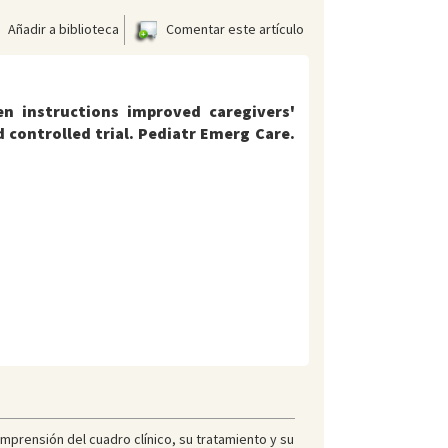
Añadir a biblioteca
Comentar este artículo
en instructions improved caregivers'
 controlled trial. Pediatr Emerg Care.
mprensión del cuadro clínico, su tratamiento y su