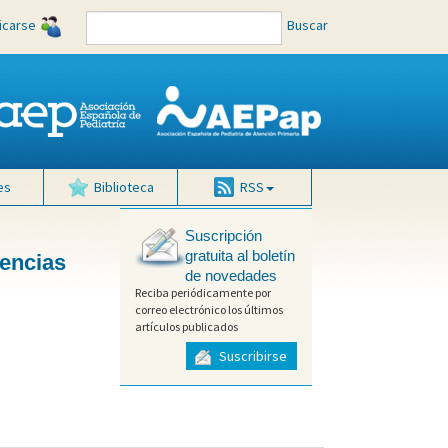
ficarse
Buscar
es
Biblioteca
RSS
Suscripción
gratuita al boletín
gencias
de novedades
Reciba periódicamente por
correo electrónico los últimos
artículos publicados
Suscribirse