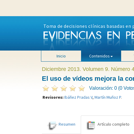
Toma de decisiones clínicas basadas en 
Inicio
Contenidos
Diciembre 2013. Volumen 9. Número 
El uso de vídeos mejora la c
Valoración: 0 (0 Voto
Revisores:
Ibáñez Pradas V
,
Martín Muñoz P
.
Resumen
Artículo completo