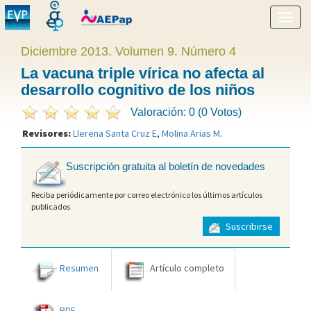
Mostr
menú
Diciembre 2013. Volumen 9. Número 4
La vacuna triple vírica no afecta al
desarrollo cognitivo de los niños
Valoración: 0 (0 Votos)
Revisores:
Llerena Santa Cruz E
,
Molina Arias M
.
Suscripción gratuita al boletín de novedades
Reciba periódicamente por correo electrónico los últimos artículos
publicados
Suscribirse
Resumen
Artículo completo
PDF