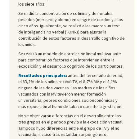
los siete años.
Se midió la concentración de cotinina y de metales
pesados (mercurio y plomo) en sangre de cordón y a los
cinco años. Igualmente, se realizó a las madres un test
de inteligencia no verbal (TONI-3) para ajustar la
contribución de estos factores al desarrollo cognitivo de
los niños.
Se realizó un modelo de correlación lineal multivariante
para comparar los factores que intervienen entre la
exposición y el desarrollo cognitivo de los participantes.
Resultados principales:
antes del tercer año de edad,
el 83,2% de los niños recibió TV, el 8,7% MV y el 8,1%
ninguna de las dos vacunas. Las madres de los niños
vacunados con la MV tuvieron menor formación
universitaria, peores condiciones socioeconómicas y
más exposición al humo de tabaco durante la gestación.
No se objetivaron diferencias en el desarrollo entre los
tres grupos en el periodo previo a la exposición vacunal.
Tampoco hubo diferencias entre el grupo de TV y el no
vacunado, incluso tras estandarizar por género,