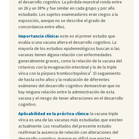
el desarrollo cognitivo. La pérdida muestral ronda entre
un 26 y un 38% y fue similar en cada grupo y por año
estudiado. Los sujetos examinadores eran ciegos a la
exposición, aunque no se describe el grado de
concordancia entre ellos.
Importancia clínica:
este es el primer estudio que
evalúa si una vacuna altera el desarrollo cognitivo. La
mayoría de los estudios epidemiológicos buscan si las
vacunas tienen alguna relación con enfermedades
generalmente graves, como la relación de la vacuna del
rotavirus con la invaginación intestinal y la de la triple
6
vírica con la púrpura trombocitopénica
. El seguimiento
de hasta ocho años y la realización de diferentes
exámenes del desarrollo cognitivo demuestran que no
hay ninguna relación entre la administración de esta
vacuna y el riesgo de tener alteraciones en el desarrollo
cognitivo.
Aplicabilidad en la práctica clínica:
la vacuna triple
vírica es una de las vacunas más estudiadas que existen
actualmente. Los resultados del presente estudio
reafirman la ausencia de relación con alteraciones del
desarrollo cognitivo. Aunque es difícil que existan