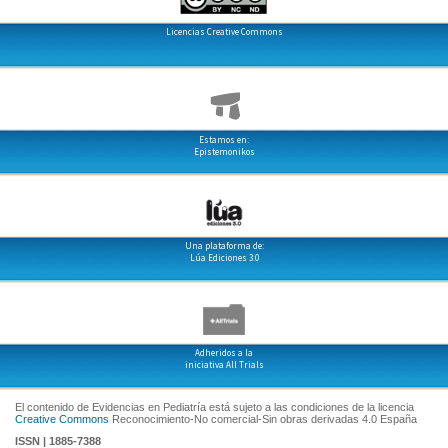
Licencias Creative Commons
Estamos en:
Epistemonikos
Una plataforma de:
Lúa Ediciones 3.0
Adheridos a la
iniciativa All Trials
El contenido de Evidencias en Pediatría está sujeto a las condiciones de la licencia
Creative Commons
Reconocimiento-No comercial-Sin obras derivadas 4.0 España
ISSN | 1885-7388