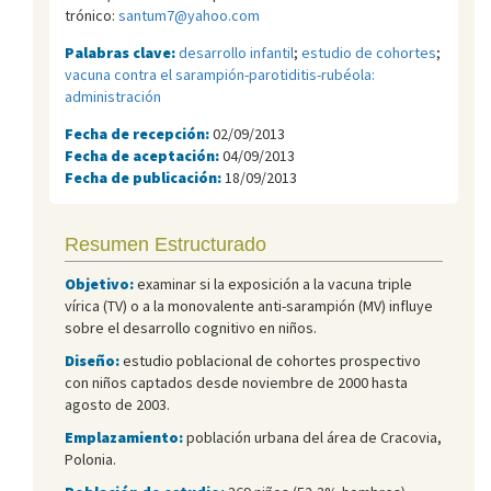
trónico:
santum7@yahoo.com
Palabras clave:
desarrollo infantil
;
estudio de cohortes
;
vacuna contra el sarampión-parotiditis-rubéola:
administración
Fecha de recepción:
02/09/2013
Fecha de aceptación:
04/09/2013
Fecha de publicación:
18/09/2013
Resumen Estructurado
Objetivo:
examinar si la exposición a la vacuna triple
vírica (TV) o a la monovalente anti-sarampión (MV) influye
sobre el desarrollo cognitivo en niños.
Diseño:
estudio poblacional de cohortes prospectivo
con niños captados desde noviembre de 2000 hasta
agosto de 2003.
Emplazamiento:
población urbana del área de Cracovia,
Polonia.