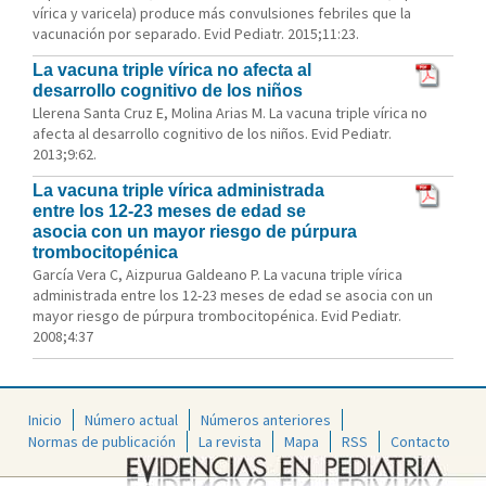
vírica y varicela) produce más convulsiones febriles que la
vacunación por separado. Evid Pediatr. 2015;11:23.
La vacuna triple vírica no afecta al
desarrollo cognitivo de los niños
Llerena Santa Cruz E, Molina Arias M. La vacuna triple vírica no
afecta al desarrollo cognitivo de los niños. Evid Pediatr.
2013;9:62.
La vacuna triple vírica administrada
entre los 12-23 meses de edad se
asocia con un mayor riesgo de púrpura
trombocitopénica
García Vera C, Aizpurua Galdeano P. La vacuna triple vírica
administrada entre los 12-23 meses de edad se asocia con un
mayor riesgo de púrpura trombocitopénica. Evid Pediatr.
2008;4:37
Inicio
Número actual
Números anteriores
Normas de publicación
La revista
Mapa
RSS
Contacto