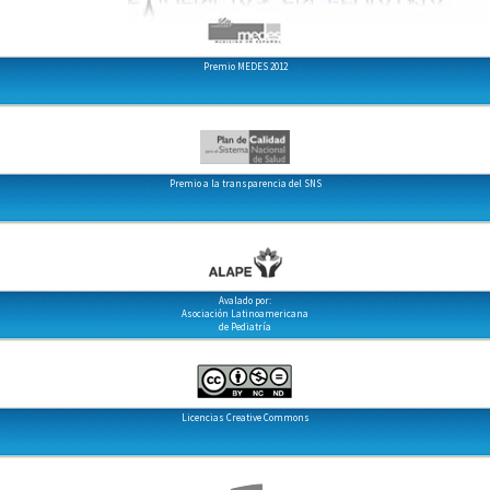
Premio MEDES 2012
Premio a la transparencia del SNS
Avalado por:
Asociación Latinoamericana
de Pediatría
Licencias Creative Commons