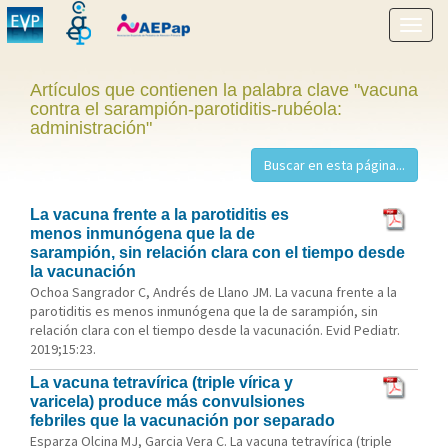
Mostr
menú
Artículos que contienen la palabra clave "vacuna
contra el sarampión-parotiditis-rubéola:
administración"
La vacuna frente a la parotiditis es
menos inmunógena que la de
sarampión, sin relación clara con el tiempo desde
la vacunación
Ochoa Sangrador C, Andrés de Llano JM. La vacuna frente a la
parotiditis es menos inmunógena que la de sarampión, sin
relación clara con el tiempo desde la vacunación. Evid Pediatr.
2019;15:23.
La vacuna tetravírica (triple vírica y
varicela) produce más convulsiones
febriles que la vacunación por separado
Esparza Olcina MJ, Garcia Vera C. La vacuna tetravírica (triple