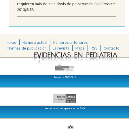
requieren más de seis dosis de palivizumab. Evid Pediatr.
2013;9:42.
Inicio
Número actual
Números anteriores
Normas de publicación
La revista
Mapa
RSS
Contacto
Premio MEDES 2012
Premio a la transparencia del SNS