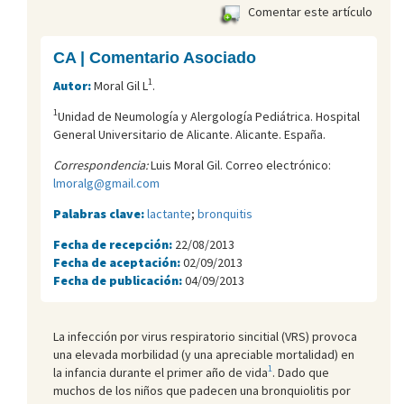
Comentar este artículo
CA | Comentario Asociado
1
Autor:
Moral Gil L
.
1
Unidad de Neumología y Alergología Pediátrica. Hospital
General Universitario de Alicante. Alicante. España.
Correspondencia:
Luis Moral Gil. Correo electrónico:
lmoralg@gmail.com
Palabras clave:
lactante
;
bronquitis
Fecha de recepción:
22/08/2013
Fecha de aceptación:
02/09/2013
Fecha de publicación:
04/09/2013
La infección por virus respiratorio sincitial (VRS) provoca
una elevada morbilidad (y una apreciable mortalidad) en
1
la infancia durante el primer año de vida
. Dado que
muchos de los niños que padecen una bronquiolitis por