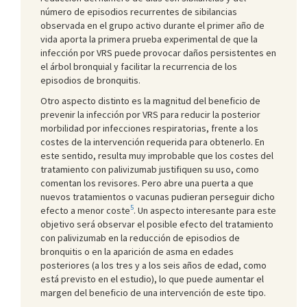
número de episodios recurrentes de sibilancias
observada en el grupo activo durante el primer año de
vida aporta la primera prueba experimental de que la
infección por VRS puede provocar daños persistentes en
el árbol bronquial y facilitar la recurrencia de los
episodios de bronquitis.
Otro aspecto distinto es la magnitud del beneficio de
prevenir la infección por VRS para reducir la posterior
morbilidad por infecciones respiratorias, frente a los
costes de la intervención requerida para obtenerlo. En
este sentido, resulta muy improbable que los costes del
tratamiento con palivizumab justifiquen su uso, como
comentan los revisores. Pero abre una puerta a que
nuevos tratamientos o vacunas pudieran perseguir dicho
5
efecto a menor coste
. Un aspecto interesante para este
objetivo será observar el posible efecto del tratamiento
con palivizumab en la reducción de episodios de
bronquitis o en la aparición de asma en edades
posteriores (a los tres y a los seis años de edad, como
está previsto en el estudio), lo que puede aumentar el
margen del beneficio de una intervención de este tipo.