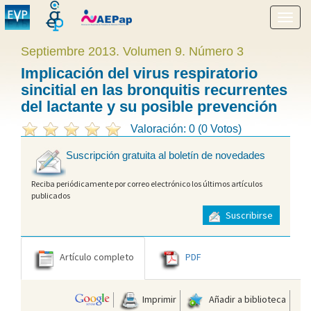
Mostr
menú
Septiembre 2013. Volumen 9. Número 3
Implicación del virus respiratorio
sincitial en las bronquitis recurrentes
del lactante y su posible prevención
Valoración: 0 (0 Votos)
Suscripción gratuita al boletín de novedades
Reciba periódicamente por correo electrónico los últimos artículos
publicados
Suscribirse
Artículo completo
PDF
Imprimir
Añadir a biblioteca