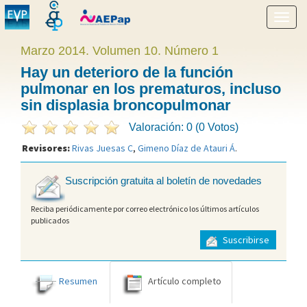
Mostr
menú
Marzo 2014. Volumen 10. Número 1
Hay un deterioro de la función
pulmonar en los prematuros, incluso
sin displasia broncopulmonar
Valoración: 0 (0 Votos)
Revisores:
Rivas Juesas C
,
Gimeno Díaz de Atauri Á
.
Suscripción gratuita al boletín de novedades
Reciba periódicamente por correo electrónico los últimos artículos
publicados
Suscribirse
Resumen
Artículo completo