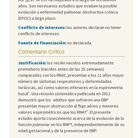
28
años. Son necesarios estudios que evalúen la posible
evolución a enfermedad pulmonar obstructiva crónica
(EPOC) a largo plazo.
Conflicto de intereses:
los autores declaran no tener
conflicto de intereses.
Fuente de financiación:
no declarada.
Comentario Crítico
Justificación:
los recién nacidos extremadamente
prematuros (nacidos antes de las 25 semanas)
comparados con los RNAT, presentan a los 11 años mayor
número de síntomas respiratorios y deformidades
torácicas, así como valores inferiores en la espirometría
1
basal
. Una revisión sistemática publicada en 2012
demostró que los adultos que sufrieron una DBP
presentan mayor obstrucción al flujo aéreo y menores
2
valores espirométricos que los RNAT
. El presente
estudio aporta conocimiento acerca de la evolución de la
función pulmonar en los RNPT, independientemente de su
edad gestacional y de la presencia de DBP.