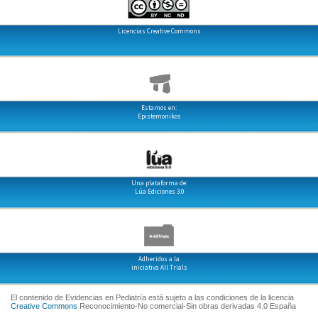
Licencias Creative Commons
Estamos en:
Epistemonikos
Una plataforma de:
Lúa Ediciones 3.0
Adheridos a la
iniciativa All Trials
El contenido de Evidencias en Pediatría está sujeto a las condiciones de la licencia
Creative Commons
Reconocimiento-No comercial-Sin obras derivadas 4.0 España