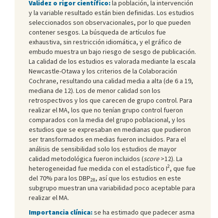
Validez o rigor científico:
la población, la intervención
y la variable resultado están bien definidas. Los estudios
seleccionados son observacionales, por lo que pueden
contener sesgos. La búsqueda de artículos fue
exhaustiva, sin restricción idiomática, y el gráfico de
embudo muestra un bajo riesgo de sesgo de publicación.
La calidad de los estudios es valorada mediante la escala
Newcastle-Otawa y los criterios de la Colaboración
Cochrane, resultando una calidad media a alta (de 6 a 19,
mediana de 12). Los de menor calidad son los
retrospectivos y los que carecen de grupo control. Para
realizar el MA, los que no tenían grupo control fueron
comparados con la media del grupo poblacional, y los
estudios que se expresaban en medianas que pudieron
ser transformados en medias fueron incluidos. Para el
análisis de sensibilidad solo los estudios de mayor
calidad metodológica fueron incluidos (
score
>12). La
2
heterogeneidad fue medida con el estadístico I
, que fue
del 70% para los DBP
, así que los estudios en este
28
subgrupo muestran una variabilidad poco aceptable para
realizar el MA.
Importancia clínica:
se ha estimado que padecer asma