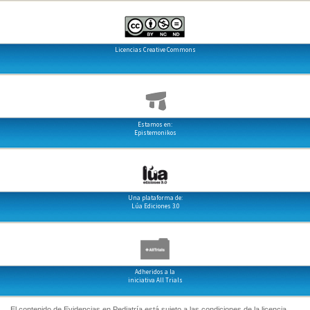
Licencias Creative Commons
Estamos en:
Epistemonikos
Una plataforma de:
Lúa Ediciones 3.0
Adheridos a la
iniciativa All Trials
El contenido de Evidencias en Pediatría está sujeto a las condiciones de la licencia