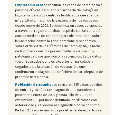
Emplazamiento:
se reclutan los casos de narcolepsia a
partir de clínicas del sueño y clínicas de Neurología en
Inglaterra. De los 23 centros identificados que atienden
niños, 16 informaron de la existencia de nuevos casos
desde enero de 2008. Se identificaron casos adicionales
a través del registro de altas hospitalarias. Se contactó
con los médicos de cabecera para obtener datos sobre
la vacunación contra la gripe estacional y pandémica,
sobre el debut de los síntomas de narcolepsia, la fecha
de la primera consulta por un problema de sueño, y
patología de base que indicó la vacunación. Estos datos
fueron revisados por tres expertos en narcolepsia
cegados para la situación de vacunación, que
confirmaron el diagnóstico definitivo de narcolepsia o de
probable narcolepsia.
Población de estudio:
se revisaron 245 casos de niños
de entre 4 y 18 años con diagnóstico de narcolepsia
posterior a enero de 2008 y hasta julio de 2011, se
excluyeron 130 por haber debutado los síntomas con
anterioridad y 23 porque el diagnóstico no se confirmó.
De los 92 casos examinados por el panel de expertos se