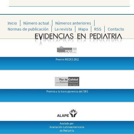
Inicio
Número actual
Números anteriores
Normas de publicación
La revista
Mapa
RSS
Contacto
Premio MEDES 2012
Premio a la transparencia del SNS
Avalado por:
Asociación Latinoamericana
de Pediatría