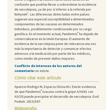
confusión que podrían llevar a sobrestimar la incidencia
de narcolepsia, ya de por sí inferior a la referida por
2
Nohynek
. Las diferencias detectadas entre países
sugieren una especial susceptibilidad a determinados
componentes de las vacunas en determinados
individuos, posiblemente condicionado por su carga
®
genética. En el momento actual, Pandemrix
ha dejado de
comercializarse en la Unión Europea. El aumento de
incidencia de la narcolepsia pone de relevancia una vez
más la importancia de detectar y comunicar efectos
adversos a la medicación por parte de los médicos,
como medio de prevenir daños mayores.
Conflicto de intereses de los autores del
comentario:
no existe.
Cómo citar este artículo
Aparicio Rodrigo M, Esparza Olcina MJ. Existe evidencia
®
de que Pandemrix
(vacuna contra la gripe A/H1N1 con
ASO3) puede precipitar el desarrollo de narcolepsia. Evid
Pediatr. 2013;9:67.
Bibliografía