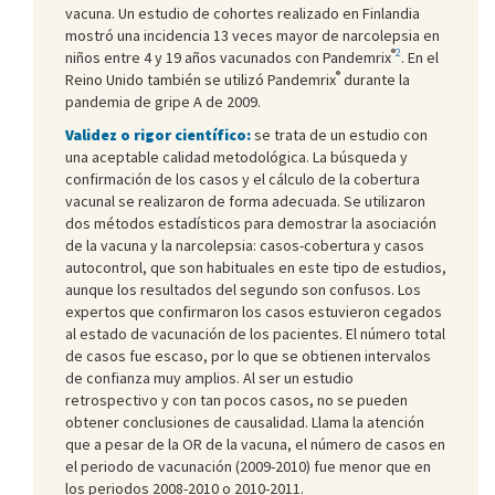
vacuna. Un estudio de cohortes realizado en Finlandia
mostró una incidencia 13 veces mayor de narcolepsia en
®
2
niños entre 4 y 19 años vacunados con Pandemrix
. En el
®
Reino Unido también se utilizó Pandemrix
durante la
pandemia de gripe A de 2009.
Validez o rigor científico:
se trata de un estudio con
una aceptable calidad metodológica. La búsqueda y
confirmación de los casos y el cálculo de la cobertura
vacunal se realizaron de forma adecuada. Se utilizaron
dos métodos estadísticos para demostrar la asociación
de la vacuna y la narcolepsia: casos-cobertura y casos
autocontrol, que son habituales en este tipo de estudios,
aunque los resultados del segundo son confusos. Los
expertos que confirmaron los casos estuvieron cegados
al estado de vacunación de los pacientes. El número total
de casos fue escaso, por lo que se obtienen intervalos
de confianza muy amplios. Al ser un estudio
retrospectivo y con tan pocos casos, no se pueden
obtener conclusiones de causalidad. Llama la atención
que a pesar de la OR de la vacuna, el número de casos en
el periodo de vacunación (2009-2010) fue menor que en
los periodos 2008-2010 o 2010-2011.