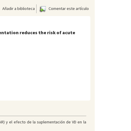
Añadir a biblioteca
Comentar este artículo
ntation reduces the risk of acute
AR) y el efecto de la suplementación de VD en la