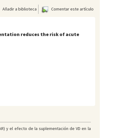
Añadir a biblioteca
Comentar este artículo
ntation reduces the risk of acute
AR) y el efecto de la suplementación de VD en la