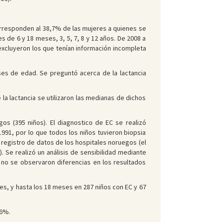
rresponden al 38,7% de las mujeres a quienes se
s de 6 y 18 meses, 3, 5, 7, 8 y 12 años. De 2008 a
excluyeron los que tenían información incompleta
ses de edad. Se preguntó acerca de la lactancia
la lactancia se utilizaron las medianas de dichos
gos (395 niños). El diagnostico de EC se realizó
991, por lo que todos los niños tuvieron biopsia
 registro de datos de los hospitales noruegos (el
). Se realizó un análisis de sensibilidad mediante
y no se observaron diferencias en los resultados
es, y hasta los 18 meses en 287 niños con EC y 67
,6%.