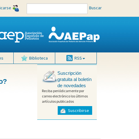
ficarse
Buscar
es
Biblioteca
RSS
Suscripción
gratuita al boletín
vo?
de novedades
Reciba periódicamente por
correo electrónico los últimos
artículos publicados
Suscribirse