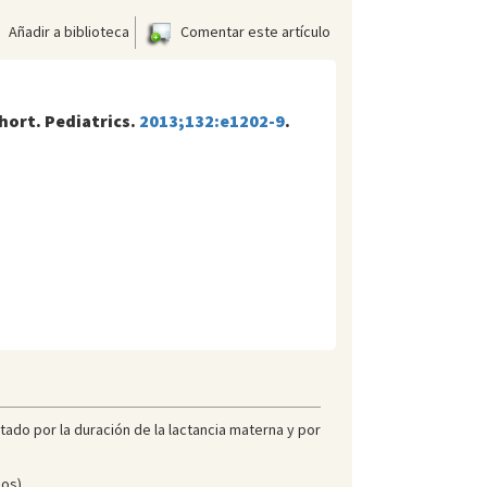
Añadir a biblioteca
Comentar este artículo
ohort. Pediatrics.
2013;132:e1202-9
.
tado por la duración de la lactancia materna y por
os).