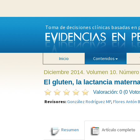
Toma de decisiones clínicas basadas en 
Inicio
Contenidos
Diciembre 2014. Volumen 10. Número
El gluten, la lactancia mater
Valoración: 0 (0 Voto
Revisores:
González Rodríguez MP
,
Flores Antón 
Resumen
Artículo completo