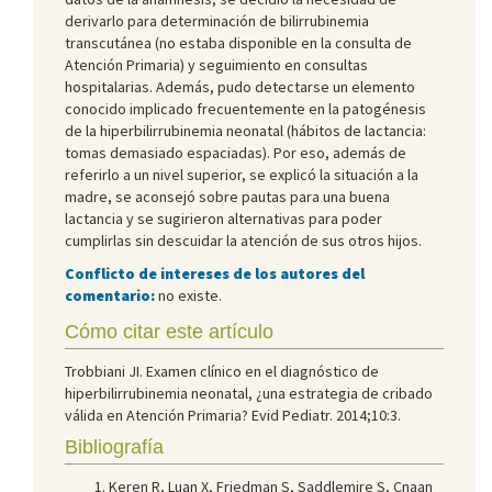
derivarlo para determinación de bilirrubinemia
transcutánea (no estaba disponible en la consulta de
Atención Primaria) y seguimiento en consultas
hospitalarias. Además, pudo detectarse un elemento
conocido implicado frecuentemente en la patogénesis
de la hiperbilirrubinemia neonatal (hábitos de lactancia:
tomas demasiado espaciadas). Por eso, además de
referirlo a un nivel superior, se explicó la situación a la
madre, se aconsejó sobre pautas para una buena
lactancia y se sugirieron alternativas para poder
cumplirlas sin descuidar la atención de sus otros hijos.
Conflicto de intereses de los autores del
comentario:
no existe.
Cómo citar este artículo
Trobbiani JI. Examen clínico en el diagnóstico de
hiperbilirrubinemia neonatal, ¿una estrategia de cribado
válida en Atención Primaria? Evid Pediatr. 2014;10:3.
Bibliografía
Keren R, Luan X, Friedman S, Saddlemire S, Cnaan