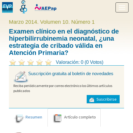
Mostr
menú
Marzo 2014. Volumen 10. Número 1
Examen clínico en el diagnóstico de
hiperbilirrubinemia neonatal, ¿una
estrategia de cribado válida en
Atención Primaria?
Valoración: 0 (0 Votos)
Suscripción gratuita al boletín de novedades
Reciba periódicamente por correo electrónico los últimos artículos
publicados
Suscribirse
Resumen
Artículo completo