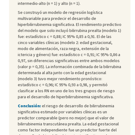
intermedio-alto (n = 1) y alto (n = 1).
Se construyó un modelo de regresión logística
multivariable para predecir el desarrollo de
hiperbilirrubinemia significativa. El rendimiento predictivo
del modelo que solo incluyó bilirrubina prealta (modelo 1)
fue: estadístico c = 0,88; IC 95% 0,85 a 0,91. El de las
cinco variables clínicas (modelo 2: edad gestacional,
modo de alimentación, raza negra, extensión de la
ictericia y género) fue: estadístico c = 0,91; IC 95% 0,86 a
0,97, sin diferencias significativas entre ambos modelos
(valor p = 0,35). La información combinada de la bilirrubina
determinada al alta junto con la edad gestacional
(modelo 3) tuvo mejor rendimiento pronóstico:
estadístico c = 0,96; IC 95% 0,93 a 0,98, y permitió
clasificar a los RN en uno de los tres grupos de riesgo
para el desarrollo de hiperbilirrubinemia significativa.
Conclusión:
el riesgo de desarrollo de bilirrubinemia
significativa estimado por variables clínicas es un
predictor comparable (pero no mejor) que el valor de
bilirrubinemia transcutánea prealta. La edad gestacional
como factor independiente fue un predictor fuerte del