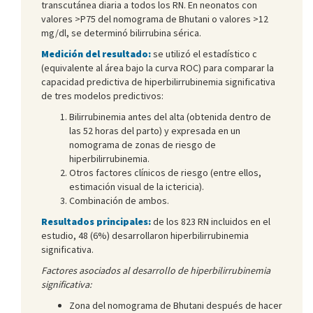
transcutánea diaria a todos los RN. En neonatos con
valores >P75 del nomograma de Bhutani o valores >12
mg/dl, se determinó bilirrubina sérica.
Medición del resultado:
se utilizó el estadístico c
(equivalente al área bajo la curva ROC) para comparar la
capacidad predictiva de hiperbilirrubinemia significativa
de tres modelos predictivos:
Bilirrubinemia antes del alta (obtenida dentro de
las 52 horas del parto) y expresada en un
nomograma de zonas de riesgo de
hiperbilirrubinemia.
Otros factores clínicos de riesgo (entre ellos,
estimación visual de la ictericia).
Combinación de ambos.
Resultados principales:
de los 823 RN incluidos en el
estudio, 48 (6%) desarrollaron hiperbilirrubinemia
significativa.
Factores asociados al desarrollo de hiperbilirrubinemia
significativa:
Zona del nomograma de Bhutani después de hacer