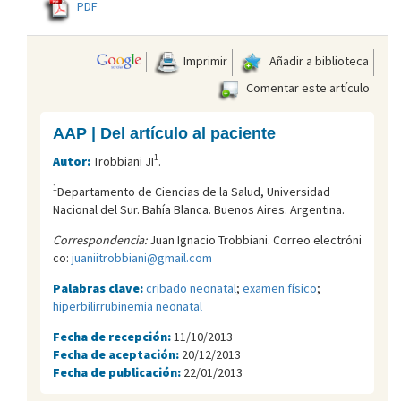
PDF
Imprimir
Añadir a biblioteca
Comentar este artículo
AAP | Del artículo al paciente
1
Autor:
Trobbiani JI
.
1
Departamento de Ciencias de la Salud, Universidad
Nacional del Sur. Bahía Blanca. Buenos Aires. Argentina.
Correspondencia:
Juan Ignacio Trobbiani. Correo electróni
co:
juaniitrobbiani@gmail.com
Palabras clave:
cribado neonatal
;
examen físico
;
hiperbilirrubinemia neonatal
Fecha de recepción:
11/10/2013
Fecha de aceptación:
20/12/2013
Fecha de publicación:
22/01/2013