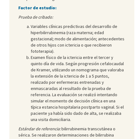
Factor de estudio:
Prueba de cribado:
Variables clínicas predictivas del desarrollo de
hiperbilirrubinemia (raza materna; edad
gestacional; modo de alimentación; antecedentes
de otros hijos con ictericia o que recibieron
fototerapia).
Examen físico de la ictericia entre el tercer y
quinto día de vida. Según progresión cefalocaudal
de Kramer, utilizando un nomograma que valoraba
la extensión de la ictericia de 1 a 5 puntos,
realizado por enfermeras entrenadas y
enmascaradas al resultado de la prueba de
referencia. La evaluación se realizó intentando
simular el momento de decisión clínica en una
típica estancia hospitalaria postparto vaginal. Si el
paciente ya había sido dado de alta, se realizaba
una visita domiciliaria.
Estándar de referencia:
bilirrubinemia transcutánea o
sérica. Se realizaron determinaciones de bilirrubina