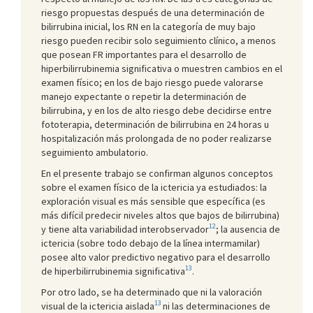
riesgo propuestas después de una determinación de
bilirrubina inicial, los RN en la categoría de muy bajo
riesgo pueden recibir solo seguimiento clínico, a menos
que posean FR importantes para el desarrollo de
hiperbilirrubinemia significativa o muestren cambios en el
examen físico; en los de bajo riesgo puede valorarse
manejo expectante o repetir la determinación de
bilirrubina, y en los de alto riesgo debe decidirse entre
fototerapia, determinación de bilirrubina en 24 horas u
hospitalización más prolongada de no poder realizarse
seguimiento ambulatorio.
En el presente trabajo se confirman algunos conceptos
sobre el examen físico de la ictericia ya estudiados: la
exploración visual es más sensible que específica (es
más difícil predecir niveles altos que bajos de bilirrubina)
12
y tiene alta variabilidad interobservador
; la ausencia de
ictericia (sobre todo debajo de la línea intermamilar)
posee alto valor predictivo negativo para el desarrollo
13
de hiperbilirrubinemia significativa
.
Por otro lado, se ha determinado que ni la valoración
13
visual de la ictericia aislada
ni las determinaciones de