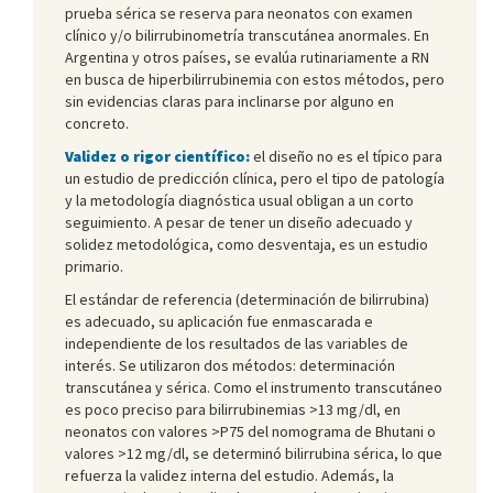
prueba sérica se reserva para neonatos con examen
clínico y/o bilirrubinometría transcutánea anormales. En
Argentina y otros países, se evalúa rutinariamente a RN
en busca de hiperbilirrubinemia con estos métodos, pero
sin evidencias claras para inclinarse por alguno en
concreto.
Validez o rigor científico:
el diseño no es el típico para
un estudio de predicción clínica, pero el tipo de patología
y la metodología diagnóstica usual obligan a un corto
seguimiento. A pesar de tener un diseño adecuado y
solidez metodológica, como desventaja, es un estudio
primario.
El estándar de referencia (determinación de bilirrubina)
es adecuado, su aplicación fue enmascarada e
independiente de los resultados de las variables de
interés. Se utilizaron dos métodos: determinación
transcutánea y sérica. Como el instrumento transcutáneo
es poco preciso para bilirrubinemias >13 mg/dl, en
neonatos con valores >P75 del nomograma de Bhutani o
valores >12 mg/dl, se determinó bilirrubina sérica, lo que
refuerza la validez interna del estudio. Además, la