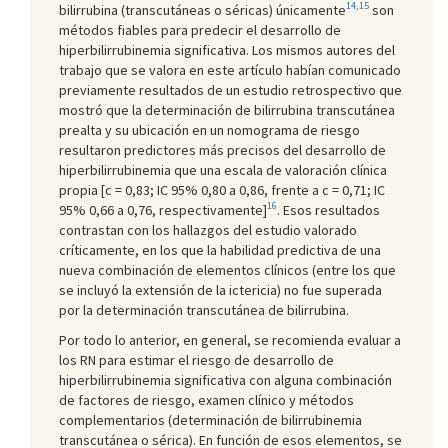
14,15
bilirrubina (transcutáneas o séricas) únicamente
son
métodos fiables para predecir el desarrollo de
hiperbilirrubinemia significativa. Los mismos autores del
trabajo que se valora en este artículo habían comunicado
previamente resultados de un estudio retrospectivo que
mostró que la determinación de bilirrubina transcutánea
prealta y su ubicación en un nomograma de riesgo
resultaron predictores más precisos del desarrollo de
hiperbilirrubinemia que una escala de valoración clínica
propia [c = 0,83; IC 95% 0,80 a 0,86, frente a c = 0,71; IC
16
95% 0,66 a 0,76, respectivamente]
. Esos resultados
contrastan con los hallazgos del estudio valorado
críticamente, en los que la habilidad predictiva de una
nueva combinación de elementos clínicos (entre los que
se incluyó la extensión de la ictericia) no fue superada
por la determinación transcutánea de bilirrubina.
Por todo lo anterior, en general, se recomienda evaluar a
los RN para estimar el riesgo de desarrollo de
hiperbilirrubinemia significativa con alguna combinación
de factores de riesgo, examen clínico y métodos
complementarios (determinación de bilirrubinemia
transcutánea o sérica). En función de esos elementos, se