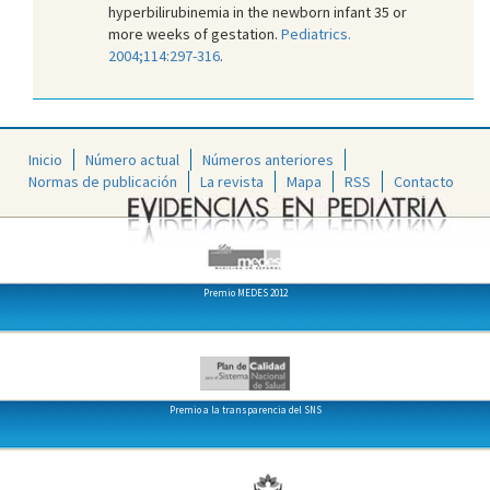
hyperbilirubinemia in the newborn infant 35 or
more weeks of gestation.
Pediatrics.
2004;114:297-316
.
Inicio
Número actual
Números anteriores
Normas de publicación
La revista
Mapa
RSS
Contacto
Premio MEDES 2012
Premio a la transparencia del SNS