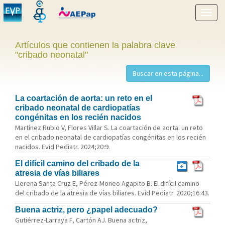
Mostr
menú
Artículos que contienen la palabra clave
"cribado neonatal"
La coartación de aorta: un reto en el
cribado neonatal de cardiopatías
congénitas en los recién nacidos
Martínez Rubio V, Flores Villar S. La coartación de aorta: un reto
en el cribado neonatal de cardiopatías congénitas en los recién
nacidos. Evid Pediatr. 2024;20:9.
El difícil camino del cribado de la
atresia de vías biliares
Llerena Santa Cruz E, Pérez-Moneo Agapito B. El difícil camino
del cribado de la atresia de vías biliares. Evid Pediatr. 2020;16:43.
Buena actriz, pero ¿papel adecuado?
Gutiérrez-Larraya F, Cartón AJ. Buena actriz,