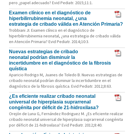
pero ¿papel adecuado? Evid Pediatr. 2015;11:1.
Examen clínico en el diagnóstico de
hiperbilirrubinemia neonatal, ¿una
estrategia de cribado válida en Atención Primaria?
Trobbiani JI. Examen clínico en el diagnóstico de
hiperbilirrubinemia neonatal, ¿una estrategia de cribado válida
en Atención Primaria? Evid Pediatr. 2014;10:3.
Nuevas estrategias de cribado
neonatal podrían disminuir la
incertidumbre en el diagnóstico de la fibrosis
quística
Aparicio Rodrigo M, Juanes de Toledo B. Nuevas estrategias de
cribado neonatal podrían disminuir la incertidumbre en el
diagnóstico de la fibrosis quística. Evid Pediatr. 2012;8:63.
¿Es eficiente realizar cribado neonatal
universal de hiperplasia suprarrenal
congénita por déficit de 21-hidroxilasa?
Orejón de Luna G, Fernández Rodriguez M. ¿Es eficiente realizar
cribado neonatal universal de hiperplasia suprarrenal congénita
por déficit de 21-hidroxilasa? Evid Pediatr. 2012;8:40.