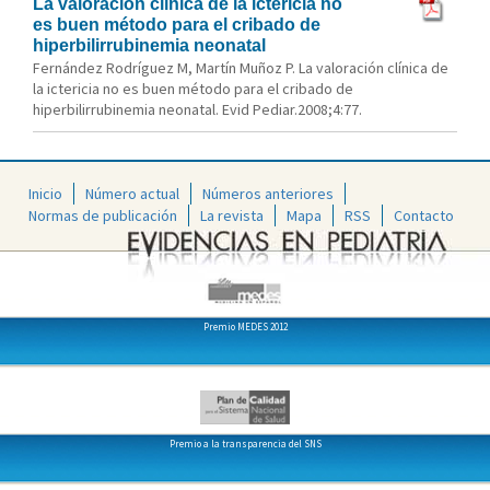
La valoración clínica de la ictericia no
es buen método para el cribado de
hiperbilirrubinemia neonatal
Fernández Rodríguez M, Martín Muñoz P. La valoración clínica de
la ictericia no es buen método para el cribado de
hiperbilirrubinemia neonatal. Evid Pediar.2008;4:77.
Inicio
Número actual
Números anteriores
Normas de publicación
La revista
Mapa
RSS
Contacto
Premio MEDES 2012
Premio a la transparencia del SNS