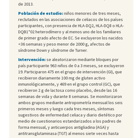
de 2013.
Población de estudio:
niños menores de tres meses,
reclutados en las asociaciones de celiacos de los países
participantes, con presencia de HLA-DQ2, HLA-DQ8 o HLA-
DQB1*02 heterodímero y al menos uno de los familiares
de primer grado afecto de EC. Se excluyeron los nacidos
<36 semanas y peso menor de 2000 g, afectos de
síndrome Down y síndrome de Turner.
Intervención:
se aleatorizaron mediante bloques por
país participante 963 niños de 0 a 3 meses, se excluyeron
19. Participaron 475 en el grupo de intervención (GI), que
recibieron diariamente 100 mg de gluten activo
inmunológicamente, y 469 en el grupo control (GC), que
recibieron 2 g de lactosa como placebo, desde las 16
semanas de vida y durante 8 semanas. Se monitorizaron
ambos grupos mediante antropometría mensual los seis
primeros meses y luego cada tres meses, síntomas
sugestivos de enfermedad celiaca y diario dietético por
medio de cuestionarios estandarizados a los padres de
forma mensual, y anticuerpos antigliadina (AGA) y
antitransglutaminasa (TGT) al menos siete veces hasta