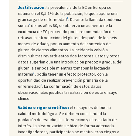
Justificación:
la prevalencia de la EC en Europa se
estima en el 0,5-1% de la población, lo que supone una
1
gran carga de enfermedad
. Durante la llamada epidemia
2
sueca
de los años 80, se observó un aumento de la
incidencia de EC precedido por la recomendación de
retrasar la introducción del gluten después de los seis
meses de edad y por un aumento del contenido de
gluten de ciertos alimentos. La incidencia volvió a
disminuir tras revertir estos dos factores. Estos y otros
datos sugerían que una introducción precoz y gradual del
gluten, a ser posible mientras tomaban la lactancia
3
materna
, podía tener un efecto protector, con la
oportunidad de realizar prevención primaria de la
4
enfermedad
. La confirmación de estos datos
observacionales justifica la realización de este ensayo
clínico.
Validez o rigor científico:
el ensayo es de buena
calidad metodológica. Se definen con claridad la
población de estudio, la intervención y el resultado de
interés. La aleatorización se hizo de forma adecuada.
Investigadores y participantes se mantuvieron ciegos a