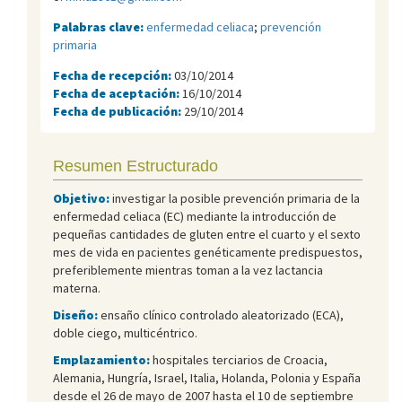
Palabras clave:
enfermedad celiaca
;
prevención
primaria
Fecha de recepción:
03/10/2014
Fecha de aceptación:
16/10/2014
Fecha de publicación:
29/10/2014
Resumen Estructurado
Objetivo:
investigar la posible prevención primaria de la
enfermedad celiaca (EC) mediante la introducción de
pequeñas cantidades de gluten entre el cuarto y el sexto
mes de vida en pacientes genéticamente predispuestos,
preferiblemente mientras toman a la vez lactancia
materna.
Diseño:
ensaño clínico controlado aleatorizado (ECA),
doble ciego, multicéntrico.
Emplazamiento:
hospitales terciarios de Croacia,
Alemania, Hungría, Israel, Italia, Holanda, Polonia y España
desde el 26 de mayo de 2007 hasta el 10 de septiembre