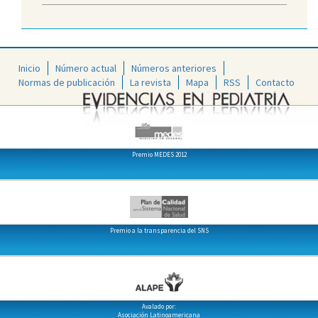
Inicio
Número actual
Números anteriores
Normas de publicación
La revista
Mapa
RSS
Contacto
Premio MEDES 2012
Premio a la transparencia del SNS
Avalado por:
Asociación Latinoamericana