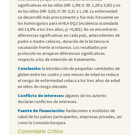
significativas en las niñas (HR: 1,99; IC 95: 1,09 a 3,65) y no
en los niños (HR: 0,62; IC 95: 0,31 a 1,24). La enfermedad
se desarrolló más precozmente y fue más frecuente en
los homocigotos para el HLA-DQ2 (incidencia acumulada
del 14,9% a los tres años, p <0,001). No se encontraron
diferencias significativas en cada país, antecedentes de
padre o madre celiacos, duración de la lactancia ni
vacunación frente al rotavirus. Los resultados por
protocolo no arrojaron diferencias significativas
respecto a los de intención de tratamiento.
Conclusión:
la introducción de pequeñas cantidades de
gluten entre los cuatro y seis meses de edad no reduce
el riesgo de enfermedad celiaca a los tres años de edad
en niños de riesgo elevado.
Conflicto de intereses:
algunos de los autores
declaran conflictos de intereses.
Fuente de financiación:
fundaciones e institutos de
salud de los países participantes, empresas privadas, así
como la Comisión Europea.
Comentario Crítico