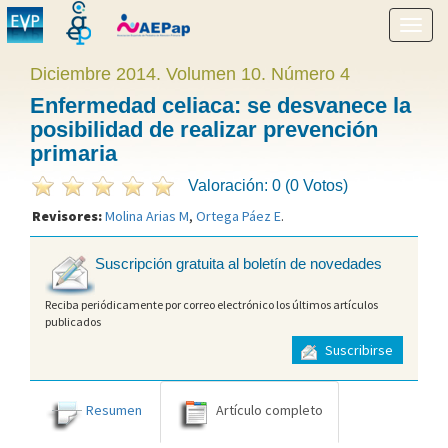
Mostr
menú
Diciembre 2014. Volumen 10. Número 4
Enfermedad celiaca: se desvanece la
posibilidad de realizar prevención
primaria
Valoración: 0 (0 Votos)
Revisores:
Molina Arias M
,
Ortega Páez E
.
Suscripción gratuita al boletín de novedades
Reciba periódicamente por correo electrónico los últimos artículos
publicados
Suscribirse
Resumen
Artículo completo