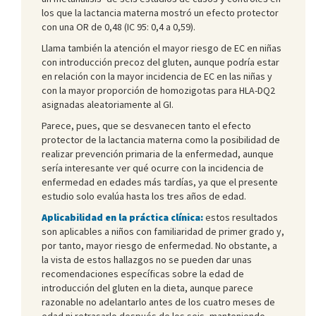
los que la lactancia materna mostró un efecto protector
con una OR de 0,48 (IC 95: 0,4 a 0,59).
Llama también la atención el mayor riesgo de EC en niñas
con introducción precoz del gluten, aunque podría estar
en relación con la mayor incidencia de EC en las niñas y
con la mayor proporción de homozigotas para HLA-DQ2
asignadas aleatoriamente al GI.
Parece, pues, que se desvanecen tanto el efecto
protector de la lactancia materna como la posibilidad de
realizar prevención primaria de la enfermedad, aunque
sería interesante ver qué ocurre con la incidencia de
enfermedad en edades más tardías, ya que el presente
estudio solo evalúa hasta los tres años de edad.
Aplicabilidad en la práctica clínica:
estos resultados
son aplicables a niños con familiaridad de primer grado y,
por tanto, mayor riesgo de enfermedad. No obstante, a
la vista de estos hallazgos no se pueden dar unas
recomendaciones específicas sobre la edad de
introducción del gluten en la dieta, aunque parece
razonable no adelantarlo antes de los cuatro meses de
edad ni retrasarlo después de los seis, manteniendo,