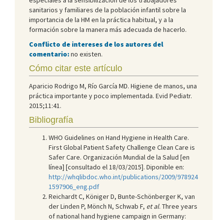
sanitarios y familiares de la población infantil sobre la
importancia de la HM en la práctica habitual, y a la
formación sobre la manera más adecuada de hacerlo.
Conflicto de intereses de los autores del
comentario:
no existen.
Cómo citar este artículo
Aparicio Rodrigo M, Río García MD. Higiene de manos, una
práctica importante y poco implementada. Evid Pediatr.
2015;11:41.
Bibliografía
WHO Guidelines on Hand Hygiene in Health Care.
First Global Patient Safety Challenge Clean Care is
Safer Care. Organización Mundial de la Salud [en
línea] [consultado el 18/03/2015]. Diponible en:
http://whqlibdoc.who.int/publications/2009/978924
1597906_eng.pdf
Reichardt C, Königer D, Bunte-Schönberger K, van
der Linden P, Mönch N, Schwab F,
et al
. Three years
of national hand hygiene campaign in Germany: