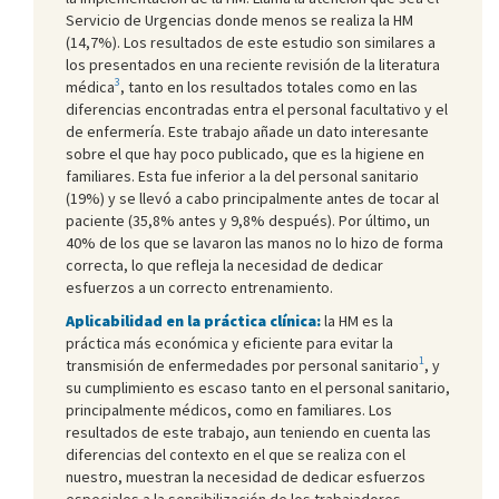
Servicio de Urgencias donde menos se realiza la HM
(14,7%). Los resultados de este estudio son similares a
los presentados en una reciente revisión de la literatura
3
médica
, tanto en los resultados totales como en las
diferencias encontradas entra el personal facultativo y el
de enfermería. Este trabajo añade un dato interesante
sobre el que hay poco publicado, que es la higiene en
familiares. Esta fue inferior a la del personal sanitario
(19%) y se llevó a cabo principalmente antes de tocar al
paciente (35,8% antes y 9,8% después). Por último, un
40% de los que se lavaron las manos no lo hizo de forma
correcta, lo que refleja la necesidad de dedicar
esfuerzos a un correcto entrenamiento.
Aplicabilidad en la práctica clínica:
la HM es la
práctica más económica y eficiente para evitar la
1
transmisión de enfermedades por personal sanitario
, y
su cumplimiento es escaso tanto en el personal sanitario,
principalmente médicos, como en familiares. Los
resultados de este trabajo, aun teniendo en cuenta las
diferencias del contexto en el que se realiza con el
nuestro, muestran la necesidad de dedicar esfuerzos
especiales a la sensibilización de los trabajadores