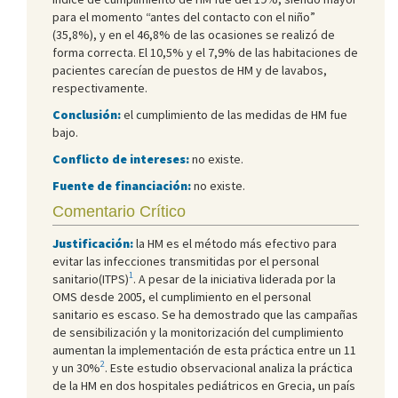
para el momento “antes del contacto con el niño”
(35,8%), y en el 46,8% de las ocasiones se realizó de
forma correcta. El 10,5% y el 7,9% de las habitaciones de
pacientes carecían de puestos de HM y de lavabos,
respectivamente.
Conclusión:
el cumplimiento de las medidas de HM fue
bajo.
Conflicto de intereses:
no existe.
Fuente de financiación:
no existe.
Comentario Crítico
Justificación:
la HM es el método más efectivo para
evitar las infecciones transmitidas por el personal
1
sanitario(ITPS)
. A pesar de la iniciativa liderada por la
OMS desde 2005, el cumplimiento en el personal
sanitario es escaso. Se ha demostrado que las campañas
de sensibilización y la monitorización del cumplimiento
aumentan la implementación de esta práctica entre un 11
2
y un 30%
. Este estudio observacional analiza la práctica
de la HM en dos hospitales pediátricos en Grecia, un país