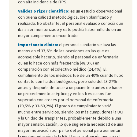
con alta incidencia de ITPS.
Validez o rigor científico:
es un estudio observacional
con buena calidad metodológica, bien planificado y
realizado. No obstante, el personal evaluado conocía que
iba a ser monitorizado y esto podría haber influido en un
mayor cumplimiento encontrado.
Importancia clínica:
el personal sanitario se lava las
manos en el 37,6% de las ocasiones en las que es
aconsejable hacerlo, siendo el personal de enfermería
quien lo hace con más frecuencia (48,9%) en
comparación con el colectivo médico (24,4%). El
cumplimiento de los médicos fue de un 40% cuando hubo
contacto con fluidos biológicos, pero solo del 23-27%
antes y después de tocar a un paciente o antes de hacer
un procedimiento aséptico; y en los tres casos fue
superado con creces por el personal de enfermería
(79,5% y 33-60,2%). El grado de cumplimiento varió
mucho entre servicios, siendo los más cumplidores la UCI
y la Unidad de Trasplantes, probablemente debido a una
mayor sensibilización, lo que sugiere la necesidad de una
mayor motivación por parte del personal para aumentar
la implementación de la HM. Llama la atención que sea el