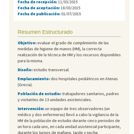
Fecha de recepción:
11/03/2015
Fecha de aceptación:
18/03/2015
Fecha de publicación:
01/07/2015
Resumen Estructurado
Objetivo:
evaluar el grado de cumplimiento de las
medidas de higiene de manos (HM), la correcta
realización de la técnica de HM y los recursos disponibles
para la misma.
Diseño:
estudio transversal.
Emplazamiento:
dos hospitales pediátricos en Atenas
(Grecia).
Población de estudio:
trabajadores sanitarios, padres
y visitantes de 13 unidades asistenciales.
Intervención:
un equipo de tres observadores (un
médico y dos enfermeras) llevó a cabo la vigilancia de la
HM de la población de estudio durante cinco periodos de
un hora cada uno, en cada unidad asistencial participante,
durante los turnos de mañana, tarde y noche.