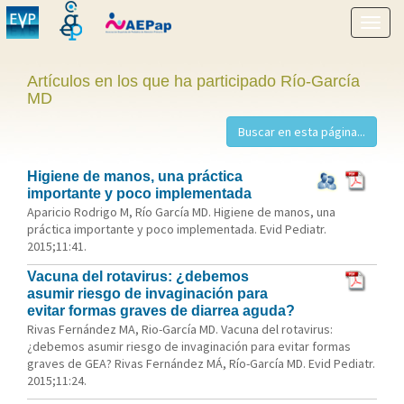
Mostr
menú
Artículos en los que ha participado Río-García
MD
Higiene de manos, una práctica
importante y poco implementada
Aparicio Rodrigo M, Río García MD. Higiene de manos, una
práctica importante y poco implementada. Evid Pediatr.
2015;11:41.
Vacuna del rotavirus: ¿debemos
asumir riesgo de invaginación para
evitar formas graves de diarrea aguda?
Rivas Fernández MA, Rio-García MD. Vacuna del rotavirus:
¿debemos asumir riesgo de invaginación para evitar formas
graves de GEA? Rivas Fernández MÁ, Río-García MD. Evid Pediatr.
2015;11:24.