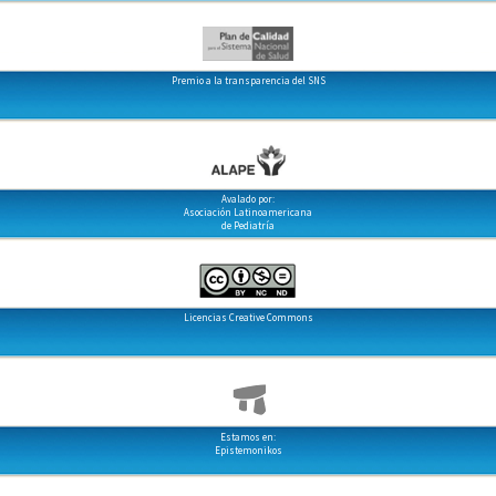
Premio a la transparencia del SNS
Avalado por:
Asociación Latinoamericana
de Pediatría
Licencias Creative Commons
Estamos en:
Epistemonikos