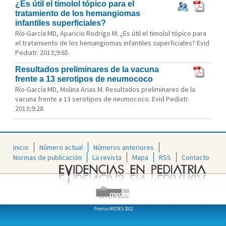
¿Es útil el timolol tópico para el
tratamiento de los hemangiomas
infantiles superficiales?
Río-García MD, Aparicio Rodrigo M. ¿Es útil el timolol tópico para
el tratamiento de los hemangiomas infantiles superficiales? Evid
Pediatr. 2013;9:65.
Resultados preliminares de la vacuna
frente a 13 serotipos de neumococo
Río-García MD, Molina Arias M. Resultados preliminares de la
vacuna frente a 13 serotipos de neumococo. Evid Pediatr.
2013;9:28.
Inicio
Número actual
Números anteriores
Normas de publicación
La revista
Mapa
RSS
Contacto
Premio MEDES 2012