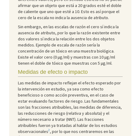
afirmar que un objeto que está a 20 grados esté el doble
de caliente que uno que esté a 10. Esto es así porque el
cero de la escala no indica la ausencia de atributo.
Sin embargo, en las escalas de razón el cero sí indica la
ausencia de atributo, por lo que la razón existente entre
dos valores sí indica la relación entre los dos objetos
medidos. Ejemplo de escala de razón sería la
concentración de un tóxico en una muestra biológica.
Existe el valor cero (0 μg/ml) y muestras con 10 μg/ml
tienen el doble de tóxico que muestras con 5 μg/ml.
Medidas de efecto o impacto
Las medidas de impacto reflejan el efecto esperado por
la intervención en estudio, ya sea como efecto
beneficioso o como acción preventiva, en el caso de
estar evaluando factores de riesgo. Las fundamentales
son las fracciones atribuibles, las medidas de diferencia,
las reducciones de riesgo (relativa y absoluta) y el
número necesario a tratar (NNT). Las fracciones
atribuibles fueron ya tratadas al hablar de los estudios
2
observacionales
, por lo que nos centraremos en las