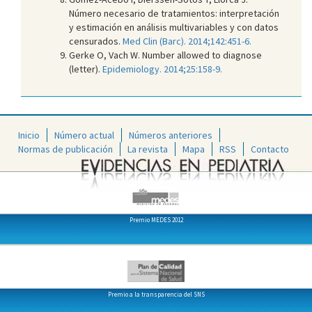
Número necesario de tratamientos: interpretación
y estimación en análisis multivariables y con datos
censurados.
Med Clin (Barc). 2014;142:451-6.
Gerke O, Vach W. Number allowed to diagnose
(letter).
Epidemiology. 2014;25:158-9.
Inicio
Número actual
Números anteriores
Normas de publicación
La revista
Mapa
RSS
Contacto
Premio MEDES 2012
Premio a la transparencia del SNS