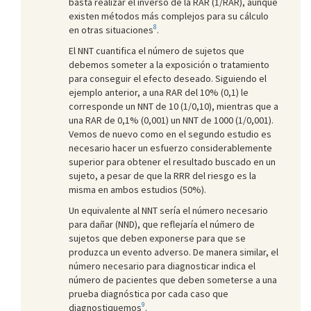
basta realizar el inverso de la RAR (1/RAR), aunque
existen métodos más complejos para su cálculo
8
en otras situaciones
.
El NNT cuantifica el número de sujetos que
debemos someter a la exposición o tratamiento
para conseguir el efecto deseado. Siguiendo el
ejemplo anterior, a una RAR del 10% (0,1) le
corresponde un NNT de 10 (1/0,10), mientras que a
una RAR de 0,1% (0,001) un NNT de 1000 (1/0,001).
Vemos de nuevo como en el segundo estudio es
necesario hacer un esfuerzo considerablemente
superior para obtener el resultado buscado en un
sujeto, a pesar de que la RRR del riesgo es la
misma en ambos estudios (50%).
Un equivalente al NNT sería el número necesario
para dañar (NND), que reflejaría el número de
sujetos que deben exponerse para que se
produzca un evento adverso. De manera similar, el
número necesario para diagnosticar indica el
número de pacientes que deben someterse a una
prueba diagnóstica por cada caso que
9
diagnostiquemos
.