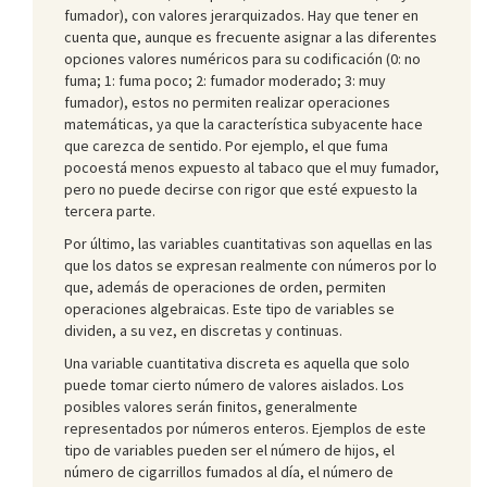
fumador), con valores jerarquizados. Hay que tener en
cuenta que, aunque es frecuente asignar a las diferentes
opciones valores numéricos para su codificación (0: no
fuma; 1: fuma poco; 2: fumador moderado; 3: muy
fumador), estos no permiten realizar operaciones
matemáticas, ya que la característica subyacente hace
que carezca de sentido. Por ejemplo, el que fuma
pocoestá menos expuesto al tabaco que el muy fumador,
pero no puede decirse con rigor que esté expuesto la
tercera parte.
Por último, las variables cuantitativas son aquellas en las
que los datos se expresan realmente con números por lo
que, además de operaciones de orden, permiten
operaciones algebraicas. Este tipo de variables se
dividen, a su vez, en discretas y continuas.
Una variable cuantitativa discreta es aquella que solo
puede tomar cierto número de valores aislados. Los
posibles valores serán finitos, generalmente
representados por números enteros. Ejemplos de este
tipo de variables pueden ser el número de hijos, el
número de cigarrillos fumados al día, el número de