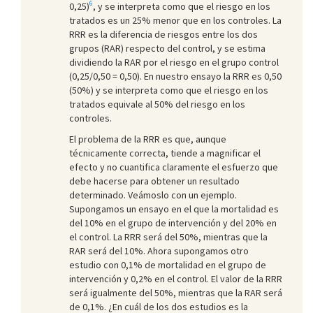
6
0,25)
, y se interpreta como que el riesgo en los
tratados es un 25% menor que en los controles. La
RRR es la diferencia de riesgos entre los dos
grupos (RAR) respecto del control, y se estima
dividiendo la RAR por el riesgo en el grupo control
(0,25/0,50 = 0,50). En nuestro ensayo la RRR es 0,50
(50%) y se interpreta como que el riesgo en los
tratados equivale al 50% del riesgo en los
controles.
El problema de la RRR es que, aunque
técnicamente correcta, tiende a magnificar el
efecto y no cuantifica claramente el esfuerzo que
debe hacerse para obtener un resultado
determinado. Veámoslo con un ejemplo.
Supongamos un ensayo en el que la mortalidad es
del 10% en el grupo de intervención y del 20% en
el control. La RRR será del 50%, mientras que la
RAR será del 10%. Ahora supongamos otro
estudio con 0,1% de mortalidad en el grupo de
intervención y 0,2% en el control. El valor de la RRR
será igualmente del 50%, mientras que la RAR será
de 0,1%. ¿En cuál de los dos estudios es la