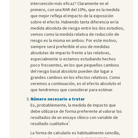
intervención más eficaz? Claramente en el
primero, con una RAR del 10%, que es la medida
que mejor refleja el impacto de la exposición
sobre el efecto. Habiendo tanta diferencia en la
medida absoluta de riesgo entre los dos estudios,
vemos como la medida relativa de reducción de
riesgo es la misma en ambos. Por este motivo,
siempre será preferible el uso de medidas
absolutas de impacto frente a las relativas,
especialmente si estamos estudiando hechos
poco frecuentes, en los que pequeños cambios
del riesgo basal absoluto pueden dar lugar a
grandes cambios en los efectos relativos. Como
veremos a continuación, es el efecto absoluto el
que tendremos que considerar para estimar.
Número necesario a tratar
Es, probablemente, la medida de impacto que
debe utilizarse de forma preferente al valorar los
resultados de un ensayo clínico con variable de
7
resultado cualitativa
.
La forma de calcularlo es habitualmente sencilla,