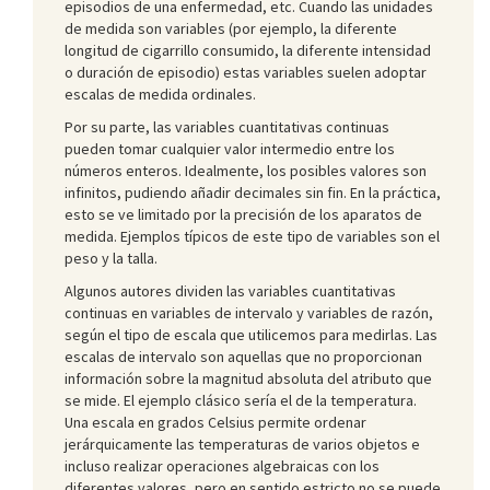
episodios de una enfermedad, etc. Cuando las unidades
de medida son variables (por ejemplo, la diferente
longitud de cigarrillo consumido, la diferente intensidad
o duración de episodio) estas variables suelen adoptar
escalas de medida ordinales.
Por su parte, las variables cuantitativas continuas
pueden tomar cualquier valor intermedio entre los
números enteros. Idealmente, los posibles valores son
infinitos, pudiendo añadir decimales sin fin. En la práctica,
esto se ve limitado por la precisión de los aparatos de
medida. Ejemplos típicos de este tipo de variables son el
peso y la talla.
Algunos autores dividen las variables cuantitativas
continuas en variables de intervalo y variables de razón,
según el tipo de escala que utilicemos para medirlas. Las
escalas de intervalo son aquellas que no proporcionan
información sobre la magnitud absoluta del atributo que
se mide. El ejemplo clásico sería el de la temperatura.
Una escala en grados Celsius permite ordenar
jerárquicamente las temperaturas de varios objetos e
incluso realizar operaciones algebraicas con los
diferentes valores, pero en sentido estricto no se puede