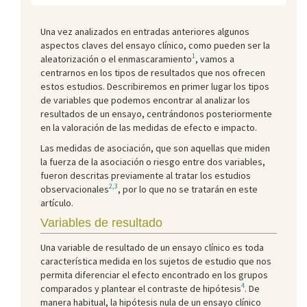
Una vez analizados en entradas anteriores algunos
aspectos claves del ensayo clínico, como pueden ser la
1
aleatorización o el enmascaramiento
, vamos a
centrarnos en los tipos de resultados que nos ofrecen
estos estudios. Describiremos en primer lugar los tipos
de variables que podemos encontrar al analizar los
resultados de un ensayo, centrándonos posteriormente
en la valoración de las medidas de efecto e impacto.
Las medidas de asociación, que son aquellas que miden
la fuerza de la asociación o riesgo entre dos variables,
fueron descritas previamente al tratar los estudios
2
,
3
observacionales
, por lo que no se tratarán en este
artículo.
Variables de resultado
Una variable de resultado de un ensayo clínico es toda
característica medida en los sujetos de estudio que nos
permita diferenciar el efecto encontrado en los grupos
4
comparados y plantear el contraste de hipótesis
. De
manera habitual, la hipótesis nula de un ensayo clínico