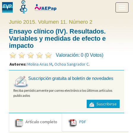
Mostr
menú
Junio 2015. Volumen 11. Número 2
Ensayo clínico (IV). Resultados.
Variables y medidas de efecto e
impacto
Valoración: 0 (0 Votos)
Autores:
Molina Arias M
,
Ochoa Sangrador C
.
Suscripción gratuita al boletín de novedades
Reciba periódicamente por correo electrónico los últimos artículos
publicados
Suscribirse
Artículo completo
PDF