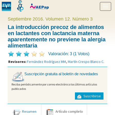
Mostr
menú
Septiembre 2016. Volumen 12. Número 3
La introducción precoz de alimentos
en lactantes con lactancia materna
aparentemente no previene la alergia
alimentaria
Valoración: 3 (1 Votos)
Revisores:
Fernández Rodríguez MM
,
Martín-Crespo Blanco C
.
Suscripción gratuita al boletín de novedades
Reciba periódicamente por correo electrónico los últimos artículos
publicados
Suscribirse
Resumen
Artículo completo