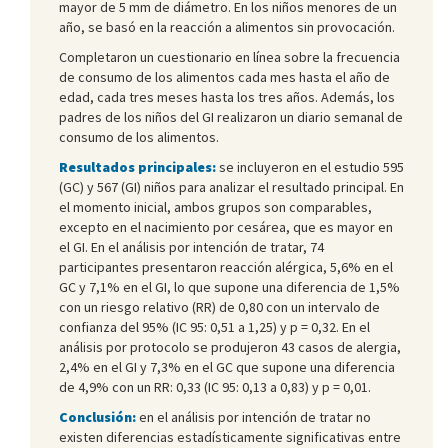
mayor de 5 mm de diámetro. En los niños menores de un
año, se basó en la reacción a alimentos sin provocación.
Completaron un cuestionario en línea sobre la frecuencia
de consumo de los alimentos cada mes hasta el año de
edad, cada tres meses hasta los tres años. Además, los
padres de los niños del GI realizaron un diario semanal de
consumo de los alimentos.
Resultados principales:
se incluyeron en el estudio 595
(GC) y 567 (GI) niños para analizar el resultado principal. En
el momento inicial, ambos grupos son comparables,
excepto en el nacimiento por cesárea, que es mayor en
el GI. En el análisis por intención de tratar, 74
participantes presentaron reacción alérgica, 5,6% en el
GC y 7,1% en el GI, lo que supone una diferencia de 1,5%
con un riesgo relativo (RR) de 0,80 con un intervalo de
confianza del 95% (IC 95: 0,51 a 1,25) y p = 0,32. En el
análisis por protocolo se produjeron 43 casos de alergia,
2,4% en el GI y 7,3% en el GC que supone una diferencia
de 4,9% con un RR: 0,33 (IC 95: 0,13 a 0,83) y p = 0,01.
Conclusión:
en el análisis por intención de tratar no
existen diferencias estadísticamente significativas entre