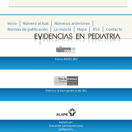
Inicio
Número actual
Números anteriores
Normas de publicación
La revista
Mapa
RSS
Contacto
Premio MEDES 2012
Premio a la transparencia del SNS
Avalado por:
Asociación Latinoamericana
de Pediatría