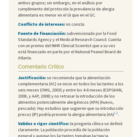
ambos grupos; sin embargo, en el análisis por
cumplimiento del protocolo la prevalencia de alergia
alimentaria es menor en el GI que en el GC.
Conflicto de intereses:
no consta.
Fuente de financiación:
subvencionado por la Food
Standards Agency y el Medical Research Council. Cuenta
con un premio del NIHR Clinicial Scientist que a su vez
está financiado en parte por el National Peanut Board de
Atlanta.
Comentario Crítico
Justificación:
se recomienda que la alimentación
complementaria (AC) se inicie en todos los lactantes a los
seis meses (OMS, 2003) y entre los 4-6 meses (ESPGHAN,
2008, y AAP, 2008) y no retrasar la introducción de los
alimentos potencialmente alergénicos (APA) (huevo,
pescado). Hay estudios que sugieren que su introducción
1,2
precoz (IP) podría prevenir la alergia alimentaria (AA)
.
Validez o rigor científico:
la pregunta clínica se definió
claramente. La población procedía de la población
general y aunque los lactantes tomaban lactancia