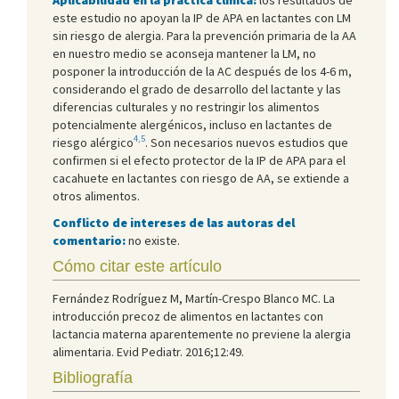
este estudio no apoyan la IP de APA en lactantes con LM
sin riesgo de alergia. Para la prevención primaria de la AA
en nuestro medio se aconseja mantener la LM, no
posponer la introducción de la AC después de los 4-6 m,
considerando el grado de desarrollo del lactante y las
diferencias culturales y no restringir los alimentos
potencialmente alergénicos, incluso en lactantes de
4,5
riesgo alérgico
. Son necesarios nuevos estudios que
confirmen si el efecto protector de la IP de APA para el
cacahuete en lactantes con riesgo de AA, se extiende a
otros alimentos.
Conflicto de intereses de las autoras del
comentario:
no existe.
Cómo citar este artículo
Fernández Rodríguez M, Martín-Crespo Blanco MC. La
introducción precoz de alimentos en lactantes con
lactancia materna aparentemente no previene la alergia
alimentaria. Evid Pediatr. 2016;12:49.
Bibliografía