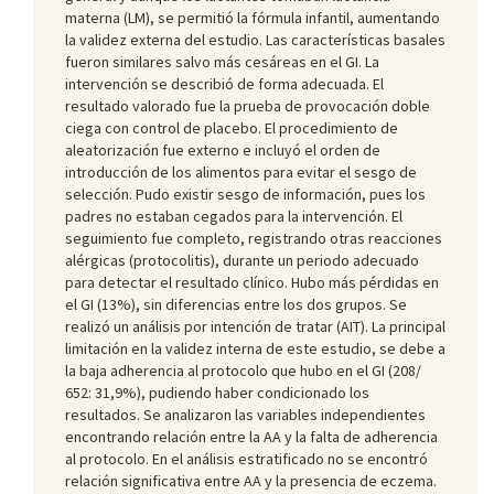
materna (LM), se permitió la fórmula infantil, aumentando
la validez externa del estudio. Las características basales
fueron similares salvo más cesáreas en el GI. La
intervención se describió de forma adecuada. El
resultado valorado fue la prueba de provocación doble
ciega con control de placebo. El procedimiento de
aleatorización fue externo e incluyó el orden de
introducción de los alimentos para evitar el sesgo de
selección. Pudo existir sesgo de información, pues los
padres no estaban cegados para la intervención. El
seguimiento fue completo, registrando otras reacciones
alérgicas (protocolitis), durante un periodo adecuado
para detectar el resultado clínico. Hubo más pérdidas en
el GI (13%), sin diferencias entre los dos grupos. Se
realizó un análisis por intención de tratar (AIT). La principal
limitación en la validez interna de este estudio, se debe a
la baja adherencia al protocolo que hubo en el GI (208/
652: 31,9%), pudiendo haber condicionado los
resultados. Se analizaron las variables independientes
encontrando relación entre la AA y la falta de adherencia
al protocolo. En el análisis estratificado no se encontró
relación significativa entre AA y la presencia de eczema.