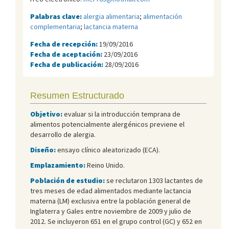
Palabras clave:
alergia alimentaria
;
alimentación
complementaria
;
lactancia materna
Fecha de recepción:
19/09/2016
Fecha de aceptación:
23/09/2016
Fecha de publicación:
28/09/2016
Resumen Estructurado
Objetivo:
evaluar si la introducción temprana de
alimentos potencialmente alergénicos previene el
desarrollo de alergia.
Diseño:
ensayo clínico aleatorizado (ECA).
Emplazamiento:
Reino Unido.
Población de estudio:
se reclutaron 1303 lactantes de
tres meses de edad alimentados mediante lactancia
materna (LM) exclusiva entre la población general de
Inglaterra y Gales entre noviembre de 2009 y julio de
2012. Se incluyeron 651 en el grupo control (GC) y 652 en