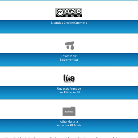
Licencias Creative Commons
Estamos en:
Epistemonikos
Una plataforma de:
Lúa Ediciones 3.0
Adheridos a la
iniciativa All Trials