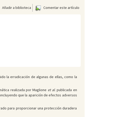
Añadir a biblioteca
Comentar este artículo
o la erradicación de algunas de ellas, como la
temática realizada por Maglione
et al
. publicada en
 concluyendo que la aparición de efectos adversos
trado para proporcionar una protección duradera