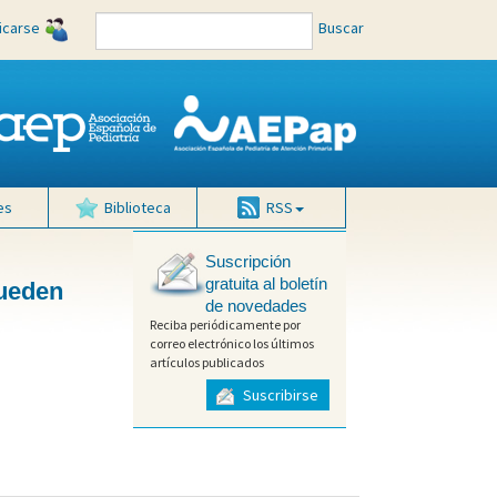
ficarse
Buscar
es
Biblioteca
RSS
Suscripción
gratuita al boletín
pueden
de novedades
Reciba periódicamente por
correo electrónico los últimos
artículos publicados
Suscribirse