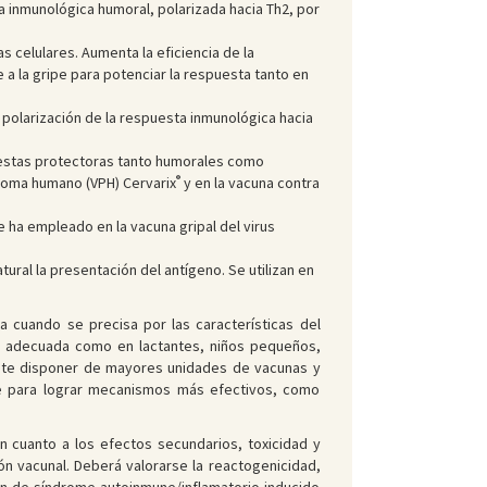
a inmunológica humoral, polarizada hacia Th2, por
celulares. Aumenta la eficiencia de la
 a la gripe para potenciar la respuesta tanto en
a polarización de la respuesta inmunológica hacia
uestas protectoras tanto humorales como
®
piloma humano (VPH) Cervarix
y en la vacuna contra
 ha empleado en la vacuna gripal del virus
ral la presentación del antígeno. Se utilizan en
 cuando se precisa por las características del
ta adecuada como en lactantes, niños pequeños,
mite disponer de mayores unidades de vacunas y
une para lograr mecanismos más efectivos, como
 cuanto a los efectos secundarios, toxicidad y
 vacunal. Deberá valorarse la reactogenicidad,