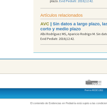
plazo.
Evid Pediatr. 2016;12:42.
Artículos relacionados
AVC
|
Sin datos a largo plazo, 
corto y medio plazo
Albi Rodríguez MS, Aparicio Rodrigo M. Sin da
Evid Pediatr. 2016;12:42.
Premio MEDES 2012
El contenido de Evidencias en Pediatría está sujeto a las condicion