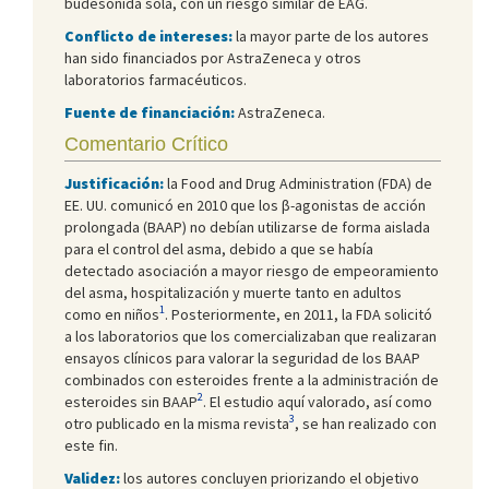
budesonida sola, con un riesgo similar de EAG.
Conflicto de intereses:
la mayor parte de los autores
han sido financiados por AstraZeneca y otros
laboratorios farmacéuticos.
Fuente de financiación:
AstraZeneca.
Comentario Crítico
Justificación:
la Food and Drug Administration (FDA) de
EE. UU. comunicó en 2010 que los β-agonistas de acción
prolongada (BAAP) no debían utilizarse de forma aislada
para el control del asma, debido a que se había
detectado asociación a mayor riesgo de empeoramiento
del asma, hospitalización y muerte tanto en adultos
1
como en niños
. Posteriormente, en 2011, la FDA solicitó
a los laboratorios que los comercializaban que realizaran
ensayos clínicos para valorar la seguridad de los BAAP
combinados con esteroides frente a la administración de
2
esteroides sin BAAP
. El estudio aquí valorado, así como
3
otro publicado en la misma revista
, se han realizado con
este fin.
Validez:
los autores concluyen priorizando el objetivo