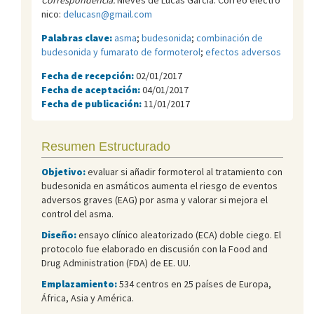
nico:
delucasn@gmail.com
Palabras clave:
asma
;
budesonida
;
combinación de
budesonida y fumarato de formoterol
;
efectos adversos
Fecha de recepción:
02/01/2017
Fecha de aceptación:
04/01/2017
Fecha de publicación:
11/01/2017
Resumen Estructurado
Objetivo:
evaluar si añadir formoterol al tratamiento con
budesonida en asmáticos aumenta el riesgo de eventos
adversos graves (EAG) por asma y valorar si mejora el
control del asma.
Diseño:
ensayo clínico aleatorizado (ECA) doble ciego. El
protocolo fue elaborado en discusión con la Food and
Drug Administration (FDA) de EE. UU.
Emplazamiento:
534 centros en 25 países de Europa,
África, Asia y América.