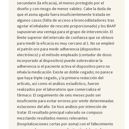
secundario (la eficacia), el menos protegido por el
diseño y con riesgo de menor validez. Cabe la duda de
que el asma aguda fuera insuficientemente tratada en
algunos casos (falta de acceso a broncodilatadores tras
agotar el inhalador de rescate proporcionado) y los BAAP
supusieran una ventaja para el grupo de intervención. El
límite superior del intervalo de confianza que se obtuvo
para medir la eficacia es muy cercano al 1. No se empleó
el patrón oro para medir adherencia (dispositivo
electrónico) y el método empleado (contador de dosis
incorporado al dispositivo) puede sobrevalorar la
adherencia si el paciente activa el dispositivo pero no
inhala la medicación. Existe un doble cegado; no parece
que haya triple cegado, y la primera redacción del
artículo, así como el análisis estadístico, fueron
realizados por el laboratorio que comercializa el
fármaco. El seguimiento de seis meses pudo ser
insuficiente para evitar errores por omitir determinadas
estaciones del año. Se hizo análisis por intención de
tratar. El resultado principal valorado se compuso
mezclando resultados menos relevantes
(hospitalizaciones cortas por asma) con el fallecimiento