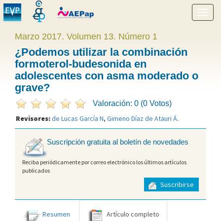
Mostr
menú
Marzo 2017. Volumen 13. Número 1
¿Podemos utilizar la combinación
formoterol-budesonida en
adolescentes con asma moderado o
grave?
Valoración: 0 (0 Votos)
Revisores:
de Lucas García N
,
Gimeno Díaz de Atauri Á
.
Suscripción gratuita al boletín de novedades
Reciba periódicamente por correo electrónico los últimos artículos
publicados
Suscribirse
Resumen
Artículo completo