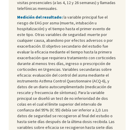
visitas presenciales (a las 4, 12 y 26 semanas) y llamadas
telefónicas mensuales.
Medición del resultado:
la variable principal fue el
riesgo de EAG por asma (muerte, intubación u
hospitalización) y el tiempo hasta el primer evento de
este tipo. Otras variables de seguridad: muerte por
cualquier causa, abandono por efectos adversos o por
exacerbación. El objetivo secundario del estudio fue
evaluar la eficacia mediante el tiempo hasta la primera
exacerbación que requiriera tratamiento con corticoides
durante al menos tres días, ingreso o prescripción de
corticoides en Urgencias. Variables secundarias sobre
eficacia: evaluación del control del asma mediante el
instrumento Asthma Control Questionnaire (ACQ-6), y
datos de un diario autocumplimentado (medicación de
rescate y frecuencia de síntomas). Para la variable
principal se diseñó un test de no inferioridad de dos
colas en el cual el límite superior del intervalo de
confianza del 95% (IC 95) debía ser inferior a 2,0. Los
datos de seguridad se recogieron al final del estudio o
hasta siete días después de la última dosis recibida. Las
variables sobre eficacia se recogieron hasta siete días