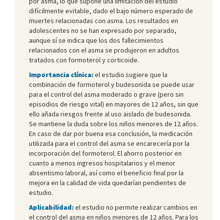
por asma, lo que supone una limitación del estudio
difícilmente evitable, dado el bajo número esperado de
muertes relacionadas con asma. Los resultados en
adolescentes no se han expresado por separado,
aunque sí se indica que los dos fallecimientos
relacionados con el asma se produjeron en adultos
tratados con formoterol y corticoide.
Importancia clínica:
el estudio sugiere que la
combinación de formoterol y budesonida se puede usar
para el control del asma moderado o grave (pero sin
episodios de riesgo vital) en mayores de 12 años, sin que
ello añada riesgos frente al uso aislado de budesonida.
Se mantiene la duda sobre los niños menores de 12 años.
En caso de dar por buena esa conclusión, la medicación
utilizada para el control del asma se encarecería por la
incorporación del formoterol. El ahorro posterior en
cuanto a menos ingresos hospitalarios y el menor
absentismo laboral, así como el beneficio final por la
mejora en la calidad de vida quedarían pendientes de
estudio.
Aplicabilidad:
el estudio no permite realizar cambios en
el control del asma en niños menores de 12 años. Para los