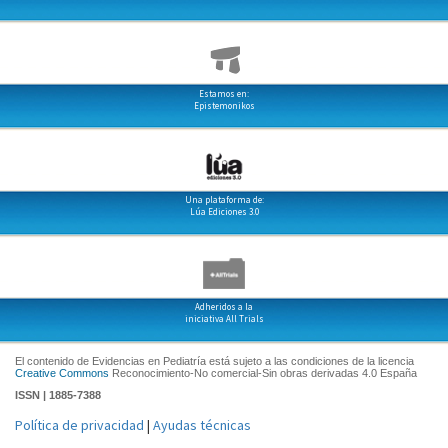
Estamos en:
Epistemonikos
Una plataforma de:
Lúa Ediciones 3.0
Adheridos a la
iniciativa All Trials
El contenido de Evidencias en Pediatría está sujeto a las condiciones de la licencia
Creative Commons
Reconocimiento-No comercial-Sin obras derivadas 4.0 España
ISSN | 1885-7388
Política de privacidad
|
Ayudas técnicas