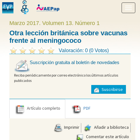
Mostr
menú
Marzo 2017. Volumen 13. Número 1
Otra lección británica sobre vacunas
frente al meningococo
Valoración: 0 (0 Votos)
Suscripción gratuita al boletín de novedades
Reciba periódicamente por correo electrónico los últimos artículos
publicados
Suscribirse
Artículo completo
PDF
Imprimir
Añadir a biblioteca
Comentar este artículo