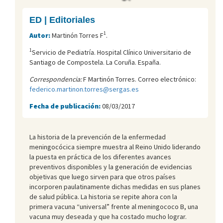
ED | Editoriales
1
Autor:
Martinón Torres F
.
1
Servicio de Pediatría. Hospital Clínico Universitario de
Santiago de Compostela. La Coruña. España.
Correspondencia:
F Martinón Torres. Correo electrónico:
federico.martinon.torres@sergas.es
Fecha de publicación:
08/03/2017
La historia de la prevención de la enfermedad
meningocócica siempre muestra al Reino Unido liderando
la puesta en práctica de los diferentes avances
preventivos disponibles y la generación de evidencias
objetivas que luego sirven para que otros países
incorporen paulatinamente dichas medidas en sus planes
de salud pública. La historia se repite ahora con la
primera vacuna “universal” frente al meningococo B, una
vacuna muy deseada y que ha costado mucho lograr.