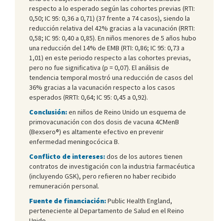
respecto a lo esperado según las cohortes previas (RTI:
0,50; IC 95: 0,36 a 0,71) (37 frente a 74 casos), siendo la
reducción relativa del 42% gracias a la vacunación (RRTI:
0,58; IC 95: 0,40 a 0,85). En niños menores de 5 años hubo
una reducción del 14% de EMB (RTI: 0,86; IC 95: 0,73 a
1,01) en este periodo respecto a las cohortes previas,
pero no fue significativa (p = 0,07). El análisis de
tendencia temporal mostró una reducción de casos del
36% gracias a la vacunación respecto a los casos
esperados (RRTI: 0,64; IC 95: 0,45 a 0,92).
Conclusión:
en niños de Reino Unido un esquema de
primovacunación con dos dosis de vacuna 4CMenB
(Bexsero®) es altamente efectivo en prevenir
enfermedad meningocócica B.
Conflicto de intereses:
dos de los autores tienen
contratos de investigación con la industria farmacéutica
(incluyendo GSK), pero refieren no haber recibido
remuneración personal.
Fuente de financiación:
Public Health England,
perteneciente al Departamento de Salud en el Reino
Unido.