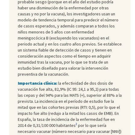
probable sesgo (porque en el año del estudio podría
haber una disminución de la enfermedad por otras
causas y no por la vacuna), los investigadores usan un
modelo de tendencia temporal para predecir el número
de casos esperados, y además comparan a todos los
niños menores de 5 años con enfermedad
meningocócica B (excluyendo los vacunados) en el
periodo actual y en los cuatro años previos. Se establece
un sistema fiable de detección de casos y tienen en
consideración aspectos como el tiempo en adquirir
inmunidad tras la vacuna, por lo que se trata de un
estudio bien diseñado para valorar la intervención
preventiva de la vacunación.
Importancia clínica:
la efectividad de dos dosis de
vacunación fue alta, 82,9% (IC 95: 24,1 a 95,2) para todas
las cepas y del 94% para las MATS (+), superior al 88% a la
prevista. La incidencia en el período de estudio fue la
mitad que en las cohortes previas (RTI: 0,5), por lo que el
impacto fue alto (redujo a la mitad los casos de EMB). En
España, la tasa de incidencia de la enfermedad fue en
2
2014 de 0,31/100 000 habitantes
por lo que sería
necesario vacunar (número necesario para vacunar [NNV])