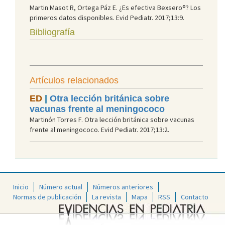
Martin Masot R, Ortega Páz E. ¿Es efectiva Bexsero®? Los
primeros datos disponibles. Evid Pediatr. 2017;13:9.
Bibliografía
Artículos relacionados
ED
|
Otra lección británica sobre
vacunas frente al meningococo
Martinón Torres F. Otra lección británica sobre vacunas
frente al meningococo. Evid Pediatr. 2017;13:2.
Inicio
Número actual
Números anteriores
Normas de publicación
La revista
Mapa
RSS
Contacto