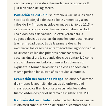
vacunación y casos de enfermedad meningocócica B
(EMB) en niños de Inglaterra.
Población de estudio:
se ofreció la vacuna a los niños
nacidos desde julio de 2015 a los 2 y 4 meses y a los
niños de 3 y 4 meses nacidos en mayo y junio de 2015, y
se formaron cohortes en función de si habían recibido
una o dos dosis de vacuna. Se excluyeron para la
segunda dosis de vacunación aquellos que desarrollaran
la enfermedad después de la primera dosis. Se
excluyeron los casos de enfermedad meningocócica que
ocurriesen en las dos primeras semanas tras la
vacunación; si era la segunda dosis se contabilizó como
si solo hubiese recibido la primera. La cohorte no
expuesta la formaban los niños de esas edades en el
mismo periodo los cuatro años previos al estudio.
Evaluación del factor de riesgo:
se observó durante
diez meses la aparición de casos de enfermedad
meningocócica B en la cohorte vacunada; los datos
fueron obtenidos por el sistema de vigilancia del PHE.
Medición del resultado:
la efectividad de la vacuna se
midió mediante el método de cribado, comparando la