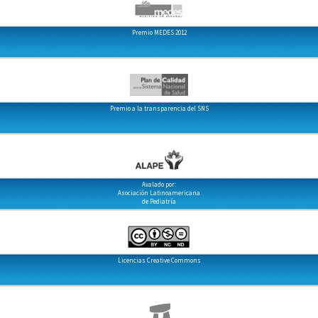
Premio MEDES 2012
Premio a la transparencia del SNS
Avalado por:
Asociación Latinoamericana
de Pediatría
Licencias Creative Commons