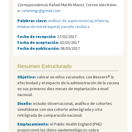
Correspondencia:
Rafael Martín Masot. Correo electrónic
o:
rafammgr@gmail.com
Palabras clave:
análisis de supervivencia
;
infancia
;
intubación intratraqueal
;
parada cardiaca
Fecha de recepción:
27/02/2017
Fecha de aceptación:
02/03/2017
Fecha de publicación:
08/03/2017
Resumen Estructurado
Objetivo:
valorar en niños vacunados con Bexsero® la
efectividad y el impacto de la administración de la vacuna
en sus primeros diez meses de implantación a nivel
nacional.
Diseño:
estudio observacional, analítico de cohortes
simultáneas con una cohorte anterógrada y otra
retrógrada de comparación nacional.
Emplazamiento:
el Public Health England (PHE)
proporcionó los datos epidemiológicos sobre