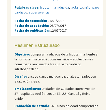
Palabras clave:
hipotermia inducida
;
lactante
;
niño
;
paro
cardiaco
;
supervivencia
Fecha de recepción:
04/07/2017
Fecha de aceptación:
06/07/2017
Fecha de publicación:
12/07/2017
Resumen Estructurado
Objetivo:
comparar la eficacia de la hipotermia frente a
la normotermia terapéuticas en niños y adolescentes
comatosos reanimados tras un paro cardiaco
intrahospitalario.
Diseño:
ensayo clínico multicéntrico, aleatorizado, con
evaluación ciega.
Emplazamiento:
Unidades de Cuidados Intensivos de
37 hospitales pediátricos en EE. UU., Canadá y Reino
Unido.
Población de estudio:
329 niños de edad comprendida