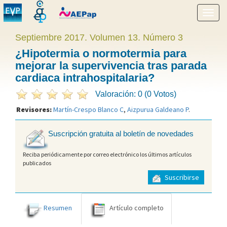
Mostr
menú
Septiembre 2017. Volumen 13. Número 3
¿Hipotermia o normotermia para
mejorar la supervivencia tras parada
cardiaca intrahospitalaria?
Valoración: 0 (0 Votos)
Revisores:
Martín-Crespo Blanco C
,
Aizpurua Galdeano P
.
Suscripción gratuita al boletín de novedades
Reciba periódicamente por correo electrónico los últimos artículos
publicados
Suscribirse
Resumen
Artículo completo