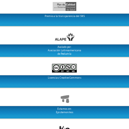
Premio a la transparencia del SNS
Avalado por:
Asociación Latinoamericana
de Pediatría
Licencias Creative Commons
Estamos en:
Epistemonikos