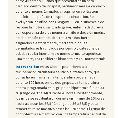
entre 48 horas y 18 años que presentaron un paro
cardiaco dentro del hospital, recibieron masaje cardiaco
durante al menos 2 minutos y requirieron ventilación
mecánica después de recuperar la circulación. Se
excluyeron los niños con Glasgow 5-6 en la subescala de
respuesta motora, sangrado grave, enfermedad previa
con esperanza de vida menor a un año o decisión médica
de abstención terapéutica. Los 329 niños fueron
asignados aleatoriamente, mediante bloques
permutados estratificados por centro y categoría de
edad, a recibir hipotermia o normotermia terapéuticas.
Finalmente, 161 recibieron hipotermia y 160 normotermia.
Intervención:
en las 6 horas posteriores a la
recuperación circulatoria se inició el tratamiento, que
consistió en mantener la temperatura programada
durante 120 horas en los dos grupos. La temperatura
central programada en el grupo de hipotermia fue de 33
°C (rango de 32 a 34) durante 48 horas. Posteriormente,
los niños se recalentaron durante un mínimo de 16 horas
hasta alcanzar los 36,8 °C (rango de 36 a 37,5) y esta
temperatura se mantuvo hasta las 120 horas. El grupo de
normotermia se mantuvo con una temperatura central de