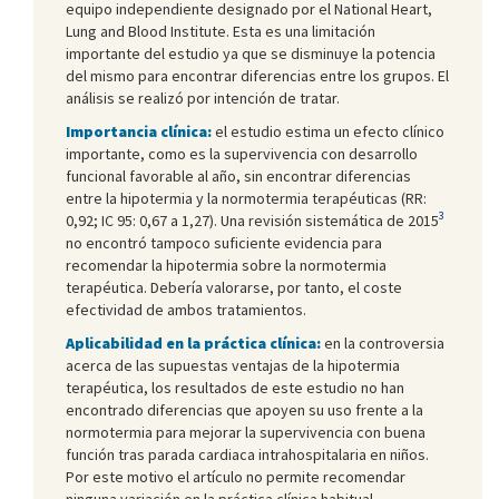
equipo independiente designado por el National Heart,
Lung and Blood Institute. Esta es una limitación
importante del estudio ya que se disminuye la potencia
del mismo para encontrar diferencias entre los grupos. El
análisis se realizó por intención de tratar.
Importancia clínica:
el estudio estima un efecto clínico
importante, como es la supervivencia con desarrollo
funcional favorable al año, sin encontrar diferencias
entre la hipotermia y la normotermia terapéuticas (RR:
3
0,92; IC 95: 0,67 a 1,27). Una revisión sistemática de 2015
no encontró tampoco suficiente evidencia para
recomendar la hipotermia sobre la normotermia
terapéutica. Debería valorarse, por tanto, el coste
efectividad de ambos tratamientos.
Aplicabilidad en la práctica clínica:
en la controversia
acerca de las supuestas ventajas de la hipotermia
terapéutica, los resultados de este estudio no han
encontrado diferencias que apoyen su uso frente a la
normotermia para mejorar la supervivencia con buena
función tras parada cardiaca intrahospitalaria en niños.
Por este motivo el artículo no permite recomendar
ninguna variación en la práctica clínica habitual.