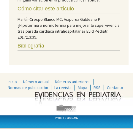
Cómo citar este artículo
Martín-Crespo Blanco MC, Aizpurua Galdeano P.
¿Hipotermia o normotermia para mejorar la supervivencia
tras parada cardiaca intrahospitalaria? Evid Pediatr.
2017;13:39.
Bibliografía
Inicio
Número actual
Números anteriores
Normas de publicación
La revista
Mapa
RSS
Contacto
Premio MEDES 2012