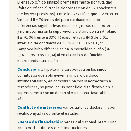
El ensayo clínico finalizó prematuramente por futilidad
(falta de eficacia) tras la aleatorización de 329 pacientes
(de los 558 previstos). Entre los 257 niños que tuvieron un
Vineland-II ≥ 70 antes del paro cardiaco no hubo
diferencias significativas entre los grupos de hipotermia
y normotermia en la supervivencia al año con un Vineland-
II ≥ 70: 36 frente a 39%. Riesgo relativo (RR) de 0,92;
intervalo de confianza del 95% (IC 95): 0,67 a 1,27.
Tampoco hubo diferencias en la mortalidad al año (RR
1,07; IC 95: 0,85 a 1,34) ni en el cambio de función
neuroconductual al año.
Conclusión:
la hipotermia terapéutica en los niños
comatosos que sobreviven a un paro cardiaco
intrahospitalario, en comparación con la normotermia
terapéutica, no produce un beneficio significativo en la
supervivencia con un desarrollo funcional favorable al
año.
Conflicto de intereses:
varios autores declaran haber
recibido ayudas durante el estudio.
Fuente de financiación:
becas del National Heart, Lung
and Blood Institute y otras instituciones.