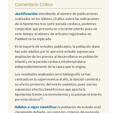
Comentario Crítico
Justificación:
atendiendo al número de publicaciones
realizadas en los últimos 10 años sobre las indicaciones
de la hipotermia tras sufrir parada cardiaca, podemos
comprobar que presenta un creciente interés pues en
este tiempo el número de artículos registrados en
PubMed se ha triplicado.
En la mayoría de estudios publicados, la población diana
han sido adultos por lo que este estudio supone una
ampliación de los previos al desarrollarse en población
infantil y en la parada cardiaca intrahospitalaria
independientemente de la causa que la origina.
Los resultados analizados en la bibliografía se han
centrado en la supervivencia al año, la función cerebral y
su efecto protector del estrés oxidativo, pues son los
supuestos efectos beneficiosos que aporta la
hipotermia frente a la normotermia y ocasionan el interés
1,2
por esta técnica
.
Validez o rigor científico:
la población de estudio está
claramente definida, así como los criterios de exclusión.