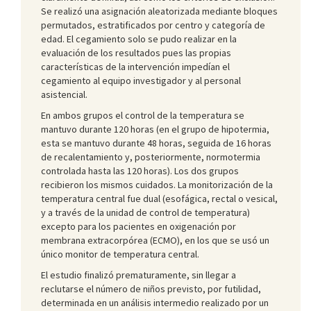
Se realizó una asignación aleatorizada mediante bloques
permutados, estratificados por centro y categoría de
edad. El cegamiento solo se pudo realizar en la
evaluación de los resultados pues las propias
características de la intervención impedían el
cegamiento al equipo investigador y al personal
asistencial.
En ambos grupos el control de la temperatura se
mantuvo durante 120 horas (en el grupo de hipotermia,
esta se mantuvo durante 48 horas, seguida de 16 horas
de recalentamiento y, posteriormente, normotermia
controlada hasta las 120 horas). Los dos grupos
recibieron los mismos cuidados. La monitorización de la
temperatura central fue dual (esofágica, rectal o vesical,
y a través de la unidad de control de temperatura)
excepto para los pacientes en oxigenación por
membrana extracorpórea (ECMO), en los que se usó un
único monitor de temperatura central.
El estudio finalizó prematuramente, sin llegar a
reclutarse el número de niños previsto, por futilidad,
determinada en un análisis intermedio realizado por un