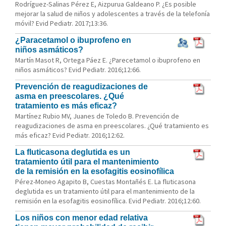
Rodríguez-Salinas Pérez E, Aizpurua Galdeano P. ¿Es posible
mejorar la salud de niños y adolescentes a través de la telefonía
móvil? Evid Pediatr. 2017;13:36.
¿Paracetamol o ibuprofeno en
niños asmáticos?
Martín Masot R, Ortega Páez E. ¿Parecetamol o ibuprofeno en
niños asmáticos? Evid Pediatr. 2016;12:66.
Prevención de reagudizaciones de
asma en preescolares. ¿Qué
tratamiento es más eficaz?
Martínez Rubio MV, Juanes de Toledo B. Prevención de
reagudizaciones de asma en preescolares. ¿Qué tratamiento es
más eficaz? Evid Pediatr. 2016;12:62.
La fluticasona deglutida es un
tratamiento útil para el mantenimiento
de la remisión en la esofagitis eosinofílica
Pérez-Moneo Agapito B, Cuestas Montañés E. La fluticasona
deglutida es un tratamiento útil para el mantenimiento de la
remisión en la esofagitis eosinofílica. Evid Pediatr. 2016;12:60.
Los niños con menor edad relativa