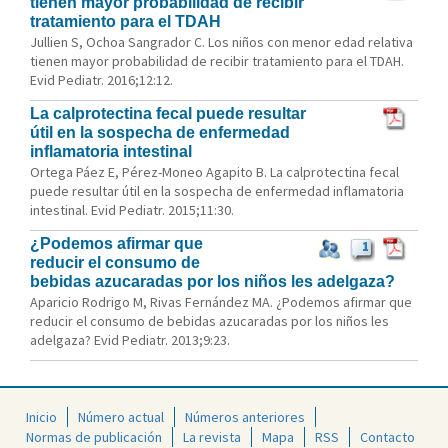
tienen mayor probabilidad de recibir
tratamiento para el TDAH
Jullien S, Ochoa Sangrador C. Los niños con menor edad relativa
tienen mayor probabilidad de recibir tratamiento para el TDAH.
Evid Pediatr. 2016;12:12.
La calprotectina fecal puede resultar
útil en la sospecha de enfermedad
inflamatoria intestinal
Ortega Páez E, Pérez-Moneo Agapito B. La calprotectina fecal
puede resultar útil en la sospecha de enfermedad inflamatoria
intestinal. Evid Pediatr. 2015;11:30.
¿Podemos afirmar que
1
reducir el consumo de
bebidas azucaradas por los niños les adelgaza?
Aparicio Rodrigo M, Rivas Fernández MA. ¿Podemos afirmar que
reducir el consumo de bebidas azucaradas por los niños les
adelgaza? Evid Pediatr. 2013;9:23.
Inicio
Número actual
Números anteriores
Normas de publicación
La revista
Mapa
RSS
Contacto