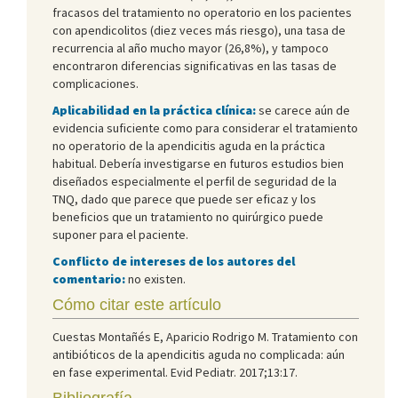
fracasos del tratamiento no operatorio en los pacientes
con apendicolitos (diez veces más riesgo), una tasa de
recurrencia al año mucho mayor (26,8%), y tampoco
encontraron diferencias significativas en las tasas de
complicaciones.
Aplicabilidad en la práctica clínica:
se carece aún de
evidencia suficiente como para considerar el tratamiento
no operatorio de la apendicitis aguda en la práctica
habitual. Debería investigarse en futuros estudios bien
diseñados especialmente el perfil de seguridad de la
TNQ, dado que parece que puede ser eficaz y los
beneficios que un tratamiento no quirúrgico puede
suponer para el paciente.
Conflicto de intereses de los autores del
comentario:
no existen.
Cómo citar este artículo
Cuestas Montañés E, Aparicio Rodrigo M. Tratamiento con
antibióticos de la apendicitis aguda no complicada: aún
en fase experimental. Evid Pediatr. 2017;13:17.
Bibliografía