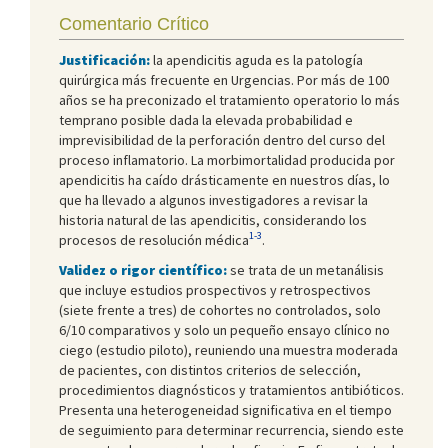
Comentario Crítico
Justificación:
la apendicitis aguda es la patología
quirúrgica más frecuente en Urgencias. Por más de 100
años se ha preconizado el tratamiento operatorio lo más
temprano posible dada la elevada probabilidad e
imprevisibilidad de la perforación dentro del curso del
proceso inflamatorio. La morbimortalidad producida por
apendicitis ha caído drásticamente en nuestros días, lo
que ha llevado a algunos investigadores a revisar la
historia natural de las apendicitis, considerando los
1-3
procesos de resolución médica
.
Validez o rigor científico:
se trata de un metanálisis
que incluye estudios prospectivos y retrospectivos
(siete frente a tres) de cohortes no controlados, solo
6/10 comparativos y solo un pequeño ensayo clínico no
ciego (estudio piloto), reuniendo una muestra moderada
de pacientes, con distintos criterios de selección,
procedimientos diagnósticos y tratamientos antibióticos.
Presenta una heterogeneidad significativa en el tiempo
de seguimiento para determinar recurrencia, siendo este