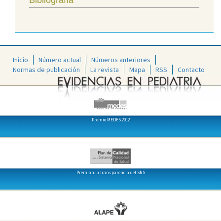
Inicio
Número actual
Números anteriores
Normas de publicación
La revista
Mapa
RSS
Contacto
Premio MEDES 2012
Premio a la transparencia del SNS