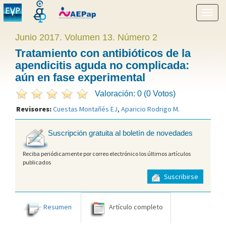
Mostr
menú
Junio 2017. Volumen 13. Número 2
Tratamiento con antibióticos de la
apendicitis aguda no complicada:
aún en fase experimental
Valoración: 0 (0 Votos)
Revisores:
Cuestas Montañés EJ
,
Aparicio Rodrigo M
.
Suscripción gratuita al boletín de novedades
Reciba periódicamente por correo electrónico los últimos artículos
publicados
Suscribirse
Resumen
Artículo completo