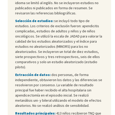
idioma se limitó al inglés. No se incluyeron estudios no
publicados ni publicados en forma de resumen. Se
revisaron las referencias bibliográficas.
Selección de estudios:
se incluyó todo tipo de
estudios. Los criterios de exclusión fueron: apendicitis
complicadas, estudios de adultos y niños y de niños
oncológicos. Se utilizó la escala de JADAD para valorar la
calidad de los estudios aleatorizados y el índice para
estudios no aleatorizados (MINORS) para los no
aleatorizados. Se incluyeron un total de diez estudios,
siete prospectivos y tres retrospectivos, seis de ellos
comparativos y solo un estudio aleatorizado (estudio
piloto).
Extracción de datos:
dos personas, de forma
independiente, obtuvieron los datos y las diferencias se
resolvieron por consenso. La variable de resultado
principal fue haber recibido el alta hospitalaria sin
apendicectomía en el episodio inicial. Se realizó
metanálisis uni- y bileral utilizando el modelo de efectos
aleatorios. No se realizó análisis de sensibilidad.
Resultados principales:
413 niños recibieron TNQ que