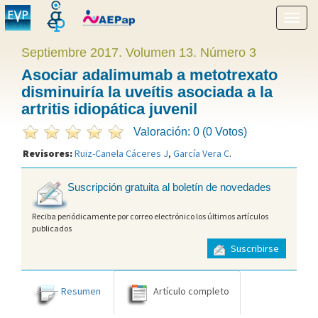
Mostr
menú
Septiembre 2017. Volumen 13. Número 3
Asociar adalimumab a metotrexato
disminuiría la uveítis asociada a la
artritis idiopática juvenil
Valoración: 0 (0 Votos)
Revisores:
Ruiz-Canela Cáceres J
,
García Vera C
.
Suscripción gratuita al boletín de novedades
Reciba periódicamente por correo electrónico los últimos artículos
publicados
Suscribirse
Resumen
Artículo completo