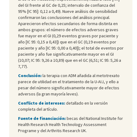
del GI frente al GC de 0,25; intervalo de confianza del
95% [IC 95]: 0,12 a 0,49). Nueve análisis de sensibilidad
confirmaron las conclusiones del análisis principal.
Aparecieron efectos secundarios de forma distinta en
ambos grupos: el número de efectos adversos graves
fue mayor en el GI (0,29 eventos graves por paciente y
año [IC 95: 0,15 a 0,43]) que en el GC (0,19 eventos por
paciente y año [IC 95: 0,00 a 0,40]); el total de eventos por
paciente y año fue significativamente mayor en el GI
(10,07; IC 95: 9,26 a 10,89) que en el GC (6,51; IC 95: 5,26 a
7,77).
Conclusión:
la terapia con ADM añadida al metotrexato
parece de utilidad en el tratamiento de la U-AIJ, y ello a
pesar del número significativamente mayor de efectos
adversos (la gran mayoría leves).
Conflicto de intereses:
detallado en la versión
completa del artículo.
Fuente de financiación:
becas del National Institute for
Health Research Health Technology Assessment
Programe y del Arthritis Research UK.