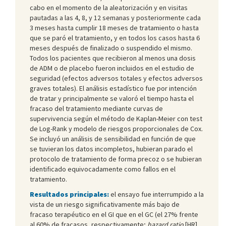
cabo en el momento de la aleatorización y en visitas
pautadas a las 4, 8, y 12 semanas y posteriormente cada
3 meses hasta cumplir 18 meses de tratamiento o hasta
que se paró el tratamiento, y en todos los casos hasta 6
meses después de finalizado o suspendido el mismo.
Todos los pacientes que recibieron al menos una dosis
de ADM o de placebo fueron incluidos en el estudio de
seguridad (efectos adversos totales y efectos adversos
graves totales). El análisis estadístico fue por intención
de tratar y principalmente se valoró el tiempo hasta el
fracaso del tratamiento mediante curvas de
supervivencia según el método de Kaplan-Meier con test
de Log-Rank y modelo de riesgos proporcionales de Cox.
Se incluyó un análisis de sensibilidad en función de que
se tuvieran los datos incompletos, hubieran parado el
protocolo de tratamiento de forma precoz o se hubieran
identificado equivocadamente como fallos en el
tratamiento.
Resultados principales:
el ensayo fue interrumpido a la
vista de un riesgo significativamente más bajo de
fracaso terapéutico en el GI que en el GC (el 27% frente
al 60% de fracasos, respectivamente;
hazard ratio
[HR]