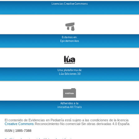
Licencias Creative Commons
Estamos en:
Epistemonikos
Una plataforma de:
Lúa Ediciones 3.0
Adheridos a la
iniciativa All Trials
El contenido de Evidencias en Pediatría está sujeto a las condiciones de la licencia
Creative Commons
Reconocimiento-No comercial-Sin obras derivadas 4.0 España
ISSN | 1885-7388