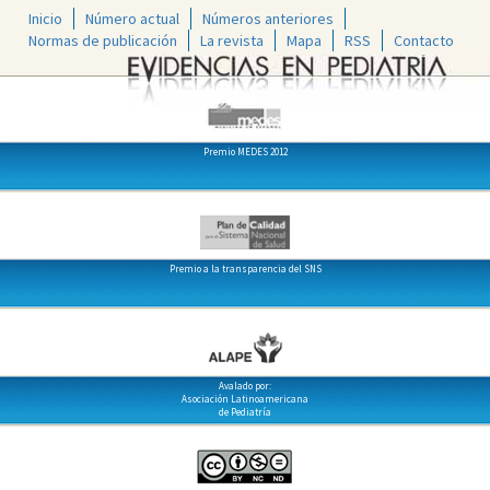
Inicio
Número actual
Números anteriores
Normas de publicación
La revista
Mapa
RSS
Contacto
Premio MEDES 2012
Premio a la transparencia del SNS
Avalado por:
Asociación Latinoamericana
de Pediatría