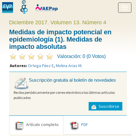
Mostr
menú
Diciembre 2017. Volumen 13. Número 4
Medidas de impacto potencial en
epidemiología (1). Medidas de
impacto absolutas
Valoración: 0 (0 Votos)
Autores:
Ortega Páez E
,
Molina Arias M
.
Suscripción gratuita al boletín de novedades
Reciba periódicamente por correo electrónico los últimos artículos
publicados
Suscribirse
Artículo completo
PDF