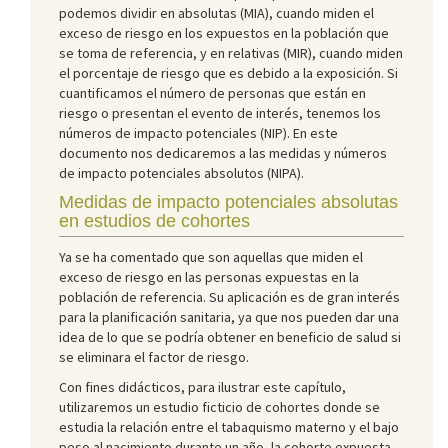
podemos dividir en absolutas (MIA), cuando miden el
exceso de riesgo en los expuestos en la población que
se toma de referencia, y en relativas (MIR), cuando miden
el porcentaje de riesgo que es debido a la exposición. Si
cuantificamos el número de personas que están en
riesgo o presentan el evento de interés, tenemos los
números de impacto potenciales (NIP). En este
documento nos dedicaremos a las medidas y números
de impacto potenciales absolutos (NIPA).
Medidas de impacto potenciales absolutas
en estudios de cohortes
Ya se ha comentado que son aquellas que miden el
exceso de riesgo en las personas expuestas en la
población de referencia. Su aplicación es de gran interés
para la planificación sanitaria, ya que nos pueden dar una
idea de lo que se podría obtener en beneficio de salud si
se eliminara el factor de riesgo.
Con fines didácticos, para ilustrar este capítulo,
utilizaremos un estudio ficticio de cohortes donde se
estudia la relación entre el tabaquismo materno y el bajo
peso al nacimiento durante un año, la cohorte expuesta