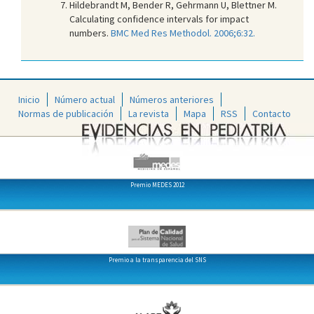
Hildebrandt M, Bender R, Gehrmann U, Blettner M.
Calculating confidence intervals for impact
numbers.
BMC Med Res Methodol. 2006;6:32.
Inicio
Número actual
Números anteriores
Normas de publicación
La revista
Mapa
RSS
Contacto
Premio MEDES 2012
Premio a la transparencia del SNS