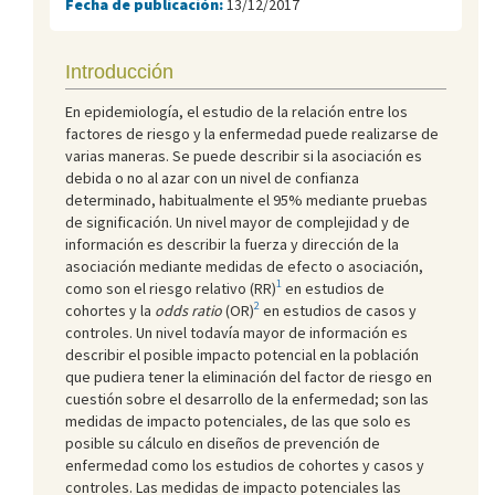
Fecha de publicación:
13/12/2017
Introducción
En epidemiología, el estudio de la relación entre los
factores de riesgo y la enfermedad puede realizarse de
varias maneras. Se puede describir si la asociación es
debida o no al azar con un nivel de confianza
determinado, habitualmente el 95% mediante pruebas
de significación. Un nivel mayor de complejidad y de
información es describir la fuerza y dirección de la
asociación mediante medidas de efecto o asociación,
1
como son el riesgo relativo (RR)
en estudios de
2
cohortes y la
odds ratio
(OR)
en estudios de casos y
controles. Un nivel todavía mayor de información es
describir el posible impacto potencial en la población
que pudiera tener la eliminación del factor de riesgo en
cuestión sobre el desarrollo de la enfermedad; son las
medidas de impacto potenciales, de las que solo es
posible su cálculo en diseños de prevención de
enfermedad como los estudios de cohortes y casos y
controles. Las medidas de impacto potenciales las