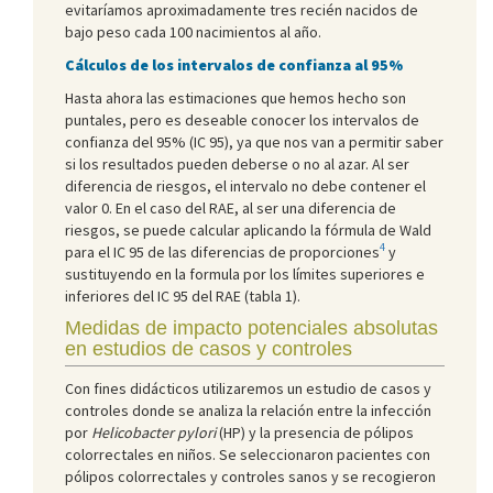
evitaríamos aproximadamente tres recién nacidos de
bajo peso cada 100 nacimientos al año.
Cálculos de los intervalos de confianza al 95%
Hasta ahora las estimaciones que hemos hecho son
puntales, pero es deseable conocer los intervalos de
confianza del 95% (IC 95), ya que nos van a permitir saber
si los resultados pueden deberse o no al azar. Al ser
diferencia de riesgos, el intervalo no debe contener el
valor 0. En el caso del RAE, al ser una diferencia de
riesgos, se puede calcular aplicando la fórmula de Wald
4
para el IC 95 de las diferencias de proporciones
y
sustituyendo en la formula por los límites superiores e
inferiores del IC 95 del RAE (tabla 1).
Medidas de impacto potenciales absolutas
en estudios de casos y controles
Con fines didácticos utilizaremos un estudio de casos y
controles donde se analiza la relación entre la infección
por
Helicobacter pylori
(HP) y la presencia de pólipos
colorrectales en niños. Se seleccionaron pacientes con
pólipos colorrectales y controles sanos y se recogieron