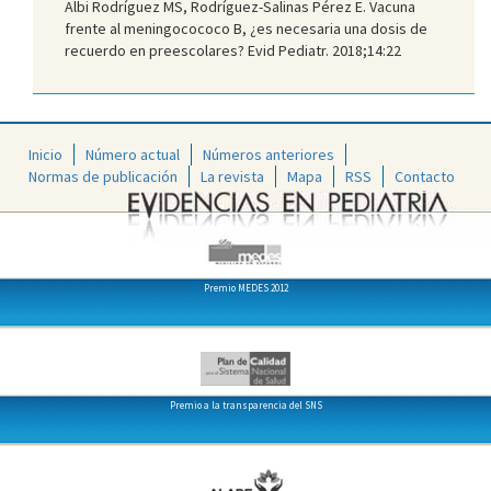
Albi Rodríguez MS, Rodríguez-Salinas Pérez E. Vacuna
frente al meningocococo B, ¿es necesaria una dosis de
recuerdo en preescolares? Evid Pediatr. 2018;14:22
Inicio
Número actual
Números anteriores
Normas de publicación
La revista
Mapa
RSS
Contacto
Premio MEDES 2012
Premio a la transparencia del SNS