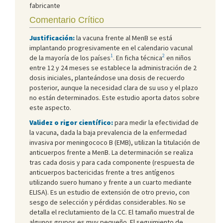
fabricante
Comentario Crítico
Justificación:
la vacuna frente al MenB se está
implantando progresivamente en el calendario vacunal
1
2
de la mayoría de los países
. En ficha técnica
en niños
entre 12 y 24 meses se establece la administración de 2
dosis iniciales, planteándose una dosis de recuerdo
posterior, aunque la necesidad clara de su uso y el plazo
no están determinados. Este estudio aporta datos sobre
este aspecto.
Validez o rigor científico:
para medir la efectividad de
la vacuna, dada la baja prevalencia de la enfermedad
invasiva por meningococo B (EMB), utilizan la titulación de
anticuerpos frente a MenB. La determinación se realiza
tras cada dosis y para cada componente (respuesta de
anticuerpos bactericidas frente a tres antígenos
utilizando suero humano y frente a un cuarto mediante
ELISA). Es un estudio de extensión de otro previo, con
sesgo de selección y pérdidas considerables. No se
detalla el reclutamiento de la CC. El tamaño muestral de
algunos grupos es muy pequeño. El seguimiento de