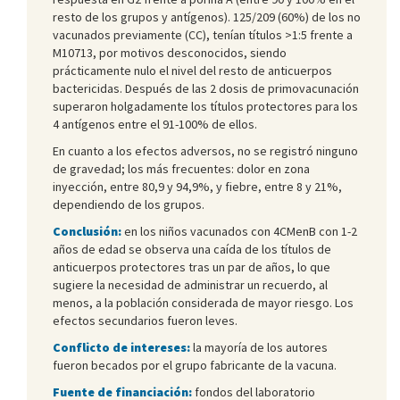
resto de los grupos y antígenos). 125/209 (60%) de los no
vacunados previamente (CC), tenían títulos >1:5 frente a
M10713, por motivos desconocidos, siendo
prácticamente nulo el nivel del resto de anticuerpos
bactericidas. Después de las 2 dosis de primovacunación
superaron holgadamente los títulos protectores para los
4 antígenos entre el 91-100% de ellos.
En cuanto a los efectos adversos, no se registró ninguno
de gravedad; los más frecuentes: dolor en zona
inyección, entre 80,9 y 94,9%, y fiebre, entre 8 y 21%,
dependiendo de los grupos.
Conclusión:
en los niños vacunados con 4CMenB con 1-2
años de edad se observa una caída de los títulos de
anticuerpos protectores tras un par de años, lo que
sugiere la necesidad de administrar un recuerdo, al
menos, a la población considerada de mayor riesgo. Los
efectos secundarios fueron leves.
Conflicto de intereses:
la mayoría de los autores
fueron becados por el grupo fabricante de la vacuna.
Fuente de financiación:
fondos del laboratorio