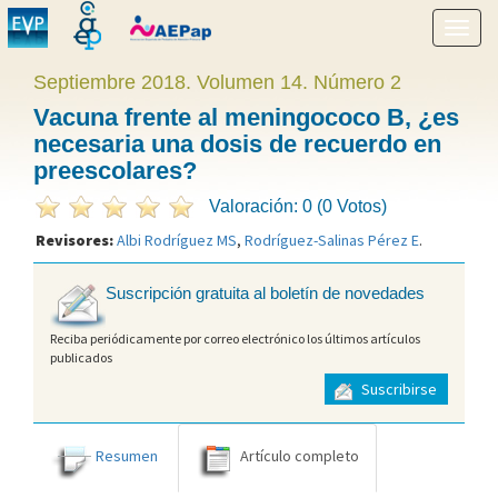
Mostr
menú
Septiembre 2018. Volumen 14. Número 2
Vacuna frente al meningococo B, ¿es
necesaria una dosis de recuerdo en
preescolares?
Valoración: 0 (0 Votos)
Revisores:
Albi Rodríguez MS
,
Rodríguez-Salinas Pérez E
.
Suscripción gratuita al boletín de novedades
Reciba periódicamente por correo electrónico los últimos artículos
publicados
Suscribirse
Resumen
Artículo completo