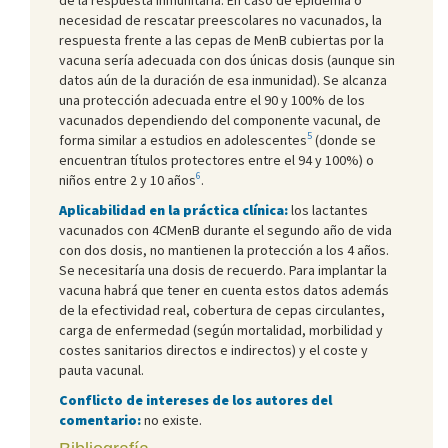
necesidad de rescatar preescolares no vacunados, la
respuesta frente a las cepas de MenB cubiertas por la
vacuna sería adecuada con dos únicas dosis (aunque sin
datos aún de la duración de esa inmunidad). Se alcanza
una protección adecuada entre el 90 y 100% de los
vacunados dependiendo del componente vacunal, de
5
forma similar a estudios en adolescentes
(donde se
encuentran títulos protectores entre el 94 y 100%) o
6
niños entre 2 y 10 años
.
Aplicabilidad en la práctica clínica:
los lactantes
vacunados con 4CMenB durante el segundo año de vida
con dos dosis, no mantienen la protección a los 4 años.
Se necesitaría una dosis de recuerdo. Para implantar la
vacuna habrá que tener en cuenta estos datos además
de la efectividad real, cobertura de cepas circulantes,
carga de enfermedad (según mortalidad, morbilidad y
costes sanitarios directos e indirectos) y el coste y
pauta vacunal.
Conflicto de intereses de los autores del
comentario:
no existe.