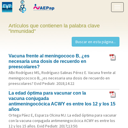
Mostr
menú
Artículos que contienen la palabra clave
"inmunidad"
Vacuna frente al meningococo B, ¿es
necesaria una dosis de recuerdo en
preescolares?
Albi Rodríguez MS, Rodríguez-Salinas Pérez E. Vacuna frente al
meningocococo B, ¿es necesaria una dosis de recuerdo en
preescolares? Evid Pediatr. 2018;14:22
La edad óptima para vacunar con la
vacuna conjugada
antimeningocócica ACWY es entre los 12 y los 15
años
Ortega Páez E, Esparza Olcina MJ. La edad óptima para vacunar
con la vacuna conjugada antimeningocócica ACWY es entre los
12 y los 15 años. Evid Pediatr. 2017;13:50.