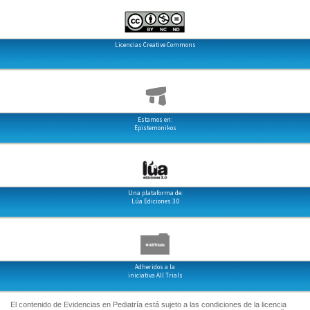
Licencias Creative Commons
Estamos en:
Epistemonikos
Una plataforma de:
Lúa Ediciones 3.0
Adheridos a la
iniciativa All Trials
El contenido de Evidencias en Pediatría está sujeto a las condiciones de la licencia