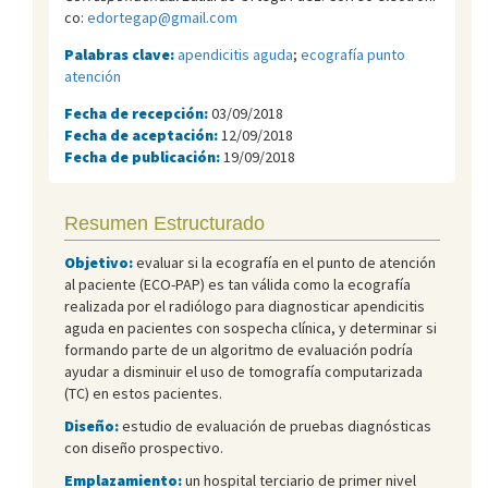
co:
edortegap@gmail.com
Palabras clave:
apendicitis aguda
;
ecografía punto
atención
Fecha de recepción:
03/09/2018
Fecha de aceptación:
12/09/2018
Fecha de publicación:
19/09/2018
Resumen Estructurado
Objetivo:
evaluar si la ecografía en el punto de atención
al paciente (ECO-PAP) es tan válida como la ecografía
realizada por el radiólogo para diagnosticar apendicitis
aguda en pacientes con sospecha clínica, y determinar si
formando parte de un algoritmo de evaluación podría
ayudar a disminuir el uso de tomografía computarizada
(TC) en estos pacientes.
Diseño:
estudio de evaluación de pruebas diagnósticas
con diseño prospectivo.
Emplazamiento:
un hospital terciario de primer nivel