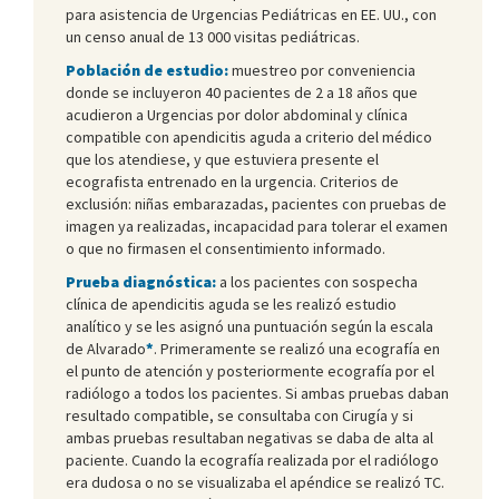
para asistencia de Urgencias Pediátricas en EE. UU., con
un censo anual de 13 000 visitas pediátricas.
Población de estudio:
muestreo por conveniencia
donde se incluyeron 40 pacientes de 2 a 18 años que
acudieron a Urgencias por dolor abdominal y clínica
compatible con apendicitis aguda a criterio del médico
que los atendiese, y que estuviera presente el
ecografista entrenado en la urgencia. Criterios de
exclusión: niñas embarazadas, pacientes con pruebas de
imagen ya realizadas, incapacidad para tolerar el examen
o que no firmasen el consentimiento informado.
Prueba diagnóstica:
a los pacientes con sospecha
clínica de apendicitis aguda se les realizó estudio
analítico y se les asignó una puntuación según la escala
de Alvarado
*
. Primeramente se realizó una ecografía en
el punto de atención y posteriormente ecografía por el
radiólogo a todos los pacientes. Si ambas pruebas daban
resultado compatible, se consultaba con Cirugía y si
ambas pruebas resultaban negativas se daba de alta al
paciente. Cuando la ecografía realizada por el radiólogo
era dudosa o no se visualizaba el apéndice se realizó TC.