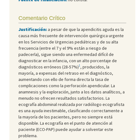
Comentario Crítico
Justificación:
a pesar de que la apendicitis aguda es la
causa más frecuente de intervención quirúrgica urgente
en los Servicios de Urgencias pediátricas y de su alta
frecuencia (entre el 7 y el 9% están a riesgo de
padecerla), sigue siendo una enfermedad difícil de
diagnosticar en la infancia, con un alto porcentaje de
1
diagnósticos erróneos (28-57%)
, producidos, la
mayoría, a expensas del retraso en el diagnóstico,
aumentando con ello de forma directa la tasa de
complicaciones como la perforación apendicular. La
anamnesis y la exploración, junto a los datos analíticos, a
menudo no ofrecen resultados satisfactorios. La
ecografía abdominal realizada por radiólogo ecografista
es una ayuda inestimable, clasificando correctamente a
la mayoría de los pacientes, pero no siempre está
disponible. La ecografía en el punto de atención al
paciente (ECO-PAP) puede ayudar a solventar este
problema.