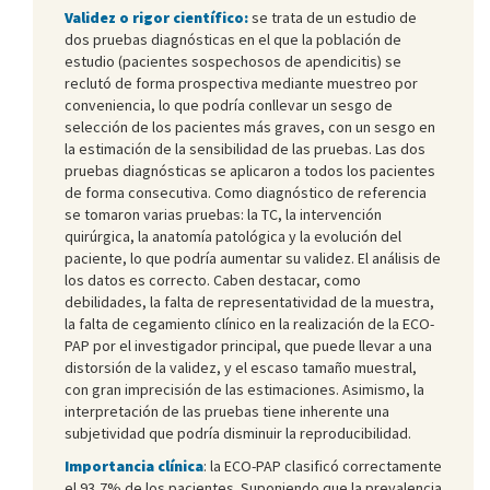
Validez o rigor científico:
se trata de un estudio de
dos pruebas diagnósticas en el que la población de
estudio (pacientes sospechosos de apendicitis) se
reclutó de forma prospectiva mediante muestreo por
conveniencia, lo que podría conllevar un sesgo de
selección de los pacientes más graves, con un sesgo en
la estimación de la sensibilidad de las pruebas. Las dos
pruebas diagnósticas se aplicaron a todos los pacientes
de forma consecutiva. Como diagnóstico de referencia
se tomaron varias pruebas: la TC, la intervención
quirúrgica, la anatomía patológica y la evolución del
paciente, lo que podría aumentar su validez. El análisis de
los datos es correcto. Caben destacar, como
debilidades, la falta de representatividad de la muestra,
la falta de cegamiento clínico en la realización de la ECO-
PAP por el investigador principal, que puede llevar a una
distorsión de la validez, y el escaso tamaño muestral,
con gran imprecisión de las estimaciones. Asimismo, la
interpretación de las pruebas tiene inherente una
subjetividad que podría disminuir la reproducibilidad.
Importancia clínica
: la ECO-PAP clasificó correctamente
el 93,7% de los pacientes. Suponiendo que la prevalencia