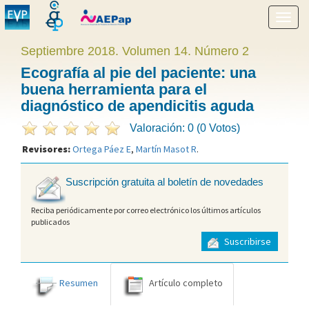
Mostr
menú
Septiembre 2018. Volumen 14. Número 2
Ecografía al pie del paciente: una
buena herramienta para el
diagnóstico de apendicitis aguda
Valoración: 0 (0 Votos)
Revisores:
Ortega Páez E
,
Martín Masot R
.
Suscripción gratuita al boletín de novedades
Reciba periódicamente por correo electrónico los últimos artículos
publicados
Suscribirse
Resumen
Artículo completo