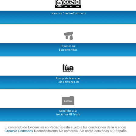
Licencias Creative Commons
Estamos en:
Epistemonikos
Una plataforma de:
Lúa Ediciones 3.0
Adheridos a la
iniciativa All Trials
El contenido de Evidencias en Pediatría está sujeto a las condiciones de la licencia
Creative Commons
Reconocimiento-No comercial-Sin obras derivadas 4.0 España