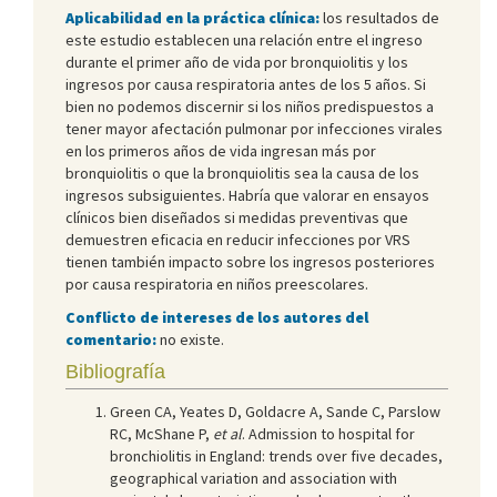
Aplicabilidad en la práctica clínica:
los resultados de
este estudio establecen una relación entre el ingreso
durante el primer año de vida por bronquiolitis y los
ingresos por causa respiratoria antes de los 5 años. Si
bien no podemos discernir si los niños predispuestos a
tener mayor afectación pulmonar por infecciones virales
en los primeros años de vida ingresan más por
bronquiolitis o que la bronquiolitis sea la causa de los
ingresos subsiguientes. Habría que valorar en ensayos
clínicos bien diseñados si medidas preventivas que
demuestren eficacia en reducir infecciones por VRS
tienen también impacto sobre los ingresos posteriores
por causa respiratoria en niños preescolares.
Conflicto de intereses de los autores del
comentario:
no existe.
Bibliografía
Green CA, Yeates D, Goldacre A, Sande C, Parslow
RC, McShane P,
et al
. Admission to hospital for
bronchiolitis in England: trends over five decades,
geographical variation and association with