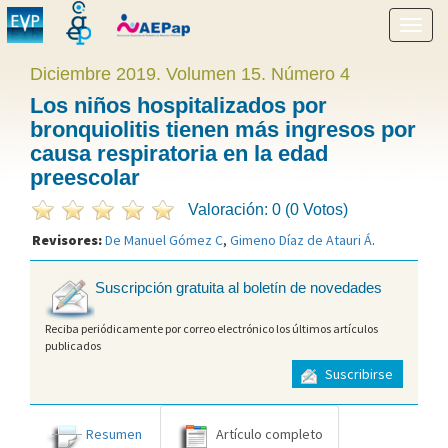
Mostr
menú
Diciembre 2019. Volumen 15. Número 4
Los niños hospitalizados por
bronquiolitis tienen más ingresos por
causa respiratoria en la edad
preescolar
Valoración: 0 (0 Votos)
Revisores:
De Manuel Gómez C
,
Gimeno Díaz de Atauri Á
.
Suscripción gratuita al boletín de novedades
Reciba periódicamente por correo electrónico los últimos artículos
publicados
Suscribirse
Resumen
Artículo completo