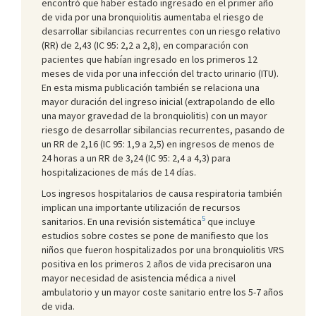
encontró que haber estado ingresado en el primer año
de vida por una bronquiolitis aumentaba el riesgo de
desarrollar sibilancias recurrentes con un riesgo relativo
(RR) de 2,43 (IC 95: 2,2 a 2,8), en comparación con
pacientes que habían ingresado en los primeros 12
meses de vida por una infección del tracto urinario (ITU).
En esta misma publicación también se relaciona una
mayor duración del ingreso inicial (extrapolando de ello
una mayor gravedad de la bronquiolitis) con un mayor
riesgo de desarrollar sibilancias recurrentes, pasando de
un RR de 2,16 (IC 95: 1,9 a 2,5) en ingresos de menos de
24 horas a un RR de 3,24 (IC 95: 2,4 a 4,3) para
hospitalizaciones de más de 14 días.
Los ingresos hospitalarios de causa respiratoria también
implican una importante utilización de recursos
5
sanitarios. En una revisión sistemática
que incluye
estudios sobre costes se pone de manifiesto que los
niños que fueron hospitalizados por una bronquiolitis VRS
positiva en los primeros 2 años de vida precisaron una
mayor necesidad de asistencia médica a nivel
ambulatorio y un mayor coste sanitario entre los 5-7 años
de vida.