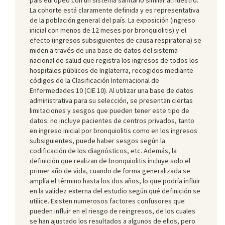
La cohorte está claramente definida y es representativa
de la población general del país. La exposición (ingreso
inicial con menos de 12 meses por bronquiolitis) y el
efecto (ingresos subsiguientes de causa respiratoria) se
miden a través de una base de datos del sistema
nacional de salud que registra los ingresos de todos los
hospitales públicos de Inglaterra, recogidos mediante
códigos de la Clasificación Internacional de
Enfermedades 10 (CIE 10). Al utilizar una base de datos
administrativa para su selección, se presentan ciertas
limitaciones y sesgos que pueden tener este tipo de
datos: no incluye pacientes de centros privados, tanto
en ingreso inicial por bronquiolitis como en los ingresos
subsiguientes, puede haber sesgos según la
codificación de los diagnósticos, etc. Además, la
definición que realizan de bronquiolitis incluye solo el
primer año de vida, cuando de forma generalizada se
amplía el término hasta los dos años, lo que podría influir
en la validez externa del estudio según qué definición se
utilice. Existen numerosos factores confusores que
pueden influir en el riesgo de reingresos, de los cuales
se han ajustado los resultados a algunos de ellos, pero