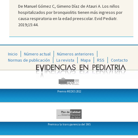
De Manuel Gómez C, Gimeno Díaz de Atauri A. Los niños
hospitalizados por bronquiolitis tienen más ingresos por
causa respiratoria en la edad preescolar. Evid Pediatr.
2019;15:44.
Inicio
Número actual
Números anteriores
Normas de publicación
La revista
Mapa
RSS
Contacto
Premio MEDES 2012
Premio a la transparencia del SNS