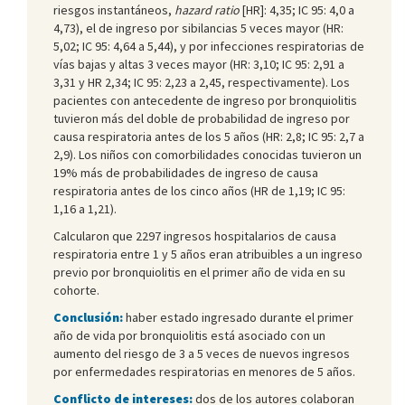
riesgos instantáneos,
hazard ratio
[HR]: 4,35; IC 95: 4,0 a
4,73), el de ingreso por sibilancias 5 veces mayor (HR:
5,02; IC 95: 4,64 a 5,44), y por infecciones respiratorias de
vías bajas y altas 3 veces mayor (HR: 3,10; IC 95: 2,91 a
3,31 y HR 2,34; IC 95: 2,23 a 2,45, respectivamente). Los
pacientes con antecedente de ingreso por bronquiolitis
tuvieron más del doble de probabilidad de ingreso por
causa respiratoria antes de los 5 años (HR: 2,8; IC 95: 2,7 a
2,9). Los niños con comorbilidades conocidas tuvieron un
19% más de probabilidades de ingreso de causa
respiratoria antes de los cinco años (HR de 1,19; IC 95:
1,16 a 1,21).
Calcularon que 2297 ingresos hospitalarios de causa
respiratoria entre 1 y 5 años eran atribuibles a un ingreso
previo por bronquiolitis en el primer año de vida en su
cohorte.
Conclusión:
haber estado ingresado durante el primer
año de vida por bronquiolitis está asociado con un
aumento del riesgo de 3 a 5 veces de nuevos ingresos
por enfermedades respiratorias en menores de 5 años.
Conflicto de intereses:
dos de los autores colaboran