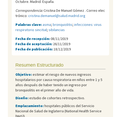
Octubre. Madrid. España.
Correspondencia:
Cristina De Manuel Gómez . Correo elec
trónico:
cristina.demanuel@salud.madrid.org
Palabras clave:
asma
;
bronquiolitis
;
infecciones: virus
respiratorio sincitial
;
sibilancias
Fecha de recepción:
08/11/2019
Fecha de aceptación:
26/11/2019
Fecha de publicación:
18/12/2019
Resumen Estructurado
Objetivo:
estimar el riesgo de nuevos ingresos
hospitalarios por causa respiratoria en niños entre 1 y 5
años después de haber tenido un ingreso por
bronquiolitis en el primer año de vida.
Diseño:
estudio de cohortes retrospectivo.
Emplazamiento:
hospitales públicos del Servicio
Nacional de Salud de Inglaterra (National Health Service
[NHS]).