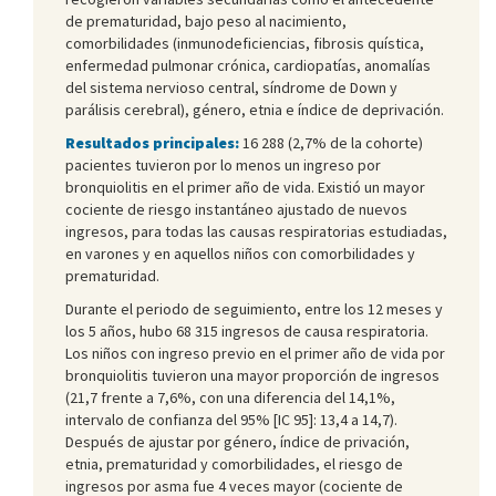
de prematuridad, bajo peso al nacimiento,
comorbilidades (inmunodeficiencias, fibrosis quística,
enfermedad pulmonar crónica, cardiopatías, anomalías
del sistema nervioso central, síndrome de Down y
parálisis cerebral), género, etnia e índice de deprivación.
Resultados principales:
16 288 (2,7% de la cohorte)
pacientes tuvieron por lo menos un ingreso por
bronquiolitis en el primer año de vida. Existió un mayor
cociente de riesgo instantáneo ajustado de nuevos
ingresos, para todas las causas respiratorias estudiadas,
en varones y en aquellos niños con comorbilidades y
prematuridad.
Durante el periodo de seguimiento, entre los 12 meses y
los 5 años, hubo 68 315 ingresos de causa respiratoria.
Los niños con ingreso previo en el primer año de vida por
bronquiolitis tuvieron una mayor proporción de ingresos
(21,7 frente a 7,6%, con una diferencia del 14,1%,
intervalo de confianza del 95% [IC 95]: 13,4 a 14,7).
Después de ajustar por género, índice de privación,
etnia, prematuridad y comorbilidades, el riesgo de
ingresos por asma fue 4 veces mayor (cociente de