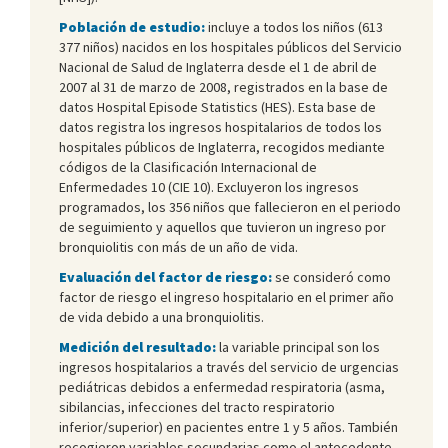
Población de estudio:
incluye a todos los niños (613
377 niños) nacidos en los hospitales públicos del Servicio
Nacional de Salud de Inglaterra desde el 1 de abril de
2007 al 31 de marzo de 2008, registrados en la base de
datos Hospital Episode Statistics (HES). Esta base de
datos registra los ingresos hospitalarios de todos los
hospitales públicos de Inglaterra, recogidos mediante
códigos de la Clasificación Internacional de
Enfermedades 10 (CIE 10). Excluyeron los ingresos
programados, los 356 niños que fallecieron en el periodo
de seguimiento y aquellos que tuvieron un ingreso por
bronquiolitis con más de un año de vida.
Evaluación del factor de riesgo:
se consideró como
factor de riesgo el ingreso hospitalario en el primer año
de vida debido a una bronquiolitis.
Medición del resultado:
la variable principal son los
ingresos hospitalarios a través del servicio de urgencias
pediátricas debidos a enfermedad respiratoria (asma,
sibilancias, infecciones del tracto respiratorio
inferior/superior) en pacientes entre 1 y 5 años. También
recogieron variables secundarias como el antecedente