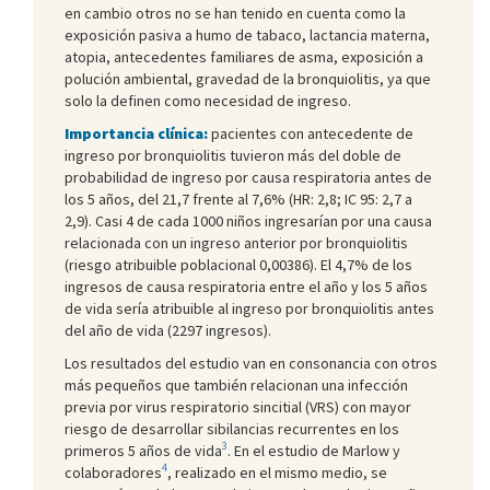
en cambio otros no se han tenido en cuenta como la
exposición pasiva a humo de tabaco, lactancia materna,
atopia, antecedentes familiares de asma, exposición a
polución ambiental, gravedad de la bronquiolitis, ya que
solo la definen como necesidad de ingreso.
Importancia clínica:
pacientes con antecedente de
ingreso por bronquiolitis tuvieron más del doble de
probabilidad de ingreso por causa respiratoria antes de
los 5 años, del 21,7 frente al 7,6% (HR: 2,8; IC 95: 2,7 a
2,9). Casi 4 de cada 1000 niños ingresarían por una causa
relacionada con un ingreso anterior por bronquiolitis
(riesgo atribuible poblacional 0,00386). El 4,7% de los
ingresos de causa respiratoria entre el año y los 5 años
de vida sería atribuible al ingreso por bronquiolitis antes
del año de vida (2297 ingresos).
Los resultados del estudio van en consonancia con otros
más pequeños que también relacionan una infección
previa por virus respiratorio sincitial (VRS) con mayor
riesgo de desarrollar sibilancias recurrentes en los
3
primeros 5 años de vida
. En el estudio de Marlow y
4
colaboradores
, realizado en el mismo medio, se