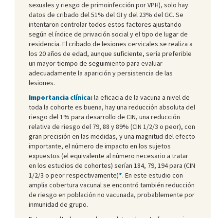
sexuales y riesgo de primoinfección por VPH), solo hay
datos de cribado del 51% del GI y del 23% del GC. Se
intentaron controlar todos estos factores ajustando
según el índice de privación social y el tipo de lugar de
residencia. El cribado de lesiones cervicales se realiza a
los 20 años de edad, aunque suficiente, sería preferible
un mayor tiempo de seguimiento para evaluar
adecuadamente la aparición y persistencia de las
lesiones.
Importancia clínica:
la eficacia de la vacuna a nivel de
toda la cohorte es buena, hay una reducción absoluta del
riesgo del 1% para desarrollo de CIN, una reducción
relativa de riesgo del 79, 88 y 89% (CIN 1/2/3 o peor), con
gran precisión en las medidas, y una magnitud del efecto
importante, el número de impacto en los sujetos
expuestos (el equivalente al número necesario a tratar
en los estudios de cohortes) serían 184, 79, 194 para (CIN
1/2/3 o peor respectivamente)
*
. En este estudio con
amplia cobertura vacunal se encontró también reducción
de riesgo en población no vacunada, probablemente por
inmunidad de grupo.