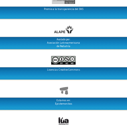
Premio a la transparencia del SNS
Avalado por:
Asociación Latinoamericana
de Pediatría
Licencias Creative Commons
Estamos en:
Epistemonikos