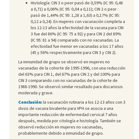
Histología: CIN 3 o peor pasó de 0,59% (IC 95: 0,48
a 0,71) a 0,06% (IC 95: 0,04 a 0,11); CIN 2 o peor
pasó de 1,44% (IC 95: 1,28 a 1,63) a 0,17% (IC 95:
0,12 a 0,24). En mujeres con vacunación completa a
los 12-13 años la efectividad de la vacuna para CIN
3 fue del 86% (IC 95: 75 a 92) y para CIN 2 del 89%
(IC 95: 81 a 94) comparado con no vacunadas. La
efectividad fue menor en vacunadas a los 17 años
(45 y 56% respectivamente para CIN 3 y CIN 2).
La inmunidad de grupo se observó en mujeres no
vacunadas de la cohorte de 1995-1996, con una reducción
del 63% para CIN 1, del 67% para CIN 2 y del 100% para
CIN 3 comparando con no vacunadas de la cohorte de
1988-1990. Se observó similar resultado para discariosis
moderada y grave.
Conclusión:
la vacunación rutinaria a los 12-13 años con 3
dosis de vacuna bivalente para VPH se asocia a una
importante reducción de enfermedad cervical 7 años
después, medida por citología e histología. También se
observó reducción en mujeres no vacunadas,
probablemente debido a inmunidad de grupo.