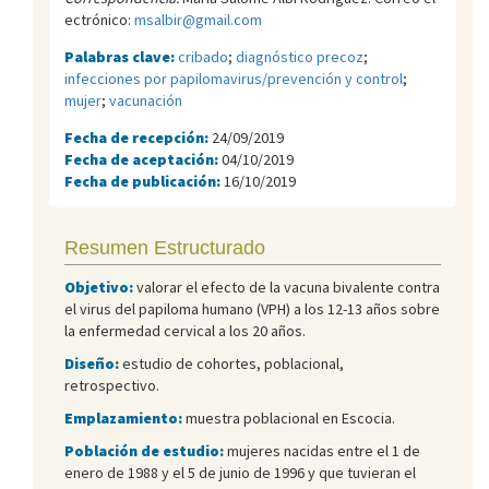
ectrónico:
msalbir@gmail.com
Palabras clave:
cribado
;
diagnóstico precoz
;
infecciones por papilomavirus/prevención y control
;
mujer
;
vacunación
Fecha de recepción:
24/09/2019
Fecha de aceptación:
04/10/2019
Fecha de publicación:
16/10/2019
Resumen Estructurado
Objetivo:
valorar el efecto de la vacuna bivalente contra
el virus del papiloma humano (VPH) a los 12-13 años sobre
la enfermedad cervical a los 20 años.
Diseño:
estudio de cohortes, poblacional,
retrospectivo.
Emplazamiento:
muestra poblacional en Escocia.
Población de estudio:
mujeres nacidas entre el 1 de
enero de 1988 y el 5 de junio de 1996 y que tuvieran el