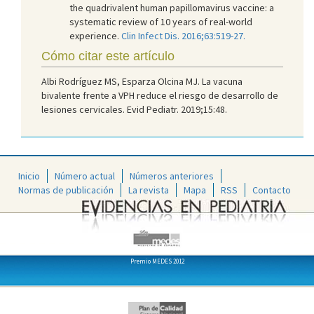
the quadrivalent human papillomavirus vaccine: a
systematic review of 10 years of real-world
experience.
Clin Infect Dis. 2016;63:519-27.
Cómo citar este artículo
Albi Rodríguez MS, Esparza Olcina MJ. La vacuna
bivalente frente a VPH reduce el riesgo de desarrollo de
lesiones cervicales. Evid Pediatr. 2019;15:48.
Inicio
Número actual
Números anteriores
Normas de publicación
La revista
Mapa
RSS
Contacto
Premio MEDES 2012