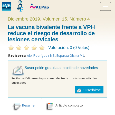
Mostr
menú
Diciembre 2019. Volumen 15. Número 4
La vacuna bivalente frente a VPH
reduce el riesgo de desarrollo de
lesiones cervicales
Valoración: 0 (0 Votos)
Revisores:
Albi Rodríguez MS
,
Esparza Olcina MJ
.
Suscripción gratuita al boletín de novedades
Reciba periódicamente por correo electrónico los últimos artículos
publicados
Suscribirse
Resumen
Artículo completo