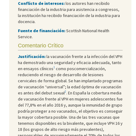
Conflicto de intereses:
los autores han recibido
financiación de la industria para asistencia a congresos,
la institución ha recibido financiación de la industria para
docencia.
Fuente de financiación:
Scottish National Health
Service.
Comentario Crítico
Justificación:
la vacunación frente a la infección del VPH
ha demostrado una seguridad y eficacia adecuada, tanto
1
en ensayos clínicos
como poscomercialización,
reduciendo el riesgo de desarrollo de lesiones
cervicales de forma global. Se han implantado programas
de vacunación “universal”; la edad óptima de vacunación
2
es antes del debut sexual
. En España la cobertura media
de vacunación frente al VPH en mujeres adolescentes fue
del 77,8% en el año 2016 y, aunque la inmunidad de grupo
podría proteger a no vacunados, el objetivo es conseguir
la mayor cobertura posible. Una de las tres vacunas que
tenemos disponibles es la bivalente, que incluye VPH 16 y
18 (los grupos de alto riesgo más prevalentes),
responsables de aproximadamente el 70% de todos los