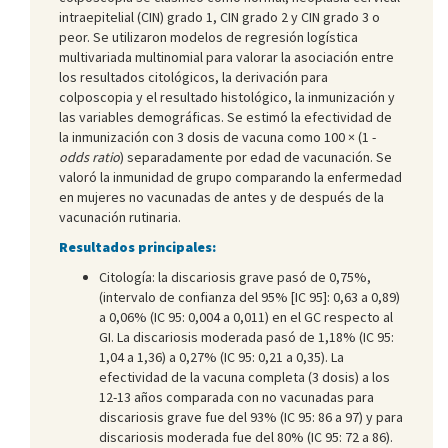
intraepitelial (CIN) grado 1, CIN grado 2 y CIN grado 3 o
peor. Se utilizaron modelos de regresión logística
multivariada multinomial para valorar la asociación entre
los resultados citológicos, la derivación para
colposcopia y el resultado histológico, la inmunización y
las variables demográficas. Se estimó la efectividad de
la inmunización con 3 dosis de vacuna como 100 × (1 -
odds ratio
) separadamente por edad de vacunación. Se
valoró la inmunidad de grupo comparando la enfermedad
en mujeres no vacunadas de antes y de después de la
vacunación rutinaria.
Resultados principales:
Citología: la discariosis grave pasó de 0,75%,
(intervalo de confianza del 95% [IC 95]: 0,63 a 0,89)
a 0,06% (IC 95: 0,004 a 0,011) en el GC respecto al
GI. La discariosis moderada pasó de 1,18% (IC 95:
1,04 a 1,36) a 0,27% (IC 95: 0,21 a 0,35). La
efectividad de la vacuna completa (3 dosis) a los
12-13 años comparada con no vacunadas para
discariosis grave fue del 93% (IC 95: 86 a 97) y para
discariosis moderada fue del 80% (IC 95: 72 a 86).