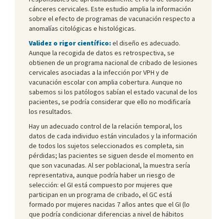
cánceres cervicales. Este estudio amplia la información
sobre el efecto de programas de vacunación respecto a
anomalías citológicas e histológicas.
Validez o rigor científico:
el diseño es adecuado.
Aunque la recogida de datos es retrospectiva, se
obtienen de un programa nacional de cribado de lesiones
cervicales asociadas a la infección por VPH y de
vacunación escolar con amplia cobertura. Aunque no
sabemos si los patólogos sabían el estado vacunal de los
pacientes, se podría considerar que ello no modificaría
los resultados.
Hay un adecuado control de la relación temporal, los
datos de cada individuo están vinculados y la información
de todos los sujetos seleccionados es completa, sin
pérdidas; las pacientes se siguen desde el momento en
que son vacunadas. Al ser poblacional, la muestra sería
representativa, aunque podría haber un riesgo de
selección: el GI está compuesto por mujeres que
participan en un programa de cribado, el GC está
formado por mujeres nacidas 7 años antes que el GI (lo
que podría condicionar diferencias a nivel de hábitos