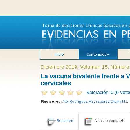
Toma de decisiones clínicas basadas en 
Inicio
Contenidos
Diciembre 2019. Volumen 15. Número
La vacuna bivalente frente a 
cervicales
Valoración: 0 (0 Voto
Revisores:
Albi Rodríguez MS
,
Esparza Olcina MJ
.
Resumen
Artículo completo