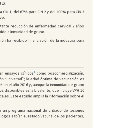
 2).
CIN 1, del 67% para CIN 2 y del 100% para CIN 3
ve.
ortante reducción de enfermedad cervical 7 años
ido a inmunidad de grupo.
ión ha recibido financiación de la industria para
1
en ensayos clínicos
como poscomercialización,
ón “universal”; la edad óptima de vacunación es
% en el año 2016 y, aunque la inmunidad de grupo
s disponibles es la bivalente, que incluye VPH 16
les. Este estudio amplia la información sobre el
e un programa nacional de cribado de lesiones
ólogos sabían el estado vacunal de los pacientes,