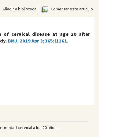
Añadir a biblioteca
Comentar este artículo
 of cervical disease at age 20 after
udy.
BMJ. 2019 Apr 3;365:l1161.
fermedad cervical a los 20 años.