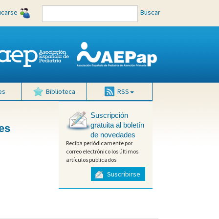
ficarse
Buscar
es
Biblioteca
RSS
Suscripción
gratuita al boletín
es
de novedades
Reciba periódicamente por
correo electrónico los últimos
artículos publicados
Suscribirse