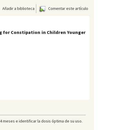
Añadir a biblioteca
Comentar este artículo
g for Constipation in Children Younger
24 meses e identificar la dosis óptima de su uso.