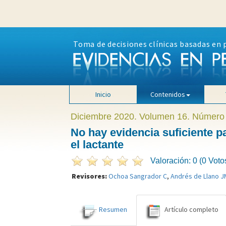
Toma de decisiones clínicas basadas en 
Inicio
Contenidos
Diciembre 2020. Volumen 16. Número
No hay evidencia suficiente pa
el lactante
Valoración: 0 (0 Voto
Revisores:
Ochoa Sangrador C
,
Andrés de Llano J
Resumen
Artículo completo