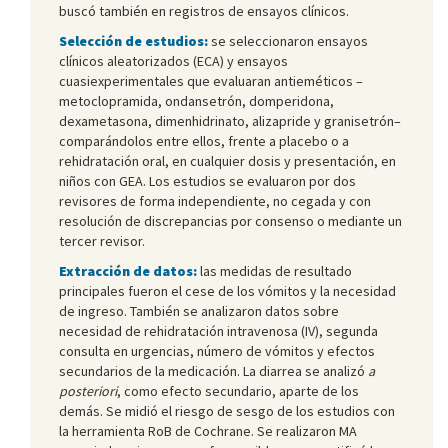
buscó también en registros de ensayos clínicos.
Selección de estudios:
se seleccionaron ensayos
clínicos aleatorizados (ECA) y ensayos
cuasiexperimentales que evaluaran antieméticos –
metoclopramida, ondansetrón, domperidona,
dexametasona, dimenhidrinato, alizapride y granisetrón–
comparándolos entre ellos, frente a placebo o a
rehidratación oral, en cualquier dosis y presentación, en
niños con GEA. Los estudios se evaluaron por dos
revisores de forma independiente, no cegada y con
resolución de discrepancias por consenso o mediante un
tercer revisor.
Extracción de datos:
las medidas de resultado
principales fueron el cese de los vómitos y la necesidad
de ingreso. También se analizaron datos sobre
necesidad de rehidratación intravenosa (IV), segunda
consulta en urgencias, número de vómitos y efectos
secundarios de la medicación. La diarrea se analizó
a
posteriori
, como efecto secundario, aparte de los
demás. Se midió el riesgo de sesgo de los estudios con
la herramienta RoB de Cochrane. Se realizaron MA