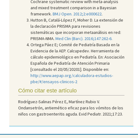
Cochrane systematic review with meta-analysis
and mixed treatment comparison in a Bayesian
framework.
BMJ Open. 2012;2:e000622
.
Hutton B, Catalá-López F, Moher D. La extensión de
la declaración PRISMA para revisiones
sistemáticas que incorporan metaanálisis en red:
PRISMA-NMA.
Med Clin (Barc). 2016;147:262-6.
Ortega Páez E; Comité de Pediatría Basada en la
Evidencia de la AEP. Calcupedev. Herramienta de
cálculo epidemiológico en Pediatría. En: Asociación
Española de Pediatría de Atención Primaria
[consultado el 20/05/20201]. Disponible en:
http://www.aepap.org/calculadora-estudios-
pbe/#/ensayos-clinicos-2
Cómo citar este artículo
Rodríguez-Salinas Pérez E, Martínez Rubio V.
Ondansetrón, antiemético eficaz para los vómitos de los
niños con gastroenteritis aguda. Evid Pediatr. 2021;17:23.