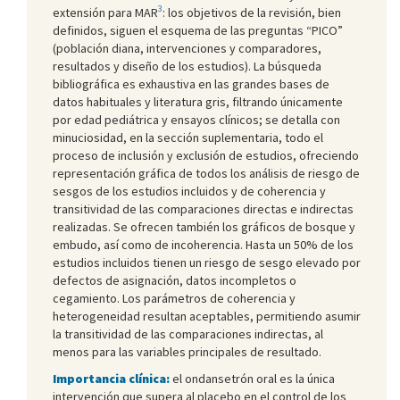
3
extensión para MAR
: los objetivos de la revisión, bien
definidos, siguen el esquema de las preguntas “PICO”
(población diana, intervenciones y comparadores,
resultados y diseño de los estudios). La búsqueda
bibliográfica es exhaustiva en las grandes bases de
datos habituales y literatura gris, filtrando únicamente
por edad pediátrica y ensayos clínicos; se detalla con
minuciosidad, en la sección suplementaria, todo el
proceso de inclusión y exclusión de estudios, ofreciendo
representación gráfica de todos los análisis de riesgo de
sesgos de los estudios incluidos y de coherencia y
transitividad de las comparaciones directas e indirectas
realizadas. Se ofrecen también los gráficos de bosque y
embudo, así como de incoherencia. Hasta un 50% de los
estudios incluidos tienen un riesgo de sesgo elevado por
defectos de asignación, datos incompletos o
cegamiento. Los parámetros de coherencia y
heterogeneidad resultan aceptables, permitiendo asumir
la transitividad de las comparaciones indirectas, al
menos para las variables principales de resultado.
Importancia clínica:
el ondansetrón oral es la única
intervención que supera al placebo en el control de los