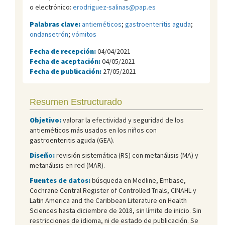
o electrónico:
erodriguez-salinas@pap.es
Palabras clave:
antieméticos
;
gastroenteritis aguda
;
ondansetrón
;
vómitos
Fecha de recepción:
04/04/2021
Fecha de aceptación:
04/05/2021
Fecha de publicación:
27/05/2021
Resumen Estructurado
Objetivo:
valorar la efectividad y seguridad de los
antieméticos más usados en los niños con
gastroenteritis aguda (GEA).
Diseño:
revisión sistemática (RS) con metanálisis (MA) y
metanálisis en red (MAR).
Fuentes de datos:
búsqueda en Medline, Embase,
Cochrane Central Register of Controlled Trials, CINAHL y
Latin America and the Caribbean Literature on Health
Sciences hasta diciembre de 2018, sin límite de inicio. Sin
restricciones de idioma, ni de estado de publicación. Se