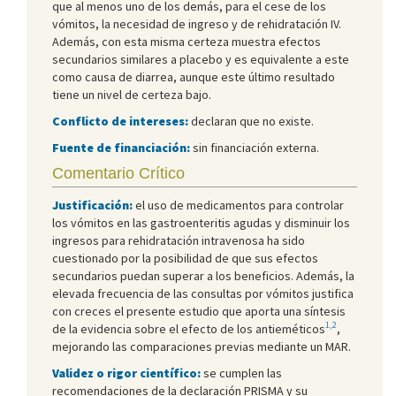
que al menos uno de los demás, para el cese de los
vómitos, la necesidad de ingreso y de rehidratación IV.
Además, con esta misma certeza muestra efectos
secundarios similares a placebo y es equivalente a este
como causa de diarrea, aunque este último resultado
tiene un nivel de certeza bajo.
Conflicto de intereses:
declaran que no existe.
Fuente de financiación:
sin financiación externa.
Comentario Crítico
Justificación:
el uso de medicamentos para controlar
los vómitos en las gastroenteritis agudas y disminuir los
ingresos para rehidratación intravenosa ha sido
cuestionado por la posibilidad de que sus efectos
secundarios puedan superar a los beneficios. Además, la
elevada frecuencia de las consultas por vómitos justifica
con creces el presente estudio que aporta una síntesis
1,2
de la evidencia sobre el efecto de los antieméticos
,
mejorando las comparaciones previas mediante un MAR.
Validez o rigor científico:
se cumplen las
recomendaciones de la declaración PRISMA y su