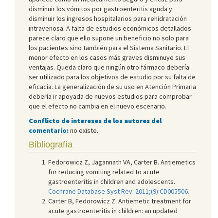
disminuir los vómitos por gastroenteritis aguda y
disminuir los ingresos hospitalarios para rehidratación
intravenosa. A falta de estudios económicos detallados
parece claro que ello supone un beneficio no solo para
los pacientes sino también para el Sistema Sanitario. El
menor efecto en los casos más graves disminuye sus
ventajas. Queda claro que ningún otro fármaco debería
ser utilizado para los objetivos de estudio por su falta de
eficacia. La generalización de su uso en Atención Primaria
debería ir apoyada de nuevos estudios para comprobar
que el efecto no cambia en el nuevo escenario.
Conflicto de intereses de los autores del
comentario:
no existe.
Bibliografía
Fedorowicz Z, Jagannath VA, Carter B. Antiemetics
for reducing vomiting related to acute
gastroenteritis in children and adolescents.
Cochrane Database Syst Rev. 2011;(9):CD005506.
Carter B, Fedorowicz Z. Antiemetic treatment for
acute gastroenteritis in children: an updated