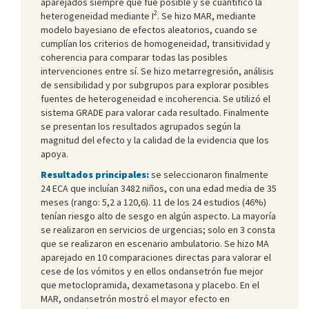
aparejados siempre que fue posible y se cuantificó la
2
heterogeneidad mediante I
. Se hizo MAR, mediante
modelo bayesiano de efectos aleatorios, cuando se
cumplían los criterios de homogeneidad, transitividad y
coherencia para comparar todas las posibles
intervenciones entre sí. Se hizo metarregresión, análisis
de sensibilidad y por subgrupos para explorar posibles
fuentes de heterogeneidad e incoherencia. Se utilizó el
sistema GRADE para valorar cada resultado. Finalmente
se presentan los resultados agrupados según la
magnitud del efecto y la calidad de la evidencia que los
apoya.
Resultados principales:
se seleccionaron finalmente
24 ECA que incluían 3482 niños, con una edad media de 35
meses (rango: 5,2 a 120,6). 11 de los 24 estudios (46%)
tenían riesgo alto de sesgo en algún aspecto. La mayoría
se realizaron en servicios de urgencias; solo en 3 consta
que se realizaron en escenario ambulatorio. Se hizo MA
aparejado en 10 comparaciones directas para valorar el
cese de los vómitos y en ellos ondansetrón fue mejor
que metoclopramida, dexametasona y placebo. En el
MAR, ondansetrón mostró el mayor efecto en