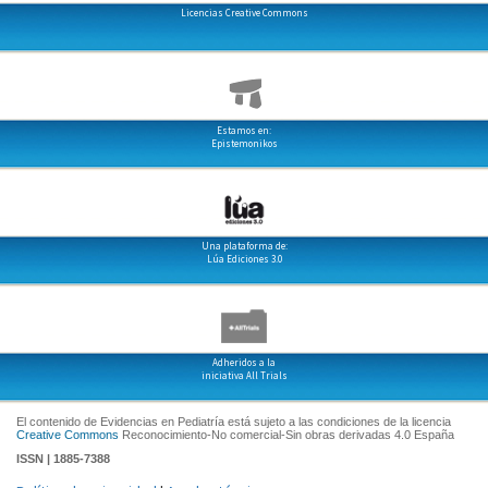
Licencias Creative Commons
Estamos en:
Epistemonikos
Una plataforma de:
Lúa Ediciones 3.0
Adheridos a la
iniciativa All Trials
El contenido de Evidencias en Pediatría está sujeto a las condiciones de la licencia
Creative Commons
Reconocimiento-No comercial-Sin obras derivadas 4.0 España
ISSN | 1885-7388