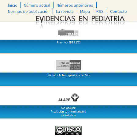
Inicio
Número actual
Números anteriores
Normas de publicación
La revista
Mapa
RSS
Contacto
Premio MEDES 2012
Premio a la transparencia del SNS
Avalado por:
Asociación Latinoamericana
de Pediatría