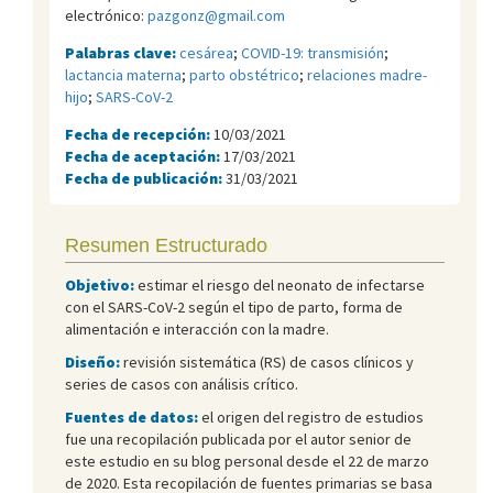
electrónico:
pazgonz@gmail.com
Palabras clave:
cesárea
;
COVID-19: transmisión
;
lactancia materna
;
parto obstétrico
;
relaciones madre-
hijo
;
SARS-CoV-2
Fecha de recepción:
10/03/2021
Fecha de aceptación:
17/03/2021
Fecha de publicación:
31/03/2021
Resumen Estructurado
Objetivo:
estimar el riesgo del neonato de infectarse
con el SARS-CoV-2 según el tipo de parto, forma de
alimentación e interacción con la madre.
Diseño:
revisión sistemática (RS) de casos clínicos y
series de casos con análisis crítico.
Fuentes de datos:
el origen del registro de estudios
fue una recopilación publicada por el autor senior de
este estudio en su blog personal desde el 22 de marzo
de 2020. Esta recopilación de fuentes primarias se basa