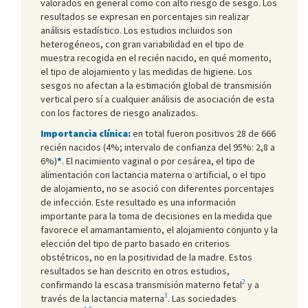
valorados en general como con alto riesgo de sesgo. Los
resultados se expresan en porcentajes sin realizar
análisis estadístico. Los estudios incluidos son
heterogéneos, con gran variabilidad en el tipo de
muestra recogida en el recién nacido, en qué momento,
el tipo de alojamiento y las medidas de higiene. Los
sesgos no afectan a la estimación global de transmisión
vertical pero sí a cualquier análisis de asociación de esta
con los factores de riesgo analizados.
Importancia clínica:
en total fueron positivos 28 de 666
recién nacidos (4%; intervalo de confianza del 95%: 2,8 a
6%)
*
. El nacimiento vaginal o por cesárea, el tipo de
alimentación con lactancia materna o artificial, o el tipo
de alojamiento, no se asoció con diferentes porcentajes
de infección. Este resultado es una información
importante para la toma de decisiones en la medida que
favorece el amamantamiento, el alojamiento conjunto y la
elección del tipo de parto basado en criterios
obstétricos, no en la positividad de la madre. Estos
resultados se han descrito en otros estudios,
2
confirmando la escasa transmisión materno fetal
y a
3
través de la lactancia materna
. Las sociedades