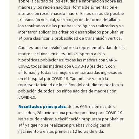
sobre la calidad de los estudios e información sobre las
madres y los recién nacidos, forma de alimentación e
interacción recién nacido-madre. En los casos de posible
transmisión vertical, se recogieron de forma detallada
los resultados de las pruebas virológicas realizadas y se
intentaron aplicar los criterios desarrollados por Shah
et
al
. para clasificar la probabilidad de transmisión vertical.
Cada estudio se evaluó sobre la representatividad de las
madres incluidas en el estudio respecto a tres
hipotéticas poblaciones: todas las madres con SARS-
CoV-2, todas las madres con COVID-19 (es decir, con
síntomas) y todas las mujeres embarazadas ingresadas
en el hospital por COVID-19. También se valoró la
representatividad de los niños del estudio respecto a la
población de todos los niños nacidos de madres con
COVID-19.
Resultados principales
: de los 666 recién nacidos
incluidos, 28 tuvieron una prueba positiva para COVID-19.
No se pudo aplicar la clasificación propuesta por Shah
et
1
al
.
ya que no se realizaron pruebas virológicas al
nacimiento o en las primeras 12 horas de vida.