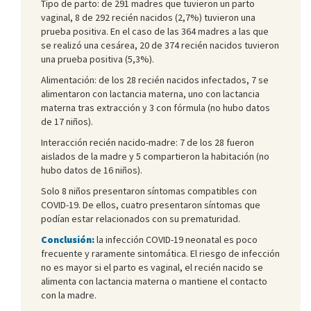
Tipo de parto: de 291 madres que tuvieron un parto
vaginal, 8 de 292 recién nacidos (2,7%) tuvieron una
prueba positiva. En el caso de las 364 madres a las que
se realizó una cesárea, 20 de 374 recién nacidos tuvieron
una prueba positiva (5,3%).
Alimentación: de los 28 recién nacidos infectados, 7 se
alimentaron con lactancia materna, uno con lactancia
materna tras extracción y 3 con fórmula (no hubo datos
de 17 niños).
Interacción recién nacido-madre: 7 de los 28 fueron
aislados de la madre y 5 compartieron la habitación (no
hubo datos de 16 niños).
Solo 8 niños presentaron síntomas compatibles con
COVID-19. De ellos, cuatro presentaron síntomas que
podían estar relacionados con su prematuridad.
Conclusión:
la infección COVID-19 neonatal es poco
frecuente y raramente sintomática. El riesgo de infección
no es mayor si el parto es vaginal, el recién nacido se
alimenta con lactancia materna o mantiene el contacto
con la madre.