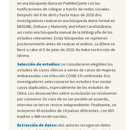
en una búsqueda diaria en PubMed junto con las
notificaciones de colegas a través de redes sociales.
Después del 8 de abril y hasta mayo de 2020 dos
investigadores realizaron una búsqueda diaria formal en
MEDLINE, Embase y Maternity and Infant CareDatabase,
así como una búsqueda manual de la bibliografía de los
estudios relevantes. Estas búsquedas se repitieron
posteriormente antes de realizar el análisis. La última se
llevó a cabo el 5 de junio de 2020. No hubo restricción de
idioma.
Selección de estudios:
se consideraron elegibles los
estudios de casos clínicos o series de casos de mujeres
embarazadas con infección COVID-19 confirmada. Dos
investigadores seleccionaron los estudios tras excluir
casos duplicados, especialmente de los estudios de
China. Los desacuerdos sobre su inclusión se resolvieron
por consenso. En caso de no ser posible un acuerdo,
intervino un tercer revisor independiente. Finalmente, se
incluyeron 49 estudios de 10 países diferentes, con 655
madres y 666 recién nacidos.
Extracción de datos:
dos autores recogieron datos