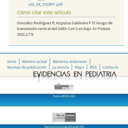
v02_04_2020FP-.pdf
Cómo citar este artículo
González Rodríguez P, Aizpurua Galdeano P. El riesgo de
transmisión vertical del SARS-CoV-2 es bajo. Ev Pediatr.
2021;17:9.
Inicio
Número actual
Números anteriores
Normas de publicación
La revista
Mapa
RSS
Contacto
Premio MEDES 2012
Premio a la transparencia del SNS