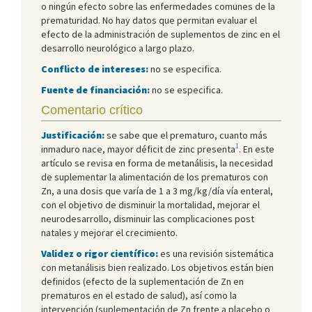
o ningún efecto sobre las enfermedades comunes de la
prematuridad. No hay datos que permitan evaluar el
efecto de la administración de suplementos de zinc en el
desarrollo neurológico a largo plazo.
Conflicto de intereses:
no se especifica.
Fuente de financiación:
no se especifica.
Comentario crítico
Justificación:
se sabe que el prematuro, cuanto más
1
inmaduro nace, mayor déficit de zinc presenta
. En este
artículo se revisa en forma de metanálisis, la necesidad
de suplementar la alimentación de los prematuros con
Zn, a una dosis que varía de 1 a 3 mg/kg/día vía enteral,
con el objetivo de disminuir la mortalidad, mejorar el
neurodesarrollo, disminuir las complicaciones post
natales y mejorar el crecimiento.
Validez o rigor científico:
es una revisión sistemática
con metanálisis bien realizado. Los objetivos están bien
definidos (efecto de la suplementación de Zn en
prematuros en el estado de salud), así como la
intervención (suplementación de Zn frente a placebo o