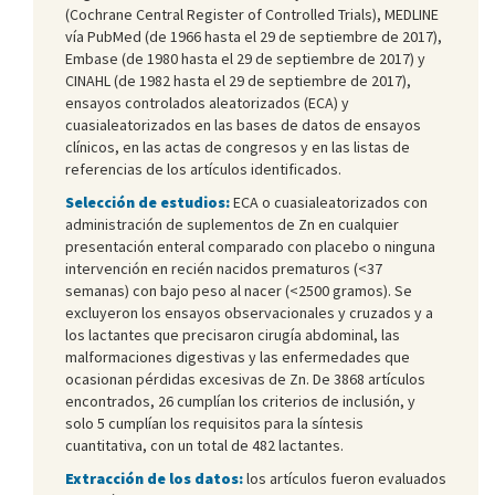
(Cochrane Central Register of Controlled Trials), MEDLINE
vía PubMed (de 1966 hasta el 29 de septiembre de 2017),
Embase (de 1980 hasta el 29 de septiembre de 2017) y
CINAHL (de 1982 hasta el 29 de septiembre de 2017),
ensayos controlados aleatorizados (ECA) y
cuasialeatorizados en las bases de datos de ensayos
clínicos, en las actas de congresos y en las listas de
referencias de los artículos identificados.
Selección de estudios:
ECA o cuasialeatorizados con
administración de suplementos de Zn en cualquier
presentación enteral comparado con placebo o ninguna
intervención en recién nacidos prematuros (<37
semanas) con bajo peso al nacer (<2500 gramos). Se
excluyeron los ensayos observacionales y cruzados y a
los lactantes que precisaron cirugía abdominal, las
malformaciones digestivas y las enfermedades que
ocasionan pérdidas excesivas de Zn. De 3868 artículos
encontrados, 26 cumplían los criterios de inclusión, y
solo 5 cumplían los requisitos para la síntesis
cuantitativa, con un total de 482 lactantes.
Extracción de los datos:
los artículos fueron evaluados