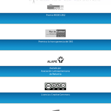
Premio MEDES 2012
Premio a la transparencia del SNS
Avalado por:
Asociación Latinoamericana
de Pediatría
Licencias Creative Commons