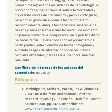
prematuros ingresados en unidades de neonatología, a
priori podría ser beneficioso al reducir la mortalidad y
mejorar las curvas de crecimiento y peso a corto plazo,
pero con un grado de evidencia bajo y moderado
respectivamente. Aunque los beneficios superan a los
riesgos y sería aplicable a nuestro medio, de momento
no parece prudente la incorporación en la práctica diaria.
Se necesitarían ECA diseñados con mayor número de
participantes, seleccionados de forma homogénea y
evitando sesgos de información sobre resultados
parciales obtenidos, para llegar a una conclusión más
relevante.
Conflicto de intereses de los autores del
comentario:
no existe.
Bibliografía
Hambidge KM, Krebs NF, Polin R, Fox W, Abman SH.
2004 Zinc in the fetus and neonate. Fetal and
Neonatal Physiology. 3.ª edición. Filadelfia: Elsevier
Science; 2004. pp. 342-6. Disponible en:
www.nature.com/articles/pr2004523