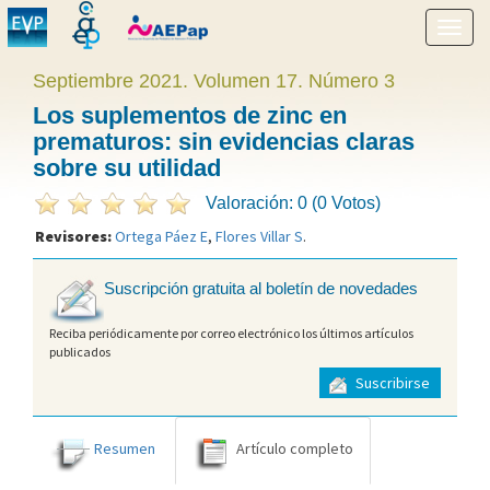
Mostr
menú
Septiembre 2021. Volumen 17. Número 3
Los suplementos de zinc en
prematuros: sin evidencias claras
sobre su utilidad
Valoración: 0 (0 Votos)
Revisores:
Ortega Páez E
,
Flores Villar S
.
Suscripción gratuita al boletín de novedades
Reciba periódicamente por correo electrónico los últimos artículos
publicados
Suscribirse
Resumen
Artículo completo