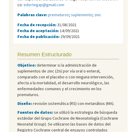
co:
edortegap@gmail.com
Palabras clave:
prematuros
;
suplemento
;
zinc
Fecha de recepción:
31/08/2021
Fecha de aceptación:
14/09/2021
Fecha de publicación:
29/09/2021
Resumen Estructurado
Objetivo:
determinar si la administración de
suplementos de zinc (Zn) por vía oral o enteral,
comparado con el placebo o con ninguna intervención,
afecta a la mortalidad, el desarrollo neurológico, las
enfermedades comunes y el crecimiento en los
prematuros.
Diseño:
revisión sistemática (RS) con metanálisis (MA).
Fuentes de datos:
se utilizó la estrategia de búsqueda
estándar del Grupo Cochrane de Neonatología (Cochrane
Neonatal Group). Se utilizaron las bases de datos del
Registro Cochrane central de ensayos controlados