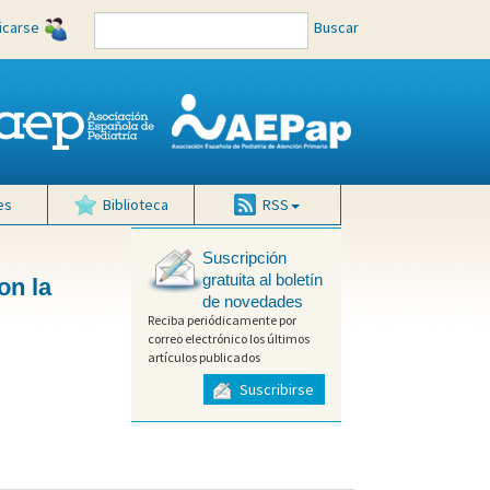
ficarse
Buscar
es
Biblioteca
RSS
Suscripción
gratuita al boletín
on la
de novedades
Reciba periódicamente por
correo electrónico los últimos
artículos publicados
Suscribirse