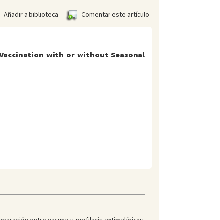
Añadir a biblioteca
Comentar este artículo
Vaccination with or without Seasonal
mparación entre vacuna y profilaxis antimaláricas.