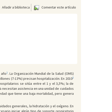
Añadir a biblioteca
Comentar este artículo
1
1 año
. La Organización Mundial de la Salud (OMS)
2
lones (7-13%) precisan hospitalización. En 2010
spitalarios se sitúa entre el 1 y el 3,5%; la de
15% necesitan asistencia en una unidad de cuidados
rmedad que tiene una baja mortalidad, pero genera
dados generales, la hidratación y el oxígeno. En
ario iniciar algún tipo de soporte respiratorio