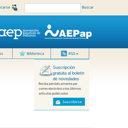
ficarse
Buscar
es
Biblioteca
RSS
Suscripción
gratuita al boletín
de novedades
Reciba periódicamente por
correo electrónico los últimos
artículos publicados
Suscribirse