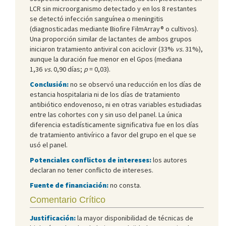
LCR sin microorganismo detectado y en los 8 restantes
se detectó infección sanguínea o meningitis
(diagnosticadas mediante Biofire FilmArray® o cultivos).
Una proporción similar de lactantes de ambos grupos
iniciaron tratamiento antiviral con aciclovir (33%
vs.
31%),
aunque la duración fue menor en el Gpos (mediana
1,36
vs.
0,90 días;
p
= 0,03).
Conclusión:
no se observó una reducción en los días de
estancia hospitalaria ni de los días de tratamiento
antibiótico endovenoso, ni en otras variables estudiadas
entre las cohortes con y sin uso del panel. La única
diferencia estadísticamente significativa fue en los días
de tratamiento antivírico a favor del grupo en el que se
usó el panel.
Potenciales conflictos de intereses:
los autores
declaran no tener conflicto de intereses.
Fuente de financiación:
no consta.
Comentario Crítico
Justificación:
la mayor disponibilidad de técnicas de