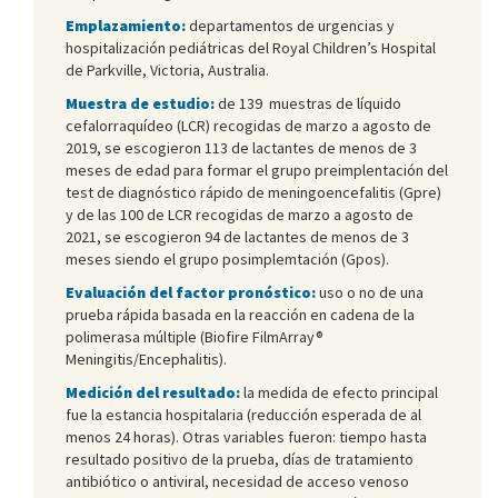
Emplazamiento:
departamentos de urgencias y
hospitalización pediátricas del Royal Children’s Hospital
de Parkville, Victoria, Australia.
Muestra de estudio:
de 139 muestras de líquido
cefalorraquídeo (LCR) recogidas de marzo a agosto de
2019, se escogieron 113 de lactantes de menos de 3
meses de edad para formar el grupo preimplentación del
test de diagnóstico rápido de meningoencefalitis (Gpre)
y de las 100 de LCR recogidas de marzo a agosto de
2021, se escogieron 94 de lactantes de menos de 3
meses siendo el grupo posimplemtación (Gpos).
Evaluación del factor pronóstico:
uso o no de una
prueba rápida basada en la reacción en cadena de la
polimerasa múltiple (Biofire FilmArray®
Meningitis/Encephalitis).
Medición del resultado:
la medida de efecto principal
fue la estancia hospitalaria (reducción esperada de al
menos 24 horas). Otras variables fueron: tiempo hasta
resultado positivo de la prueba, días de tratamiento
antibiótico o antiviral, necesidad de acceso venoso