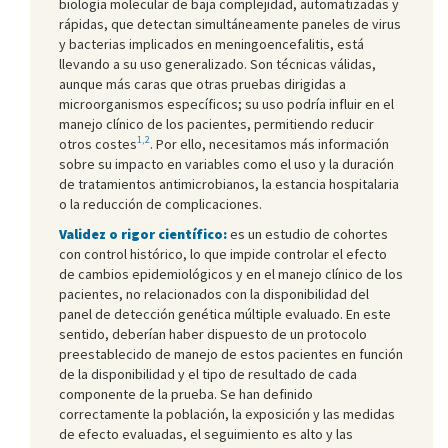
biología molecular de baja complejidad, automatizadas y
rápidas, que detectan simultáneamente paneles de virus
y bacterias implicados en meningoencefalitis, está
llevando a su uso generalizado. Son técnicas válidas,
aunque más caras que otras pruebas dirigidas a
microorganismos específicos; su uso podría influir en el
manejo clínico de los pacientes, permitiendo reducir
1,2
otros costes
. Por ello, necesitamos más información
sobre su impacto en variables como el uso y la duración
de tratamientos antimicrobianos, la estancia hospitalaria
o la reducción de complicaciones.
Validez o rigor científico:
es un estudio de cohortes
con control histórico, lo que impide controlar el efecto
de cambios epidemiológicos y en el manejo clínico de los
pacientes, no relacionados con la disponibilidad del
panel de detección genética múltiple evaluado. En este
sentido, deberían haber dispuesto de un protocolo
preestablecido de manejo de estos pacientes en función
de la disponibilidad y el tipo de resultado de cada
componente de la prueba. Se han definido
correctamente la población, la exposición y las medidas
de efecto evaluadas, el seguimiento es alto y las