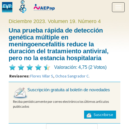
Mostr
menú
Diciembre 2023. Volumen 19. Número 4
Una prueba rápida de detección
genética múltiple en
meningoencefalitis reduce la
duración del tratamiento antiviral,
pero no la estancia hospitalaria
Valoración: 4,75 (2 Votos)
Revisores:
Flores Villar S
,
Ochoa Sangrador C
.
Suscripción gratuita al boletín de novedades
Reciba periódicamente por correo electrónico los últimos artículos
publicados
Suscribirse