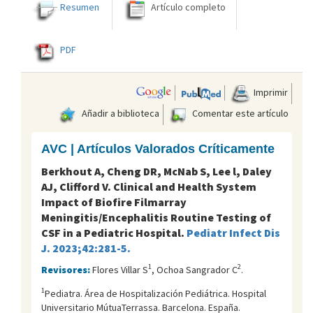
Resumen
Artículo completo
PDF
Imprimir
Añadir a biblioteca
Comentar este artículo
AVC | Artículos Valorados Críticamente
Berkhout A, Cheng DR, McNab S, Lee l, Daley
AJ, Clifford V. Clinical and Health System
Impact of Biofire Filmarray
Meningitis/Encephalitis Routine Testing of
CSF in a Pediatric Hospital.
Pediatr Infect Dis
J. 2023;42:281-5.
1
2
Revisores:
Flores Villar S
, Ochoa Sangrador C
.
1
Pediatra. Área de Hospitalización Pediátrica. Hospital
Universitario MútuaTerrassa. Barcelona. España.