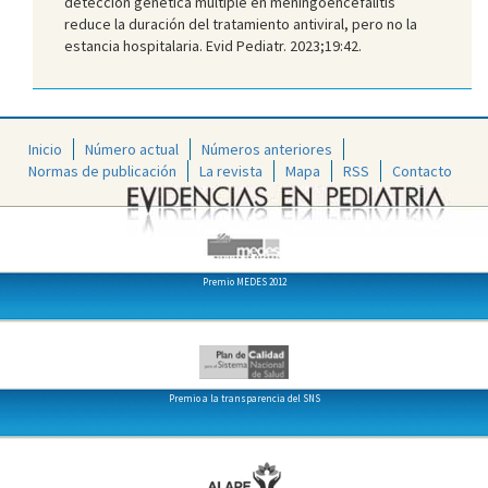
detección genética múltiple en meningoencefalitis
reduce la duración del tratamiento antiviral, pero no la
estancia hospitalaria. Evid Pediatr. 2023;19:42.
Inicio
Número actual
Números anteriores
Normas de publicación
La revista
Mapa
RSS
Contacto
Premio MEDES 2012
Premio a la transparencia del SNS